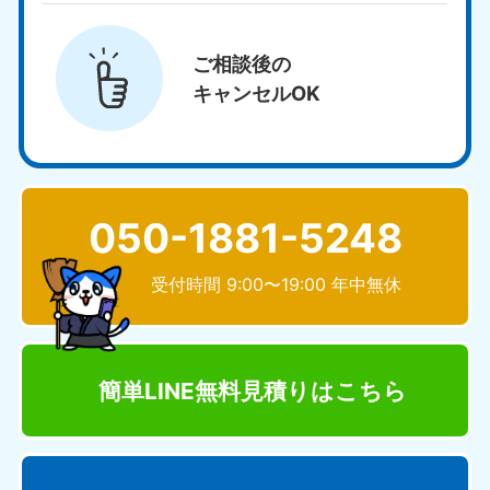
ご相談後の
キャンセルOK
050-1881-5248
受付時間 9:00〜19:00 年中無休
簡単LINE無料見積り
はこちら