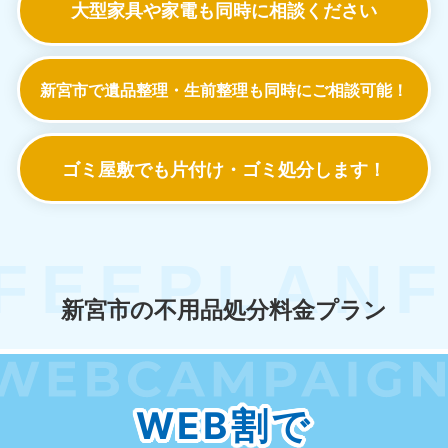
大型家具や家電も
同時に相談ください
新宮市で遺品整理・生前整理も
同時にご相談可能！
ゴミ屋敷でも
片付け・ゴミ処分します！
新宮市の不用品処分料金プラン
WEB割で