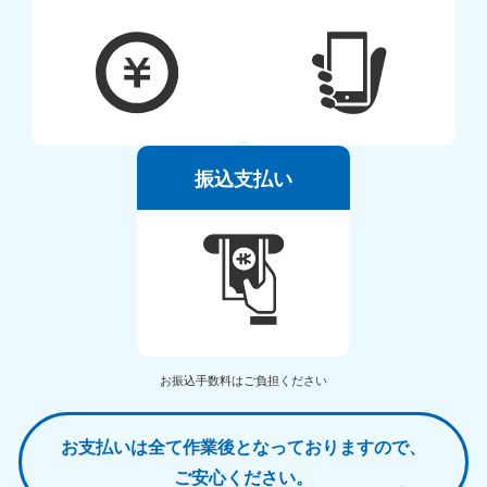
振込支払い
お振込手数料はご負担ください
お支払いは全て作業後となっておりますので、
ご安心ください。