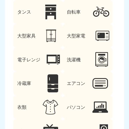
タンス
自転車
大型家具
大型家電
電子レンジ
洗濯機
冷蔵庫
エアコン
衣類
パソコン