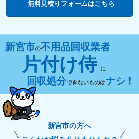
無料見積りフォームはこちら
新宮市
不用品回収業者
の
片付け侍
に
回収処分
ナシ !
できないものは
新宮市の方へ