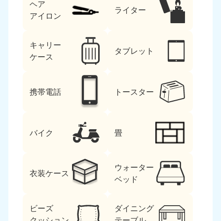
ヘア
ライター
アイロン
キャリー
タブレット
ケース
携帯電話
トースター
バイク
畳
ウォーター
衣装ケース
ベッド
ビーズ
ダイニング
クッション
テーブル