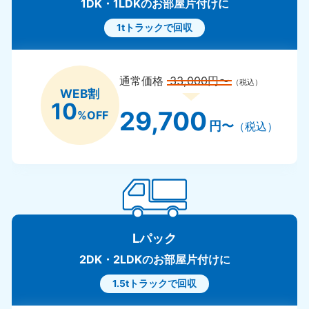
1DK・1LDKのお部屋片付けに
1tトラックで回収
通常価格
33,000円〜
（税込）
WEB割
10
29,700
%OFF
円〜
（税込）
Lパック
2DK・2LDKのお部屋片付けに
1.5tトラックで回収