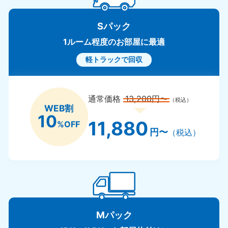
Sパック
1ルーム程度のお部屋に最適
軽トラックで回収
通常価格
13,200円〜
（税込）
WEB割
10
11,880
%OFF
円〜
（税込）
Mパック