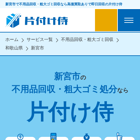
新宮市で不用品回収・粗大ゴミ回収なら
高価買取ありで即日回収の片付け侍
ホーム
サービス一覧
不用品回収・粗大ゴミ回収
和歌山県
新宮市
新宮市
の
不用品回収・粗大ゴミ処分
なら
片付け侍