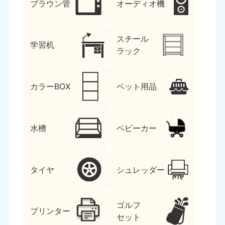
ブラウン管
オーディオ機
スチール
学習机
ラック
カラーBOX
ペット用品
水槽
ベビーカー
タイヤ
シュレッダー
ゴルフ
プリンター
セット