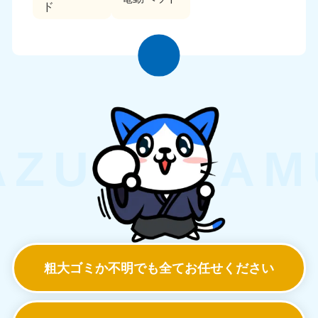
ド
粗大ゴミか不明でも
全てお任せください