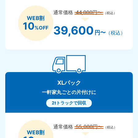
通常価格
44,000円〜
（税込）
WEB割
10
39,600
%OFF
円〜
（税込）
XLパック
一軒家丸ごとの片付けに
2tトラックで回収
通常価格
55,000円〜
（税込）
WEB割