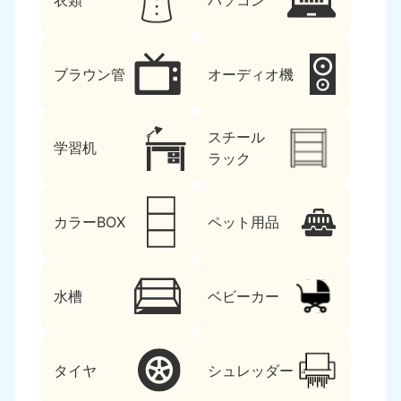
衣類
パソコン
ブラウン管
オーディオ機
スチール
学習机
ラック
カラーBOX
ペット用品
水槽
ベビーカー
タイヤ
シュレッダー