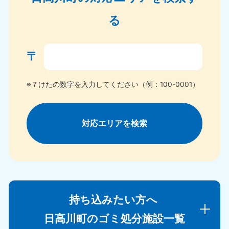
る
〒
※７けたの数字を入力してください（例：100-0001）
対応エリアを検索
持ち込みたい方へ
日高川町のゴミ処分施設一覧