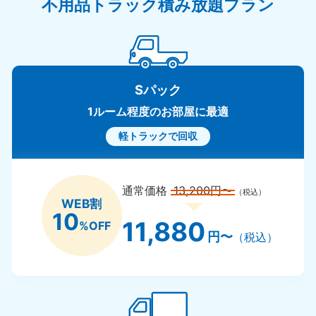
不用品トラック積み放題プラン
Sパック
1ルーム程度のお部屋に最適
軽トラックで回収
通常価格
13,200円〜
（税込）
WEB割
10
11,880
%OFF
円〜
（税込）