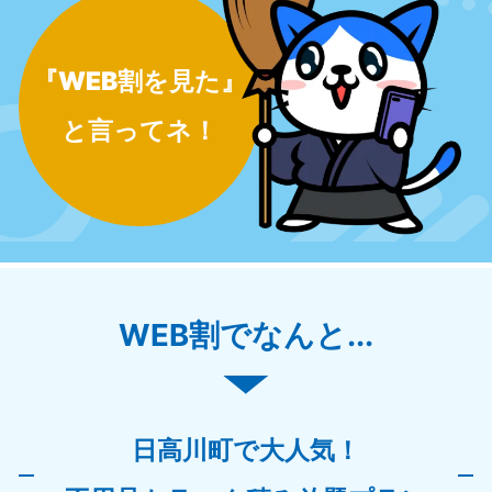
『WEB割を見た』
と言ってネ！
WEB割でなんと...
日高川町で大人気！