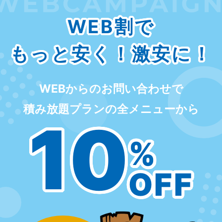
WEB割で
もっと安く！激安に！
WEBからのお問い合わせで
積み放題プランの全メニューから
10
%
OFF