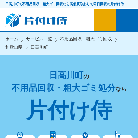
日高川町で不用品回収・粗大ゴミ回収なら
高価買取ありで即日回収の片付け侍
ホーム
サービス一覧
不用品回収・粗大ゴミ回収
和歌山県
日高川町
日高川町
の
不用品回収・粗大ゴミ処分
なら
片付け侍