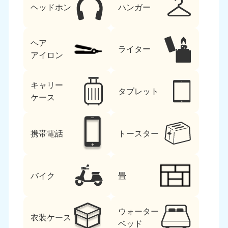
ヘッドホン
ハンガー
ヘア
ライター
アイロン
キャリー
タブレット
ケース
携帯電話
トースター
バイク
畳
ウォーター
衣装ケース
ベッド