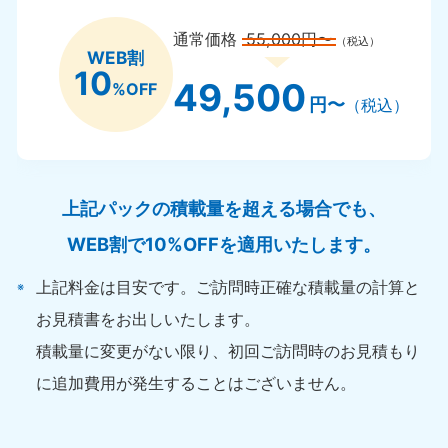
通常価格
55,000円〜
（税込）
WEB割
10
49,500
%OFF
円〜
（税込）
上記パックの積載量を超える場合でも、
WEB割で10%OFFを適用いたします。
上記料金は目安です。ご訪問時正確な積載量の計算と
お見積書をお出しいたします。
積載量に変更がない限り、初回ご訪問時のお見積もり
に追加費用が発生することはございません。