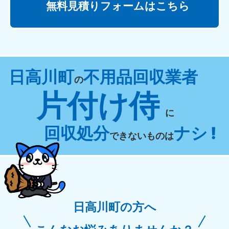
無料見積りフォームはこちら
日高川町
不用品回収業者
の
片付け侍
に
回収処分
ナシ !
できないものは
日高川町の方へ