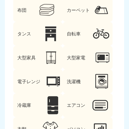
布団
カーペット
タンス
自転車
大型家具
大型家電
電子レンジ
洗濯機
冷蔵庫
エアコン