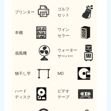
ゴルフ
プリンター
セット
ワイン
本棚
セラー
ウォーター
扇風機
サーバー
物干し竿
MD
ハード
ビデオ
ディスク
テープ