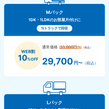
Mパック
1DK・1LDKのお部屋片付けに
1tトラックで回収
通常価格
33,000円〜
（税込）
WEB割
10
29,700
%OFF
円〜
（税込）
Lパック