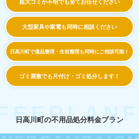
粗大ゴミか不明でも
全てお任せください
大型家具や家電も
同時に相談ください
日高川町で遺品整理・生前整理も
同時にご相談可能！
ゴミ屋敷でも
片付け・ゴミ処分します！
日高川町の不用品処分料金プラン