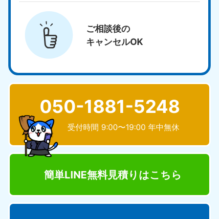
ご相談後の
キャンセルOK
050-1881-5248
受付時間 9:00〜19:00 年中無休
簡単LINE無料見積り
はこちら