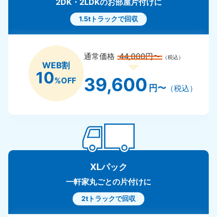
2DK・2LDKのお部屋片付けに
1.5tトラックで回収
通常価格
44,000円〜
（税込）
WEB割
10
39,600
%OFF
円〜
（税込）
XLパック
一軒家丸ごとの片付けに
2tトラックで回収