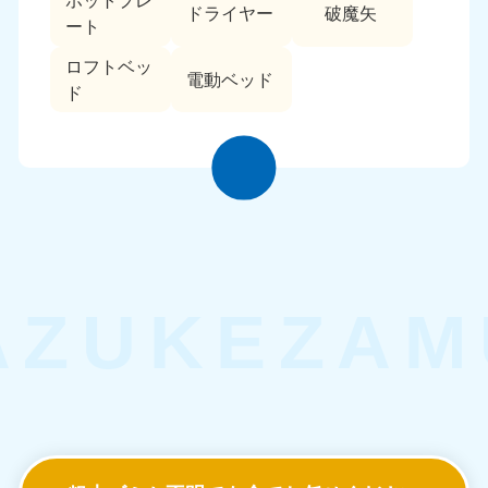
ホットプレ
ドライヤー
破魔矢
ート
ロフトベッ
電動ベッド
ド