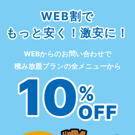
WEB割で
もっと安く！激安に！
WEBからのお問い合わせで
積み放題プランの全メニューから
10
%
OFF