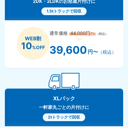
2DK・2LDKのお部屋片付けに
1.5tトラックで回収
通常価格
44,000円〜
（税込）
WEB割
10
39,600
%OFF
円〜
（税込）
XLパック
一軒家丸ごとの片付けに
2tトラックで回収