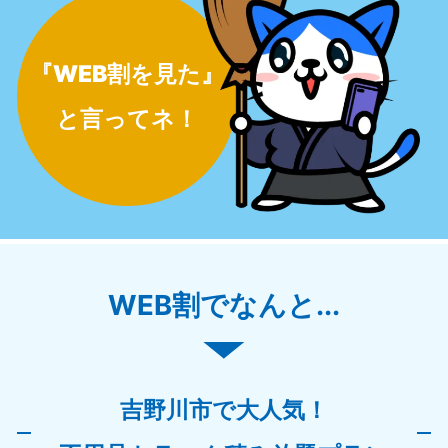
『WEB割を見た』
と言ってネ！
WEB割でなんと...
吉野川市で大人気！