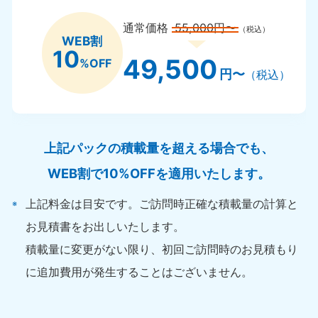
通常価格
55,000円〜
（税込）
WEB割
10
49,500
%OFF
円〜
（税込）
上記パックの積載量を超える場合でも、
WEB割で10%OFFを適用いたします。
上記料金は目安です。ご訪問時正確な積載量の計算と
お見積書をお出しいたします。
積載量に変更がない限り、初回ご訪問時のお見積もり
に追加費用が発生することはございません。