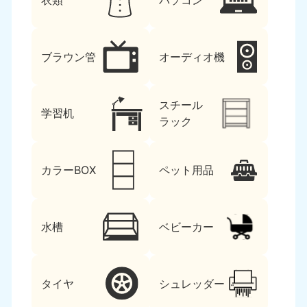
衣類
パソコン
ブラウン管
オーディオ機
スチール
学習机
ラック
カラーBOX
ペット用品
水槽
ベビーカー
タイヤ
シュレッダー