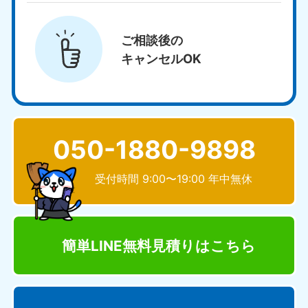
ご相談後の
キャンセルOK
050-1880-9898
受付時間 9:00〜19:00 年中無休
簡単LINE無料見積り
はこちら