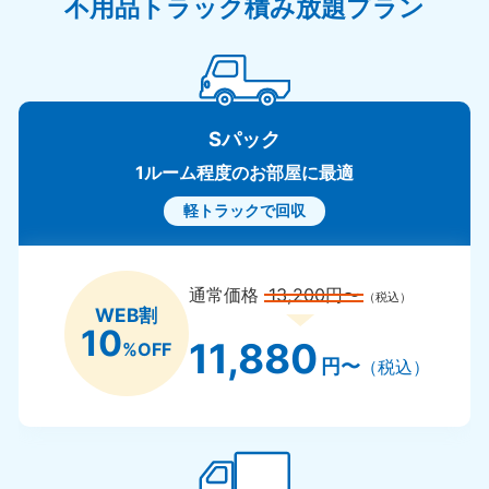
不用品トラック積み放題プラン
Sパック
1ルーム程度のお部屋に最適
軽トラックで回収
通常価格
13,200円〜
（税込）
WEB割
10
11,880
%OFF
円〜
（税込）