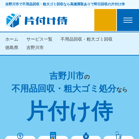
吉野川市で不用品回収・粗大ゴミ回収なら
高価買取ありで即日回収の片付け侍
ホーム
サービス一覧
不用品回収・粗大ゴミ回収
徳島県
吉野川市
吉野川市
の
不用品回収・粗大ゴミ処分
なら
片付け侍