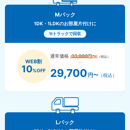
Mパック
1DK・1LDKのお部屋片付けに
1tトラックで回収
通常価格
33,000円〜
（税込）
WEB割
10
29,700
%OFF
円〜
（税込）
Lパック