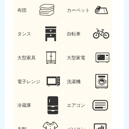
布団
カーペット
タンス
自転車
大型家具
大型家電
電子レンジ
洗濯機
冷蔵庫
エアコン