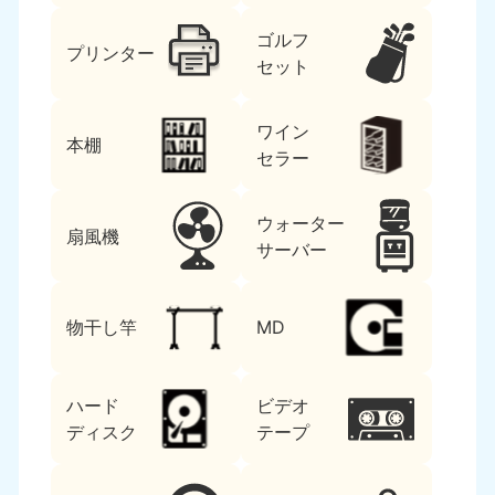
ゴルフ
プリンター
セット
ワイン
本棚
セラー
ウォーター
扇風機
サーバー
物干し竿
MD
ハード
ビデオ
ディスク
テープ