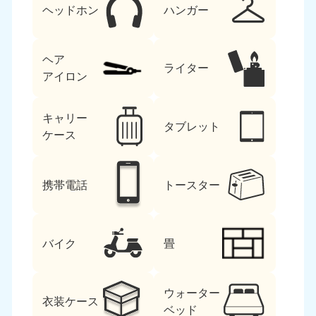
ヘッドホン
ハンガー
ヘア
ライター
アイロン
キャリー
タブレット
ケース
携帯電話
トースター
バイク
畳
ウォーター
衣装ケース
ベッド