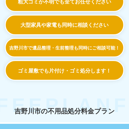
粗大ゴミか不明でも
全てお任せください
大型家具や家電も
同時に相談ください
吉野川市で遺品整理・生前整理も
同時にご相談可能！
ゴミ屋敷でも
片付け・ゴミ処分します！
吉野川市の不用品処分料金プラン