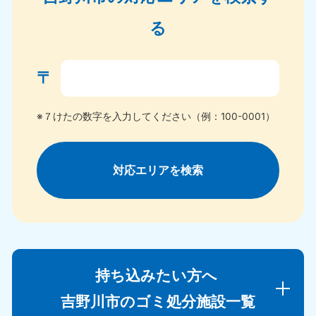
る
〒
※７けたの数字を入力してください（例：100-0001）
対応エリアを検索
持ち込みたい方へ
吉野川市のゴミ処分施設一覧