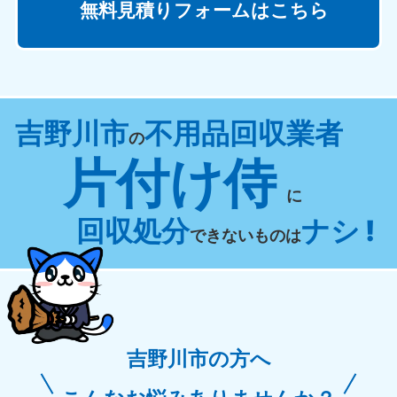
無料見積りフォームはこちら
吉野川市
不用品回収業者
の
片付け侍
に
回収処分
ナシ !
できないものは
吉野川市の方へ