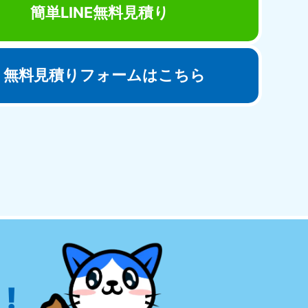
簡単LINE無料見積り
無料見積りフォームはこちら
田県
81-5275
〜19:00 年中無休
!