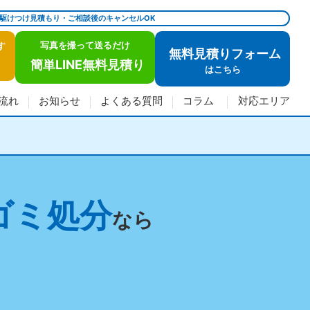
で駆けつけ見積もり・ご相談後のキャンセルOK
写真を撮って送るだけ
す
無料見積りフォーム
簡単LINE無料見積り
は
こちら
流れ
お知らせ
よくある質問
コラム
対応エリア
ゴミ処分
なら