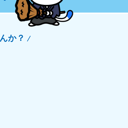
玉県
81-5266
〜19:00 年中無休
んか？
野県
81-5260
〜19:00 年中無休
梨県
81-5257
〜19:00 年中無休