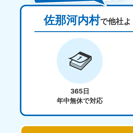
佐那河内村
で他社よ
365日
年中無休で対応