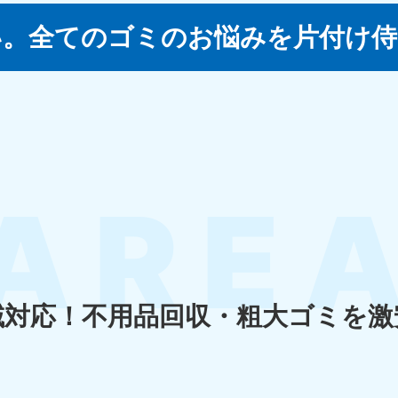
い。
全てのゴミのお悩みを片付け侍
四国
徳島県
愛媛県
高
80-
050-1880-
050-18
9896
受付時間
9:00
0〜19:00 年中無休
受付時間
9:00〜19:00 年中無休
九州・沖縄
佐賀県
長崎県
鹿児
80-
050-1880-9891
050-18
9889
受付時間
9:00〜19:00 年中無休
0〜19:00 年中無休
受付時間
9:00
域対応！
不用品回収・粗大ゴミを激
宮崎県
熊本県
沖
80-
050-1880-
050-18
9892
受付時間
9:00
0〜19:00 年中無休
受付時間
9:00〜19:00 年中無休