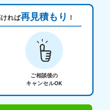
再見積もり
高ければ
！
ご相談後の
キャンセルOK