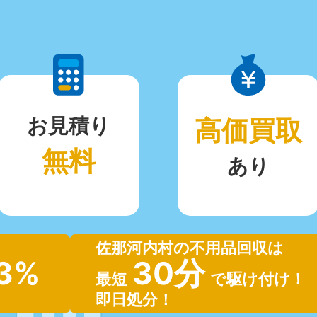
お見積り
高価買取
無料
あり
佐那河内村の不用品回収は
.3%
30分
最短
で駆け付け！
即日処分！