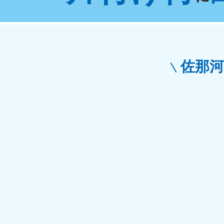
東京都
神
050-1881-5265
050-1
受付時間
9:00〜19:00 年中無休
受付時間
9:0
栃木県
佐那
050-1881-5270
050-1
受付時間
9:00〜19:00 年中無休
受付時間
9:0
愛知県
050-1881-5255
050-1
受付時間
9:00〜19:00 年中無休
受付時間
9:0
福井県
050-1881-5258
050-1
受付時間
9:00〜19:00 年中無休
受付時間
9:0
新潟県
050-1881-5263