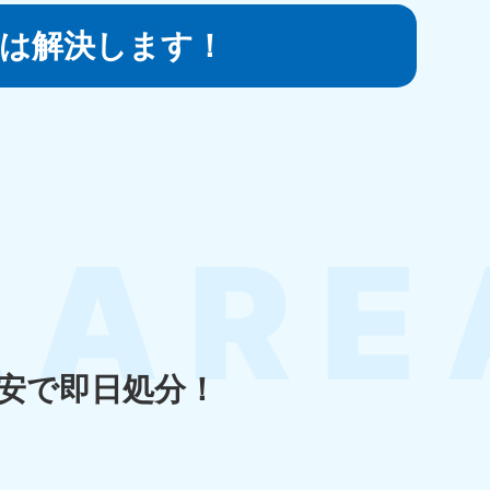
は
解決します！
知県
80-9897
〜19:00 年中無休
島県
80-
〜19:00 年中無休
安で即日処分！
縄県
80-9887
〜19:00 年中無休