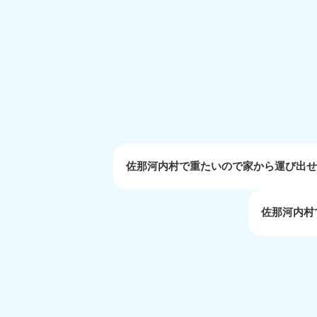
受付時間
9:00〜19:00 年中無休
大阪府
050-1881-5250
050-1
受付時間
9:00〜19:00 年中無休
受付時間
9:0
滋賀県
050-1881-5253
050-1
受付時間
9:00〜19:00 年中無休
受付時間
9:0
佐那河内村で重たいので家から運び出
佐那河内村
岡山県
050-1881-5146
050-18
9900
受付時間
9:00〜19:00 年中無休
受付時間
9:0
島根県