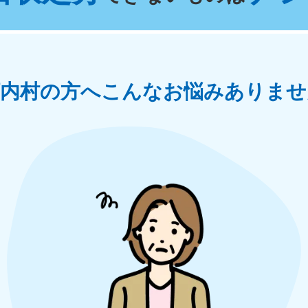
奈川県
千葉県
埼
881-5264
050-1881-5268
050-18
0〜19:00 年中無休
受付時間
9:00〜19:00 年中無休
受付時間
9:00
茨城県
群馬県
河内村の方へ
こんなお悩みありませ
881-5269
050-1881-5267
0〜19:00 年中無休
受付時間
9:00〜19:00 年中無休
中部
岐阜県
静岡県
長
881-5259
050-1881-5256
050-18
0〜19:00 年中無休
受付時間
9:00〜19:00 年中無休
受付時間
9:00
石川県
富山県
山
881-5261
050-1881-5262
050-18
0〜19:00 年中無休
受付時間
9:00〜19:00 年中無休
受付時間
9:00