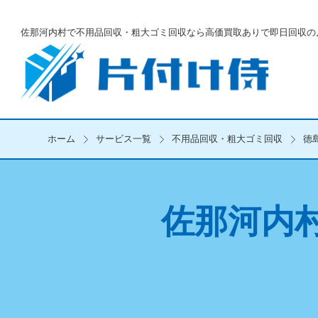
佐那河内村で不用品回収・粗大ゴミ回収なら
高価買取ありで即日回収の
ホーム
サービス一覧
不用品回収・粗大ゴミ回収
徳
佐那河内