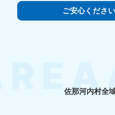
050-1881-5145
受付時間
9:00〜19:00 年中無休
ご安心くださ
香川県
050-1880-
050-18
9899
9898
受付時間
9:00〜19:00 年中無休
受付時間
9:0
福岡県
050-1880-
050-18
9895
9894
受付時間
9:00〜19:00 年中無休
受付時間
9:0
佐那河内村全
大分県
050-1880-
050-18
9893
9890
受付時間
9:00〜19:00 年中無休
受付時間
9:0