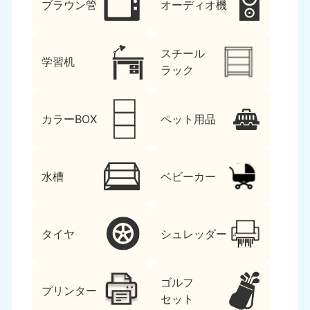
ブラウン管
オーディオ機
スチール
学習机
ラック
カラーBOX
ペット用品
水槽
ベビーカー
タイヤ
シュレッダー
ゴルフ
プリンター
セット