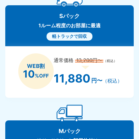
Sパック
1ルーム程度のお部屋に最適
軽トラックで回収
通常価格
13,200円〜
（税込）
WEB割
10
11,880
%OFF
円〜
（税込）
Mパック