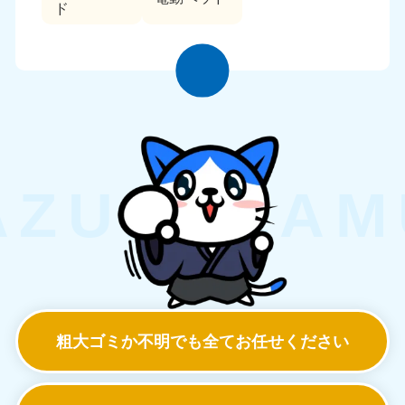
ド
粗大ゴミか不明でも
全てお任せください