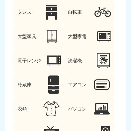
タンス
自転車
大型家具
大型家電
電子レンジ
洗濯機
冷蔵庫
エアコン
衣類
パソコン