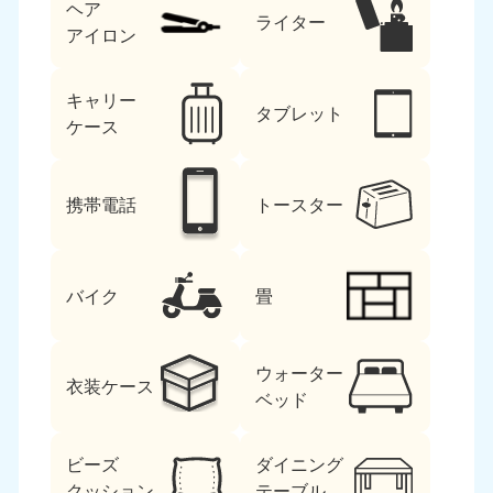
ヘア
ライター
アイロン
キャリー
タブレット
ケース
携帯電話
トースター
バイク
畳
ウォーター
衣装ケース
ベッド
ビーズ
ダイニング
クッション
テーブル