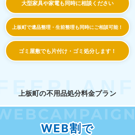
大型家具や家電も
同時に相談ください
上板町で遺品整理・生前整理も
同時にご相談可能！
ゴミ屋敷でも
片付け・ゴミ処分します！
上板町の不用品処分料金プラン
WEB割で