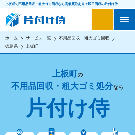
上板町で不用品回収・粗大ゴミ回収なら
高価買取ありで即日回収の片付け侍
ホーム
サービス一覧
不用品回収・粗大ゴミ回収
徳島県
上板町
上板町
の
不用品回収・粗大ゴミ処分
なら
片付け侍