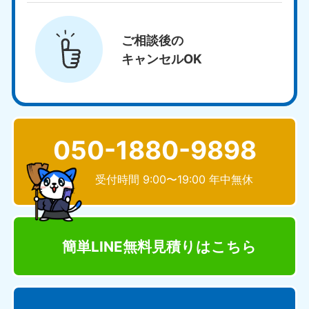
ご相談後の
キャンセルOK
050-1880-9898
受付時間 9:00〜19:00 年中無休
簡単LINE無料見積り
はこちら