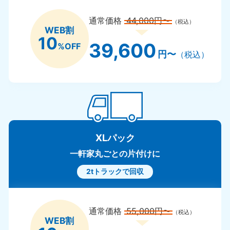
通常価格
44,000円〜
（税込）
WEB割
10
39,600
%OFF
円〜
（税込）
XLパック
一軒家丸ごとの片付けに
2tトラックで回収
通常価格
55,000円〜
（税込）
WEB割