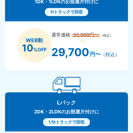
1DK・1LDKのお部屋片付けに
1tトラックで回収
通常価格
33,000円〜
（税込）
WEB割
10
29,700
%OFF
円〜
（税込）
Lパック
2DK・2LDKのお部屋片付けに
1.5tトラックで回収