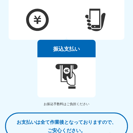
振込支払い
お振込手数料はご負担ください
お支払いは全て作業後となっておりますので、
ご安心ください。