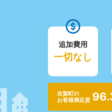
追加費用
一切なし
96
吉賀町の
お客様満足度