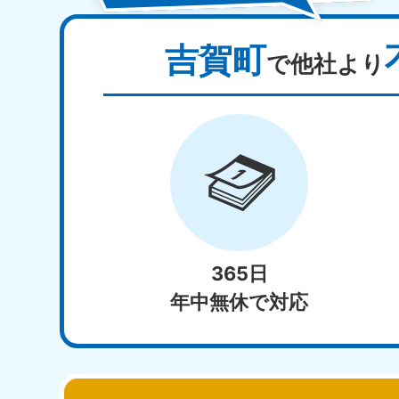
吉賀町
で他社より
365日
年中無休で対応