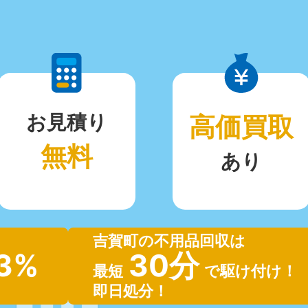
お見積り
高価買取
無料
あり
吉賀町の不用品回収は
.3%
30分
最短
で駆け付け！
即日処分！