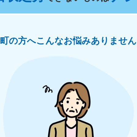
奈川県
千葉県
埼
881-5264
050-1881-5268
050-18
0〜19:00 年中無休
受付時間
9:00〜19:00 年中無休
受付時間
9:00
茨城県
群馬県
賀町の方へ
こんなお悩みありません
881-5269
050-1881-5267
0〜19:00 年中無休
受付時間
9:00〜19:00 年中無休
中部
岐阜県
静岡県
長
881-5259
050-1881-5256
050-18
0〜19:00 年中無休
受付時間
9:00〜19:00 年中無休
受付時間
9:00
石川県
富山県
山
881-5261
050-1881-5262
050-18
0〜19:00 年中無休
受付時間
9:00〜19:00 年中無休
受付時間
9:00