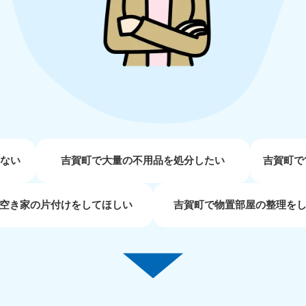
近畿
兵庫県
奈良県
三
881-5251
050-1881-5249
050-18
0〜19:00 年中無休
受付時間
9:00〜19:00 年中無休
受付時間
9:00
京都府
和歌山県
881-5252
050-1881-5248
0〜19:00 年中無休
受付時間
9:00〜19:00 年中無休
せない
吉賀町で大量の不用品を処分したい
吉賀町で
中国
空き家の片付けをしてほしい
吉賀町で物置部屋の整理を
山口県
広島県
鳥
80-
050-1881-5144
050-18
受付時間
9:00〜19:00 年中無休
受付時間
9:00
0〜19:00 年中無休