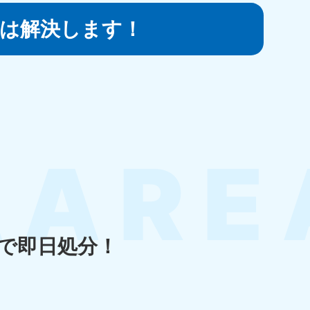
は
解決します！
知県
80-9897
〜19:00 年中無休
島県
80-
〜19:00 年中無休
で即日処分！
縄県
80-9887
〜19:00 年中無休