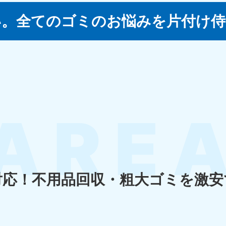
い。
全てのゴミのお悩みを片付け侍
四国
徳島県
愛媛県
高
80-
050-1880-
050-18
9896
受付時間
9:00
0〜19:00 年中無休
受付時間
9:00〜19:00 年中無休
九州・沖縄
佐賀県
長崎県
鹿児
80-
050-1880-9891
050-18
9889
受付時間
9:00〜19:00 年中無休
0〜19:00 年中無休
受付時間
9:00
対応！
不用品回収・粗大ゴミを激安
宮崎県
熊本県
沖
80-
050-1880-
050-18
9892
受付時間
9:00
0〜19:00 年中無休
受付時間
9:00〜19:00 年中無休