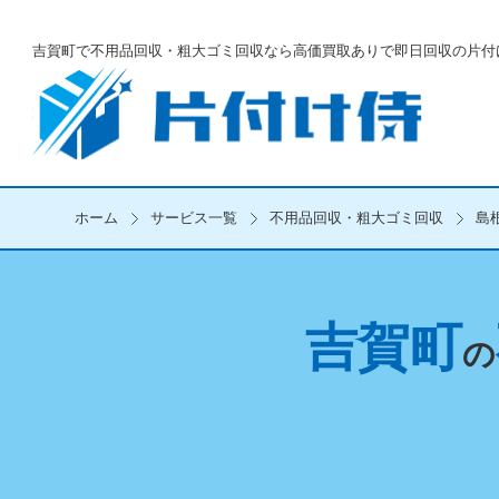
吉賀町で不用品回収・粗大ゴミ回収なら
高価買取ありで即日回収の片付
ホーム
サービス一覧
不用品回収・粗大ゴミ回収
島
吉賀町
の