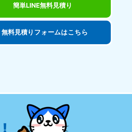
簡単LINE無料見積り
無料見積りフォームはこちら
田県
81-5275
〜19:00 年中無休
!