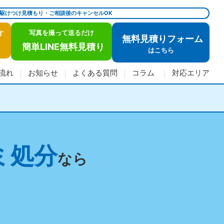
で駆けつけ見積もり・ご相談後のキャンセルOK
写真を撮って送るだけ
す
無料見積りフォーム
簡単LINE無料見積り
は
こちら
流れ
お知らせ
よくある質問
コラム
対応エリア
ミ処分
なら