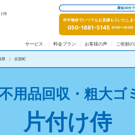
最短30分
け侍
年中無休でいつでもお見積もりいたしま
050-1881-5145
(9:00〜19:00)
サービス
料金プラン
お客様の声
ご依頼の
根県
吉賀町
不用品回収・粗大ゴ
片付け侍