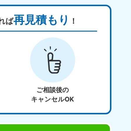
再見積もり
れば
！
ご相談後の
キャンセルOK