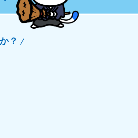
玉県
81-5266
〜19:00 年中無休
か？
野県
81-5260
〜19:00 年中無休
梨県
81-5257
〜19:00 年中無休