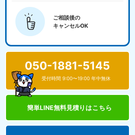
ご相談後の
キャンセルOK
050-1881-5145
受付時間 9:00〜19:00 年中無休
簡単LINE無料見積り
はこちら