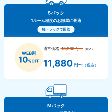
Sパック
1ルーム程度のお部屋に最適
軽トラックで回収
通常価格
13,200円〜
（税込）
WEB割
10
11,880
%OFF
円〜
（税込）
Mパック