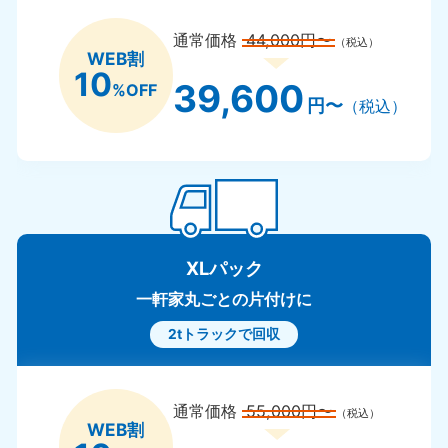
通常価格
44,000円〜
（税込）
WEB割
10
39,600
%OFF
円〜
（税込）
XLパック
一軒家丸ごとの片付けに
2tトラックで回収
通常価格
55,000円〜
（税込）
WEB割