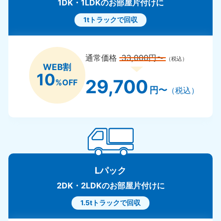
1DK・1LDKのお部屋片付けに
1tトラックで回収
通常価格
33,000円〜
（税込）
WEB割
10
29,700
%OFF
円〜
（税込）
Lパック
2DK・2LDKのお部屋片付けに
1.5tトラックで回収