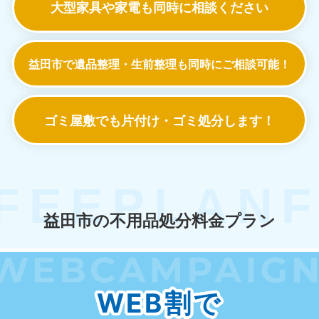
大型家具や家電も
同時に相談ください
益田市で遺品整理・生前整理も
同時にご相談可能！
ゴミ屋敷でも
片付け・ゴミ処分します！
益田市の不用品処分料金プラン
WEB割で