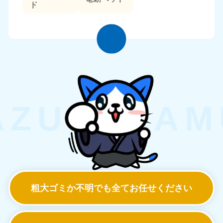
ド
粗大ゴミか不明でも
全てお任せください