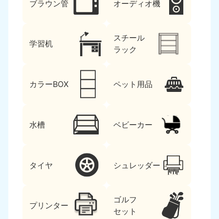
ブラウン管
オーディオ機
スチール
学習机
ラック
カラーBOX
ペット用品
水槽
ベビーカー
タイヤ
シュレッダー
ゴルフ
プリンター
セット