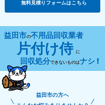
無料見積りフォームはこちら
益田市
不用品回収業者
の
片付け侍
に
回収処分
ナシ !
できないものは
益田市の方へ