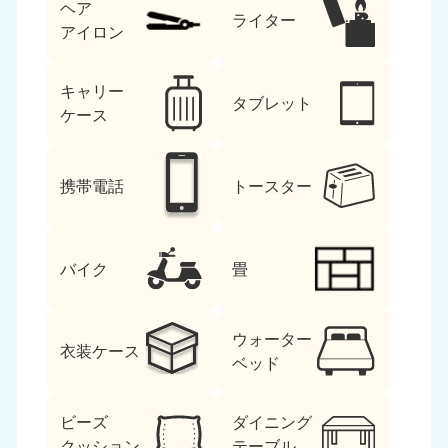
ヘア
ライター
アイロン
キャリー
タブレット
ケース
携帯電話
トースター
バイク
畳
ウォーター
衣装ケース
ベッド
ビーズ
ダイニング
クッション
テーブル