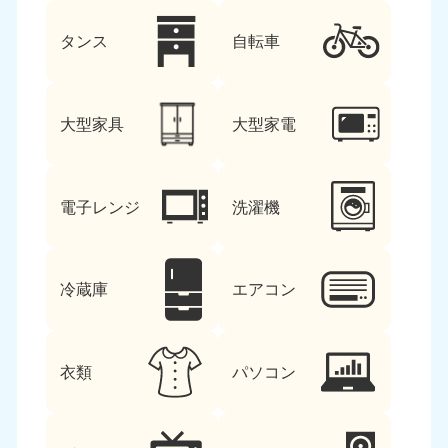
タンス
自転車
大型家具
大型家電
電子レンジ
洗濯機
冷蔵庫
エアコン
衣類
パソコン