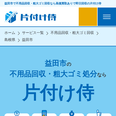
益田市で不用品回収・粗大ゴミ回収なら
高価買取ありで即日回収の片付け侍
ホーム
サービス一覧
不用品回収・粗大ゴミ回収
島根県
益田市
益田市
の
不用品回収・粗大ゴミ処分
なら
片付け侍