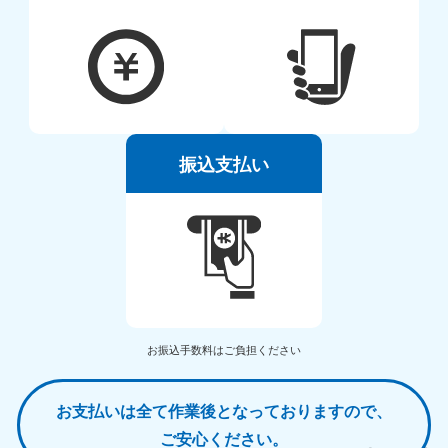
振込支払い
お振込手数料はご負担ください
お支払いは全て作業後となっておりますので、
ご安心ください。