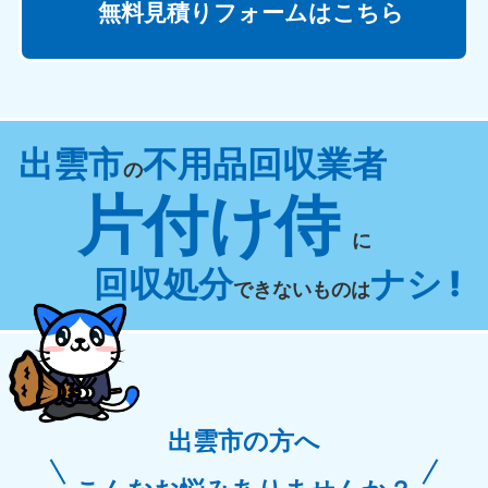
無料見積りフォームはこちら
出雲市
不用品回収業者
の
片付け侍
に
回収処分
ナシ !
できないものは
出雲市の方へ