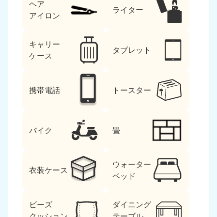
ヘア
ライター
アイロン
キャリー
タブレット
ケース
携帯電話
トースター
バイク
畳
ウォーター
衣装ケース
ベッド
ビーズ
ダイニング
クッション
テーブル