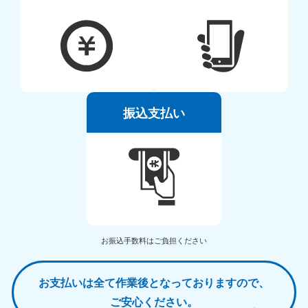
振込支払い
お振込手数料はご負担ください
お支払いは全て作業後となっておりますので、
ご安心ください。