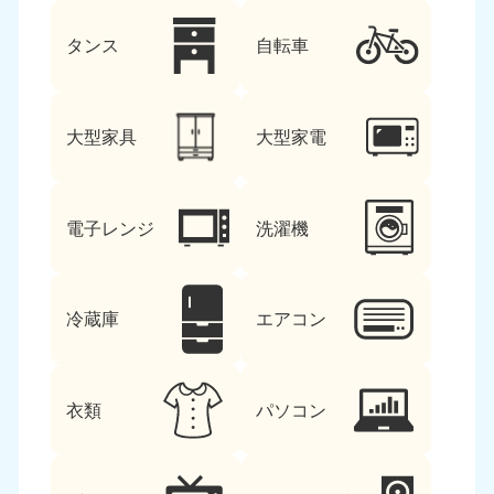
タンス
自転車
大型家具
大型家電
電子レンジ
洗濯機
冷蔵庫
エアコン
衣類
パソコン