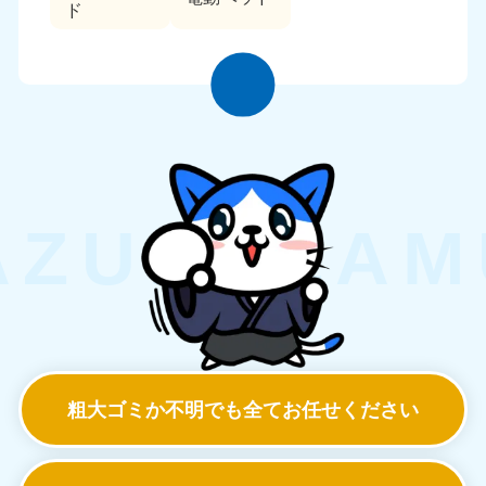
ド
粗大ゴミか不明でも
全てお任せください