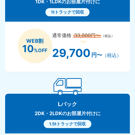
1DK・1LDKのお部屋片付けに
1tトラックで回収
通常価格
33,000円〜
（税込）
WEB割
10
29,700
%OFF
円〜
（税込）
Lパック
2DK・2LDKのお部屋片付けに
1.5tトラックで回収