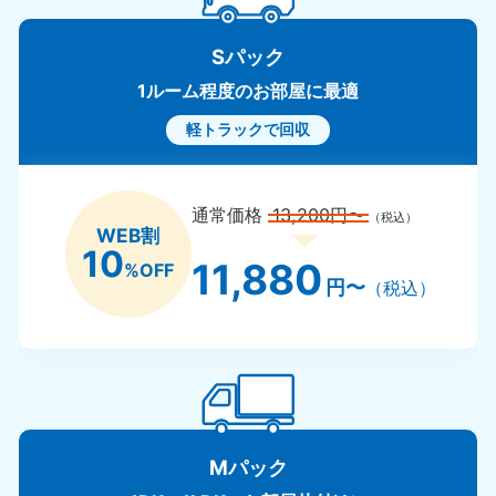
Sパック
1ルーム程度のお部屋に最適
軽トラックで回収
通常価格
13,200円〜
（税込）
WEB割
10
11,880
%OFF
円〜
（税込）
Mパック