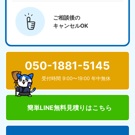
ご相談後の
キャンセルOK
050-1881-5145
受付時間 9:00〜19:00 年中無休
簡単LINE無料見積り
はこちら