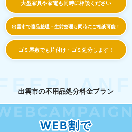
大型家具や家電も
同時に相談ください
出雲市で遺品整理・生前整理も
同時にご相談可能！
ゴミ屋敷でも
片付け・ゴミ処分します！
出雲市の不用品処分料金プラン
WEB割で