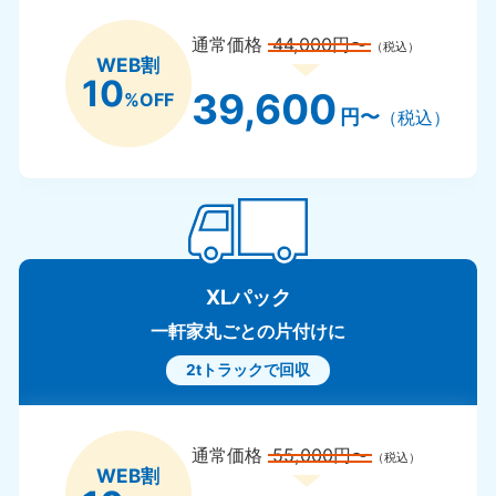
通常価格
44,000円〜
（税込）
WEB割
10
39,600
%OFF
円〜
（税込）
XLパック
一軒家丸ごとの片付けに
2tトラックで回収
通常価格
55,000円〜
（税込）
WEB割