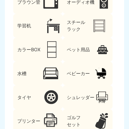
ブラウン管
オーディオ機
スチール
学習机
ラック
カラーBOX
ペット用品
水槽
ベビーカー
タイヤ
シュレッダー
ゴルフ
プリンター
セット