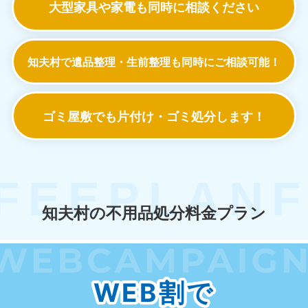
大型家具や家電も
同時に相談ください
知夫村で遺品整理・生前整理も
同時にご相談可能！
ゴミ屋敷でも
片付け・ゴミ処分します！
知夫村の不用品処分料金プラン
WEB割で