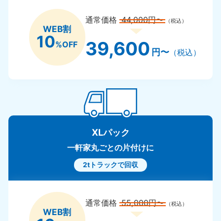
通常価格
44,000円〜
（税込）
WEB割
10
39,600
%OFF
円〜
（税込）
XLパック
一軒家丸ごとの片付けに
2tトラックで回収
通常価格
55,000円〜
（税込）
WEB割