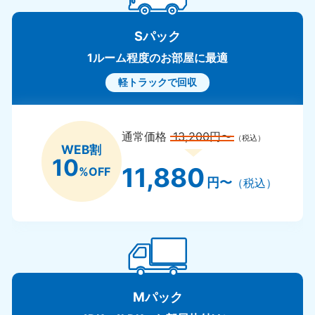
Sパック
1ルーム程度のお部屋に最適
軽トラックで回収
通常価格
13,200円〜
（税込）
WEB割
10
11,880
%OFF
円〜
（税込）
Mパック