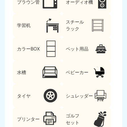
ブラウン管
オーディオ機
スチール
学習机
ラック
カラーBOX
ペット用品
水槽
ベビーカー
タイヤ
シュレッダー
ゴルフ
プリンター
セット