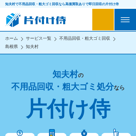
知夫村で不用品回収・粗大ゴミ回収なら
高価買取ありで即日回収の片付け侍
ホーム
サービス一覧
不用品回収・粗大ゴミ回収
島根県
知夫村
知夫村
の
不用品回収・粗大ゴミ処分
なら
片付け侍