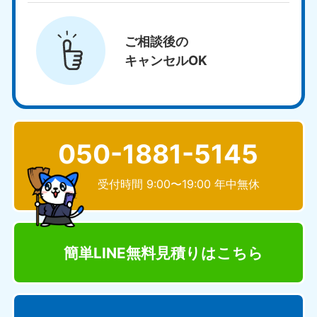
ご相談後の
キャンセルOK
050-1881-5145
受付時間 9:00〜19:00 年中無休
簡単LINE無料見積り
はこちら