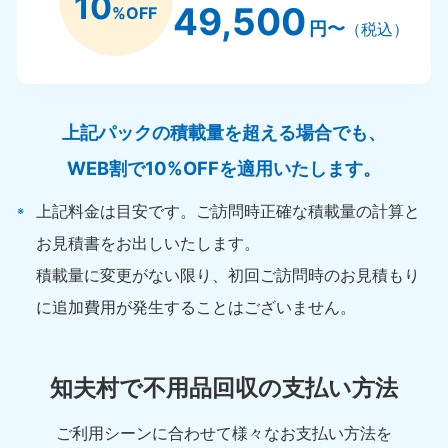
10
49,500
%OFF
円〜
（税込）
上記パックの積載量を超える場合でも、
WEB割で10%OFFを適用いたします。
上記料金は目安です。ご訪問時正確な積載量の計算と
お見積書をお出しいたします。
積載量に変更がない限り、初回ご訪問時のお見積もり
に追加費用が発生することはございません。
知夫村で不用品回収の支払い方法
ご利用シーンに合わせて様々なお支払い方法を