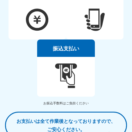
振込支払い
お振込手数料はご負担ください
お支払いは全て作業後となっておりますので、
ご安心ください。