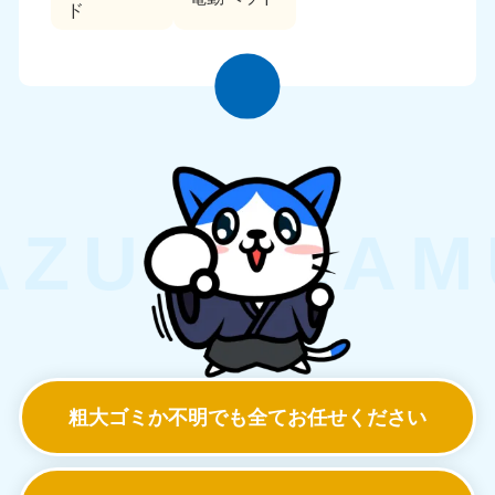
ド
粗大ゴミか不明でも
全てお任せください