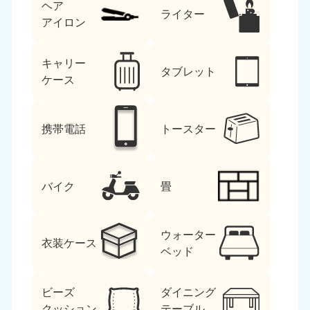
ヘア
ライター
アイロン
キャリー
タブレット
ケース
携帯電話
トースター
バイク
畳
ウォーター
衣装ケース
ベッド
ビーズ
ダイニング
クッション
テーブル