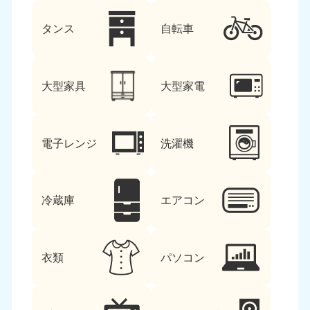
タンス
自転車
大型家具
大型家電
電子レンジ
洗濯機
冷蔵庫
エアコン
衣類
パソコン