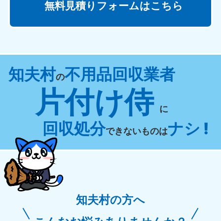
無料見積りフォームはこちら
知夫村
不用品回収業者
の
片付け侍
に
回収処分
ナシ !
できないものは
知夫村の方へ