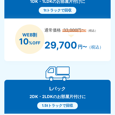
1DK・1LDKのお部屋片付けに
1tトラックで回収
通常価格
33,000円〜
（税込）
WEB割
10
29,700
%OFF
円〜
（税込）
Lパック
2DK・2LDKのお部屋片付けに
1.5tトラックで回収