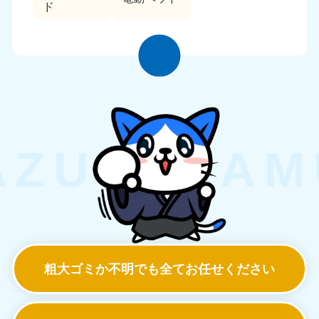
ド
粗大ゴミか不明でも
全てお任せください