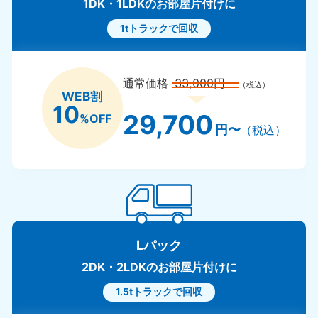
1DK・1LDKのお部屋片付けに
1tトラックで回収
通常価格
33,000円〜
（税込）
WEB割
10
29,700
%OFF
円〜
（税込）
Lパック
2DK・2LDKのお部屋片付けに
1.5tトラックで回収