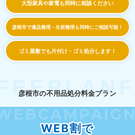
大型家具や家電も
同時に相談ください
彦根市で遺品整理・生前整理も
同時にご相談可能！
ゴミ屋敷でも
片付け・ゴミ処分します！
彦根市の不用品処分料金プラン
WEB割で