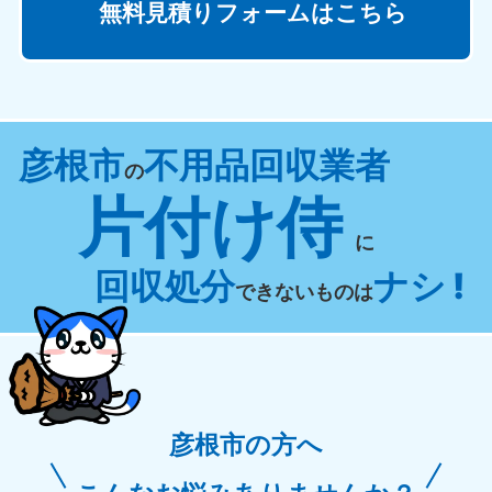
無料見積りフォームはこちら
彦根市
不用品回収業者
の
片付け侍
に
回収処分
ナシ !
できないものは
彦根市の方へ