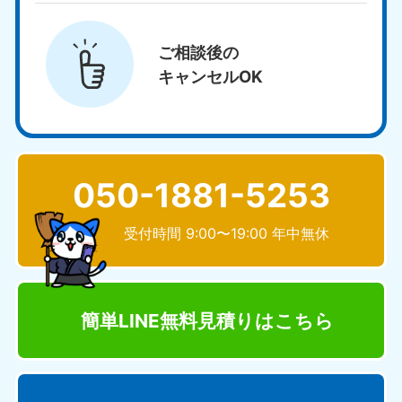
ご相談後の
キャンセルOK
050-1881-5253
受付時間 9:00〜19:00 年中無休
簡単LINE無料見積り
はこちら