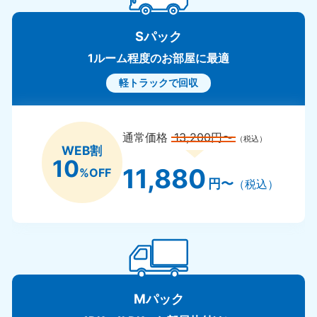
Sパック
1ルーム程度のお部屋に最適
軽トラックで回収
通常価格
13,200円〜
（税込）
WEB割
10
11,880
%OFF
円〜
（税込）
Mパック