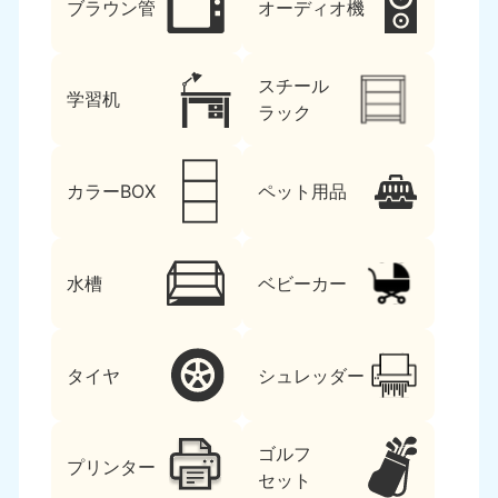
ブラウン管
オーディオ機
スチール
学習机
ラック
カラーBOX
ペット用品
水槽
ベビーカー
タイヤ
シュレッダー
ゴルフ
プリンター
セット