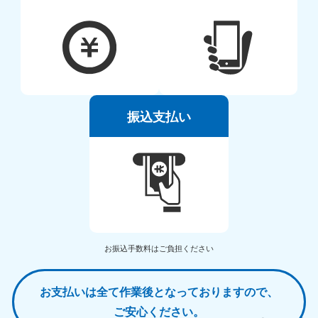
振込支払い
お振込手数料はご負担ください
お支払いは全て作業後となっておりますので、
ご安心ください。