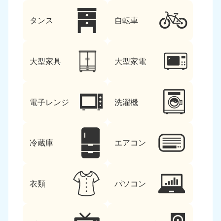
タンス
自転車
大型家具
大型家電
電子レンジ
洗濯機
冷蔵庫
エアコン
衣類
パソコン