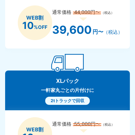
通常価格
44,000円〜
（税込）
WEB割
10
39,600
%OFF
円〜
（税込）
XLパック
一軒家丸ごとの片付けに
2tトラックで回収
通常価格
55,000円〜
（税込）
WEB割