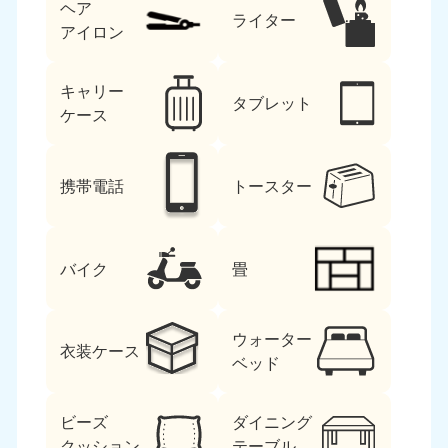
ヘア
ライター
アイロン
キャリー
タブレット
ケース
携帯電話
トースター
バイク
畳
ウォーター
衣装ケース
ベッド
ビーズ
ダイニング
クッション
テーブル