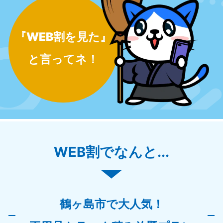
『WEB割を見た』
と言ってネ！
WEB割でなんと...
鶴ヶ島市で大人気！