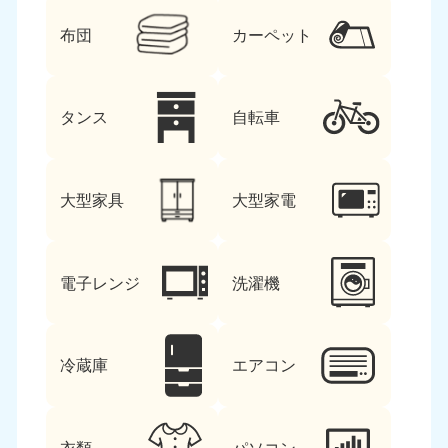
布団
カーペット
タンス
自転車
大型家具
大型家電
電子レンジ
洗濯機
冷蔵庫
エアコン