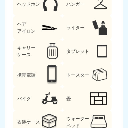
ヘッドホン
ハンガー
ヘア
ライター
アイロン
キャリー
タブレット
ケース
携帯電話
トースター
バイク
畳
ウォーター
衣装ケース
ベッド