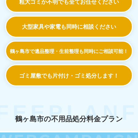
粗大ゴミか不明でも
全てお任せください
大型家具や家電も
同時に相談ください
鶴ヶ島市で遺品整理・生前整理も
同時にご相談可能！
ゴミ屋敷でも
片付け・ゴミ処分します！
鶴ヶ島市の不用品処分料金プラン