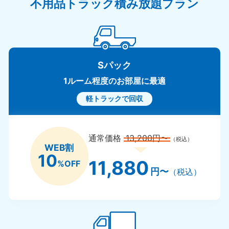
不用品トラック積み放題プラン
Sパック
1ルーム程度のお部屋に最適
軽トラックで回収
通常価格
13,200円〜
（税込）
WEB割
10
11,880
%OFF
円〜
（税込）