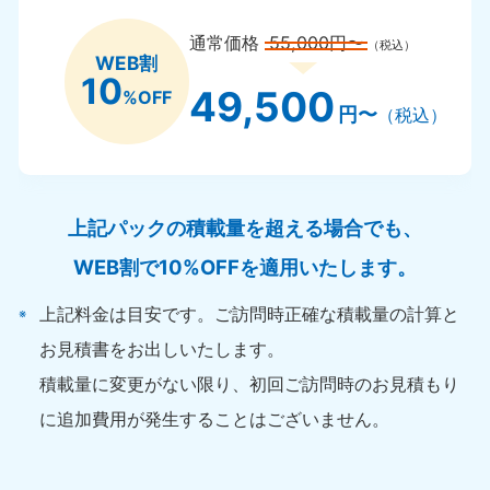
通常価格
55,000円〜
（税込）
WEB割
10
49,500
%OFF
円〜
（税込）
上記パックの積載量を超える場合でも、
WEB割で10%OFFを適用いたします。
上記料金は目安です。ご訪問時正確な積載量の計算と
お見積書をお出しいたします。
積載量に変更がない限り、初回ご訪問時のお見積もり
に追加費用が発生することはございません。