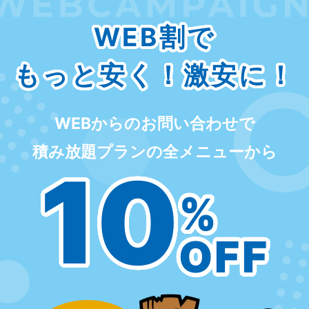
WEB割で
もっと安く！激安に！
WEBからのお問い合わせで
積み放題プランの全メニューから
10
%
OFF