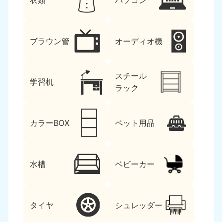
衣類
パソコン
ブラウン管
オーディオ機
スチール
学習机
ラック
カラーBOX
ペット用品
水槽
ベビーカー
タイヤ
シュレッダー