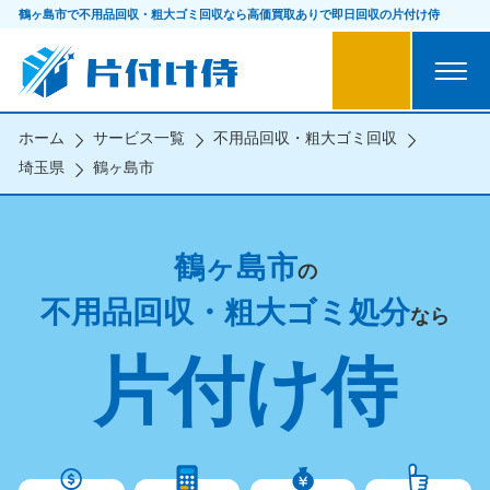
鶴ヶ島市で不用品回収・粗大ゴミ回収なら
高価買取ありで即日回収の片付け侍
ホーム
サービス一覧
不用品回収・粗大ゴミ回収
埼玉県
鶴ヶ島市
鶴ヶ島市
の
不用品回収・粗大ゴミ処分
なら
片付け侍