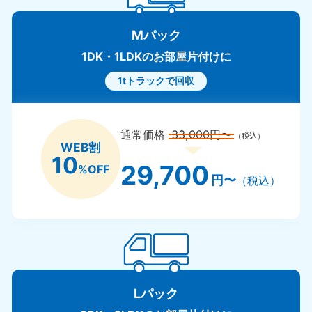
Mパック
1DK・1LDKのお部屋片付けに
1tトラックで回収
通常価格
33,000円〜
（税込）
WEB割
10
29,700
%OFF
円〜
（税込）
Lパック