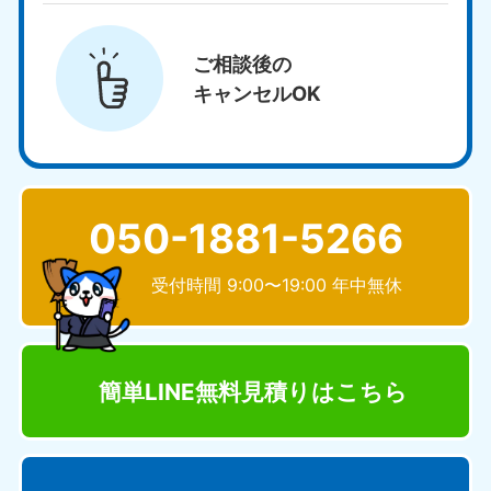
ご相談後の
キャンセルOK
050-1881-5266
受付時間 9:00〜19:00 年中無休
簡単LINE無料見積り
はこちら