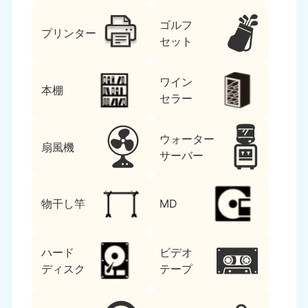
ゴルフ
プリンター
セット
ワイン
本棚
セラー
ウォーター
扇風機
サーバー
物干し竿
MD
ハード
ビデオ
ディスク
テープ