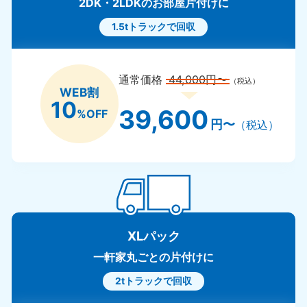
2DK・2LDKのお部屋片付けに
1.5tトラックで回収
通常価格
44,000円〜
（税込）
WEB割
10
39,600
%OFF
円〜
（税込）
XLパック
一軒家丸ごとの片付けに
2tトラックで回収