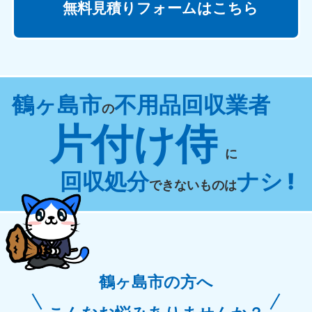
無料見積りフォームはこちら
鶴ヶ島市
不用品回収業者
の
片付け侍
に
回収処分
ナシ !
できないものは
鶴ヶ島市の方へ