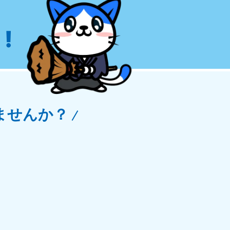
玉県
81-5266
!
〜19:00 年中無休
ませんか？
野県
81-5260
〜19:00 年中無休
梨県
81-5257
〜19:00 年中無休