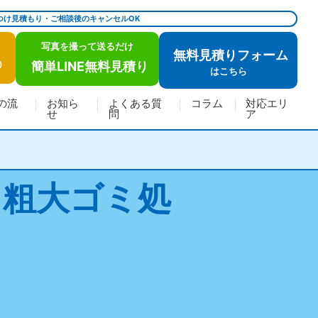
つけ見積もり・ご相談後のキャンセルOK
写真を撮って送るだけ
無料見積りフォーム
簡単LINE無料見積り
)
は
こちら
の流
お知ら
よくある質
コラム
対応エリ
せ
問
ア
・粗大ゴミ処