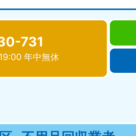
30-731
19:00 年中無休
北海道・東北
青森県
岩手県
秋
881-5276
050-1881-5274
050-18
0〜19:00 年中無休
受付時間
9:00〜19:00 年中無休
受付時間
9:00
宮城県
福島県
881-5272
050-1881-5271
0〜19:00 年中無休
受付時間
9:00〜19:00 年中無休
関東