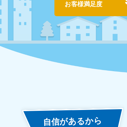
お客様満足度
あるから
自信が