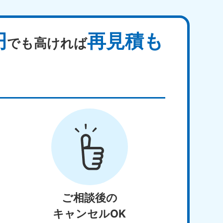
円
再見積も
でも高ければ
ご相談後の
キャンセルOK