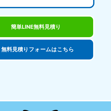
簡単LINE無料見積り
無料見積りフォームはこちら
田県
81-5275
〜19:00 年中無休