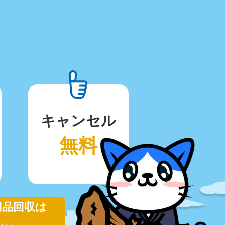
キャンセル
無料
用品回収は