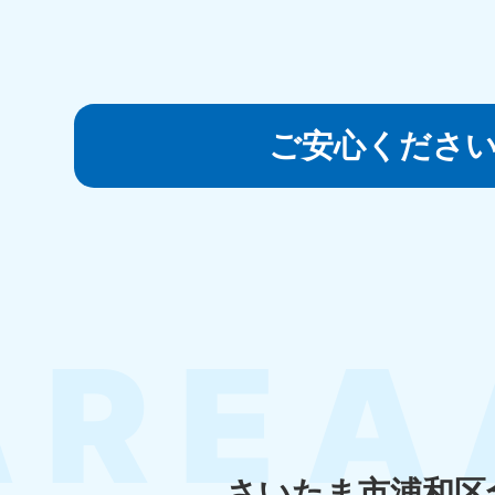
050-1881-5145
受付時間
9:00〜19:00 年中無休
香川県
ご安心くださ
050-1880-
050-18
9899
9898
受付時間
9:00〜19:00 年中無休
受付時間
9:0
福岡県
050-1880-
050-18
9895
9894
受付時間
9:00〜19:00 年中無休
受付時間
9:0
大分県
050-1880-
050-18
9893
9890
さいたま市浦和区
受付時間
9:00〜19:00 年中無休
受付時間
9:0