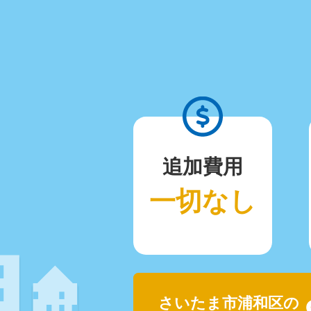
追加費用
一切なし
さいたま市浦和区の