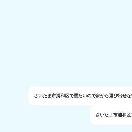
受付時間
9:00〜19:00 年中無休
大阪府
050-1881-5250
050-1
受付時間
9:00〜19:00 年中無休
受付時間
9:0
滋賀県
050-1881-5253
050-1
受付時間
9:00〜19:00 年中無休
受付時間
9:0
岡山県
さいたま市浦和区で重たいので家から運び出せな
050-1881-5146
050-18
9900
受付時間
9:00〜19:00 年中無休
受付時間
9:0
さいたま市浦和区
島根県