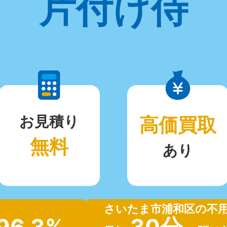
片付け侍
お見積り
高価買取
無料
あり
さいたま市浦和区の不