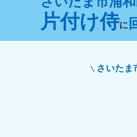
さいたま市浦和
東京都
神
片付け侍
050-1881-5265
050-1
受付時間
9:00〜19:00 年中無休
受付時間
9:0
に
栃木県
050-1881-5270
050-1
受付時間
9:00〜19:00 年中無休
受付時間
9:0
さいたま
愛知県
050-1881-5255
050-1
受付時間
9:00〜19:00 年中無休
受付時間
9:0
福井県
050-1881-5258
050-1
受付時間
9:00〜19:00 年中無休
受付時間
9:0
新潟県
050-1881-5263