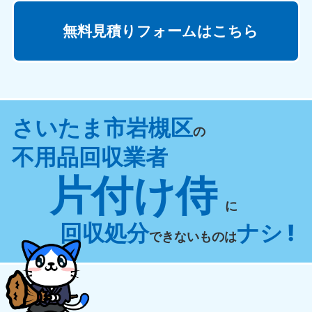
無料見積りフォームはこちら
さいたま市岩槻区
の
不用品回収業者
片付け侍
に
回収処分
ナシ !
できないものは