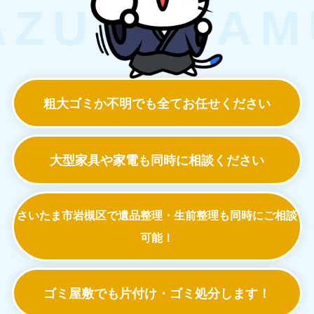
粗大ゴミか不明でも
全てお任せください
大型家具や家電も
同時に相談ください
さいたま市岩槻区で遺品整理・生前整理も
同時にご相談
可能！
ゴミ屋敷でも
片付け・ゴミ処分します！