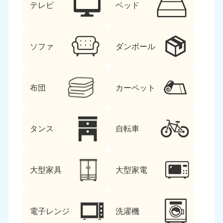
テレビ
ベッド
ソファ
ダンボール
布団
カーペット
タンス
自転車
大型家具
大型家電
電子レンジ
洗濯機