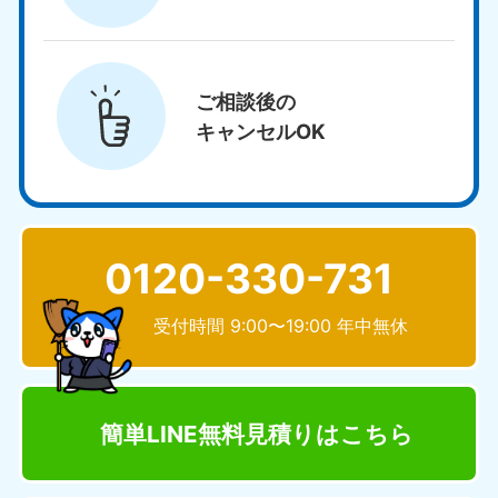
ご相談後の
キャンセルOK
0120-330-731
受付時間 9:00〜19:00 年中無休
簡単LINE無料見積り
はこちら