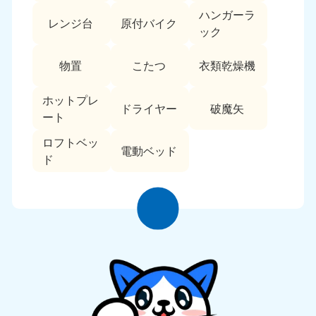
ハンガーラ
レンジ台
原付バイク
ック
物置
こたつ
衣類乾燥機
ホットプレ
ドライヤー
破魔矢
ート
ロフトベッ
電動ベッド
ド