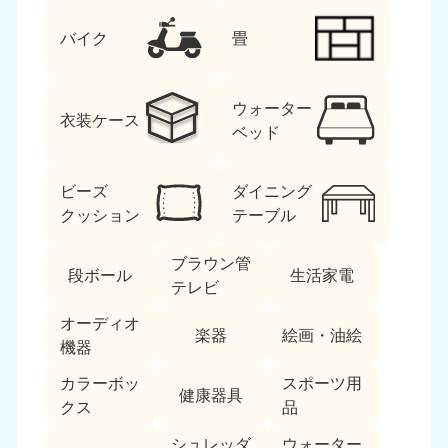
バイク
畳
ウォーター
衣装ケース
ベッド
ビーズ
ダイニング
クッション
テーブル
ブラウン管
段ボール
生活家電
テレビ
オーディオ
楽器
絵画・油絵
機器
カラーボッ
スポーツ用
健康器具
クス
品
シュレッダ
ウォーター