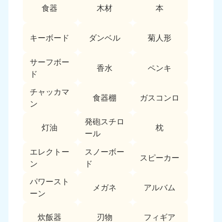
食器
木材
本
キーボード
ダンベル
菊人形
サーフボー
香水
ペンキ
ド
チャッカマ
食器棚
ガスコンロ
ン
発砲スチロ
灯油
枕
ール
エレクトー
スノーボー
スピーカー
ン
ド
パワースト
メガネ
アルバム
ーン
炊飯器
刃物
フィギア