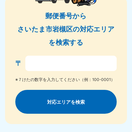
郵便番号から
さいたま市岩槻区の対応エリア
を検索する
〒
※７けたの数字を入力してください（例：100-0001）
対応エリアを検索