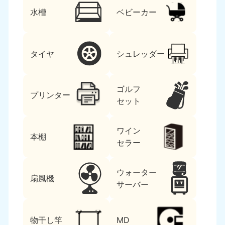
水槽
ベビーカー
タイヤ
シュレッダー
ゴルフ
プリンター
セット
ワイン
本棚
セラー
ウォーター
扇風機
サーバー
物干し竿
MD