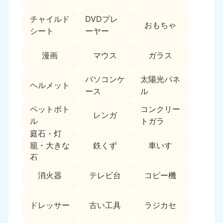
チャイルド
DVDプレ
おもちゃ
シート
ーヤー
漫画
マウス
ガラス
パソコンケ
太陽光パネ
ヘルメット
ース
ル
ペットボト
コンクリー
レンガ
ル
トガラ
庭石・灯
鉄くず
車いす
籠・大きな
石
消火器
テレビ台
コピー機
ドレッサー
古い工具
ラジカセ