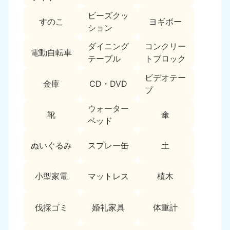
ビーズクッ
すのこ
ヨギボー
ション
ダイニング
コンクリー
電動自転車
テーブル
トブロック
ビデオテー
金庫
CD・DVD
プ
ウォーター
靴
傘
ベッド
ぬいぐるみ
スプレー缶
土
小型家電
マットレス
植木
伐採ゴミ
婚礼家具
体重計