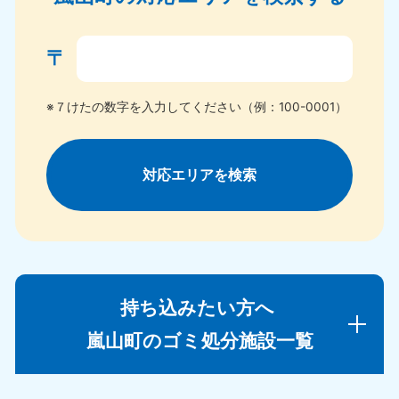
〒
※７けたの数字を入力してください（例：100-0001）
対応エリアを検索
持ち込みたい方へ
嵐山町のゴミ処分施設一覧