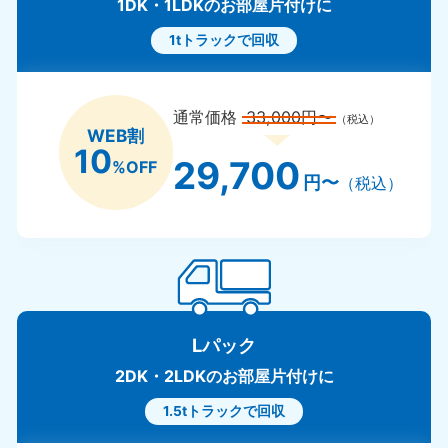
1DK・1LDKのお部屋片付けに
1tトラックで回収
通常価格
33,000円〜
（税込）
WEB割
10
29,700
%OFF
円〜
（税込）
Lパック
2DK・2LDKのお部屋片付けに
1.5tトラックで回収