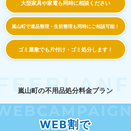
大型家具や家電も
同時に相談ください
嵐山町で遺品整理・生前整理も
同時にご相談可能！
ゴミ屋敷でも
片付け・ゴミ処分します！
嵐山町の不用品処分料金プラン
WEB割で