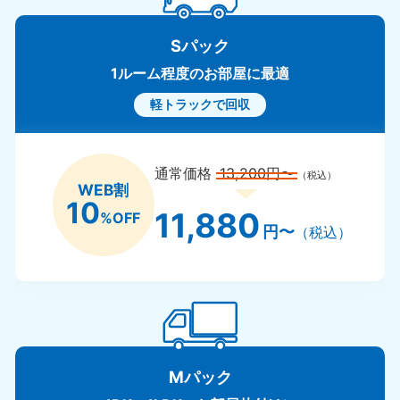
Sパック
1ルーム程度のお部屋に最適
軽トラックで回収
通常価格
13,200円〜
（税込）
WEB割
10
11,880
%OFF
円〜
（税込）
Mパック