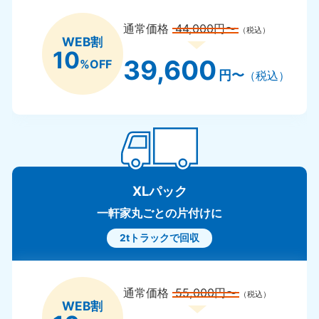
通常価格
44,000円〜
（税込）
WEB割
10
39,600
%OFF
円〜
（税込）
XLパック
一軒家丸ごとの片付けに
2tトラックで回収
通常価格
55,000円〜
（税込）
WEB割