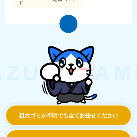
ド
粗大ゴミか不明でも
全てお任せください