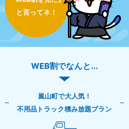
と言ってネ！
WEB割でなんと...
嵐山町で大人気！
不用品トラック積み放題プラン