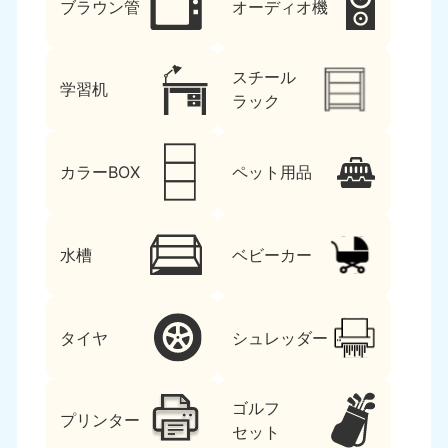
ブラウン管
オーディオ機
スチール
学習机
ラック
カラーBOX
ペット用品
水槽
ベビーカー
タイヤ
シュレッダー
ゴルフ
プリンター
セット