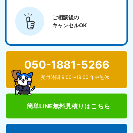
ご相談後の
キャンセルOK
050-1881-5266
受付時間 9:00〜19:00 年中無休
簡単LINE無料見積り
はこちら