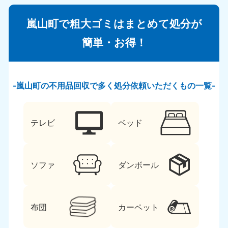
嵐山町で粗大ゴミはまとめて処分が
簡単・お得！
嵐山町の不用品回収で多く処分依頼いただくもの一覧
テレビ
ベッド
ソファ
ダンボール
布団
カーペット