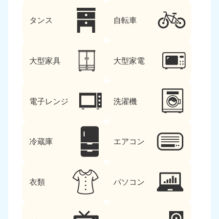
タンス
自転車
大型家具
大型家電
電子レンジ
洗濯機
冷蔵庫
エアコン
衣類
パソコン