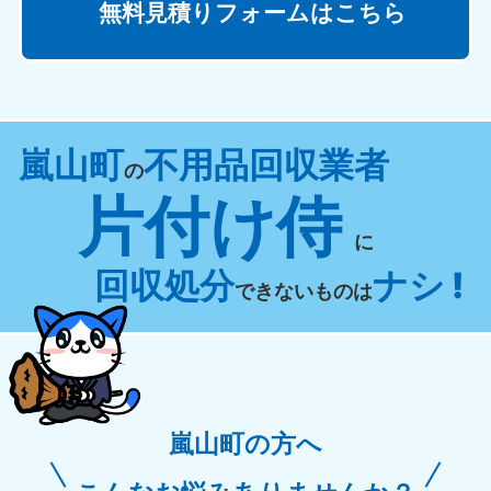
無料見積りフォームはこちら
嵐山町
不用品回収業者
の
片付け侍
に
回収処分
ナシ !
できないものは
嵐山町の方へ