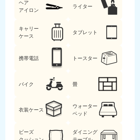
ヘア
ライター
アイロン
キャリー
タブレット
ケース
携帯電話
トースター
バイク
畳
ウォーター
衣装ケース
ベッド
ビーズ
ダイニング
クッション
テーブル