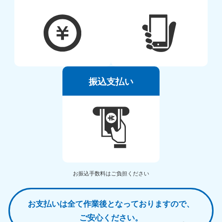
振込支払い
お振込手数料はご負担ください
お支払いは全て作業後となっておりますので、
ご安心ください。