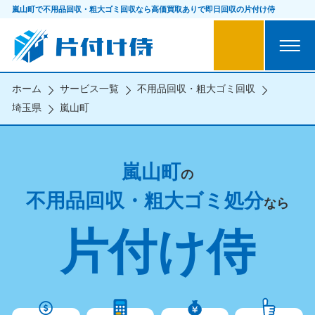
嵐山町で不用品回収・粗大ゴミ回収なら
高価買取ありで即日回収の片付け侍
ホーム
サービス一覧
不用品回収・粗大ゴミ回収
埼玉県
嵐山町
嵐山町
の
不用品回収・粗大ゴミ処分
なら
片付け侍