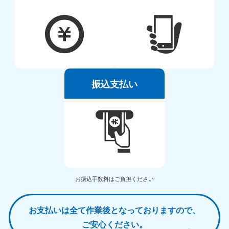
振込支払い
お振込手数料はご負担ください
お支払いは全て作業後となっておりますので、
ご安心ください。