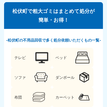
松伏町で粗大ゴミはまとめて処分が
簡単・お得！
松伏町の不用品回収で多く処分依頼いただくもの一覧
テレビ
ベッド
ソファ
ダンボール
布団
カーペット