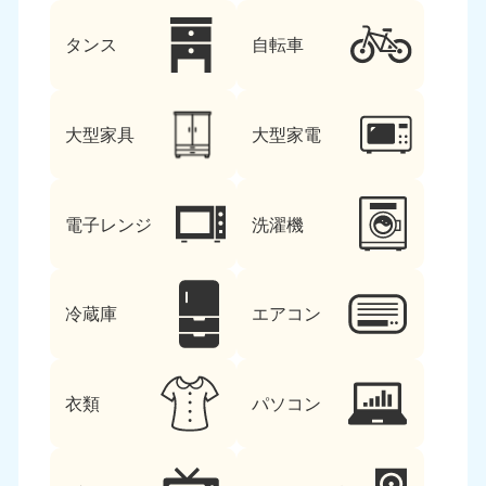
タンス
自転車
大型家具
大型家電
電子レンジ
洗濯機
冷蔵庫
エアコン
衣類
パソコン