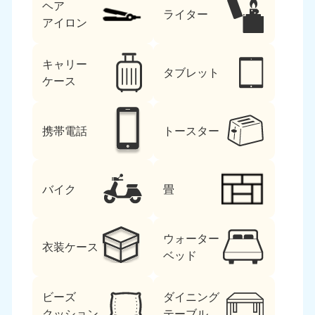
ヘア
ライター
アイロン
キャリー
タブレット
ケース
携帯電話
トースター
バイク
畳
ウォーター
衣装ケース
ベッド
ビーズ
ダイニング
クッション
テーブル