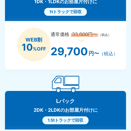
1DK・1LDKのお部屋片付けに
1tトラックで回収
通常価格
33,000円〜
（税込）
WEB割
10
29,700
%OFF
円〜
（税込）
Lパック
2DK・2LDKのお部屋片付けに
1.5tトラックで回収