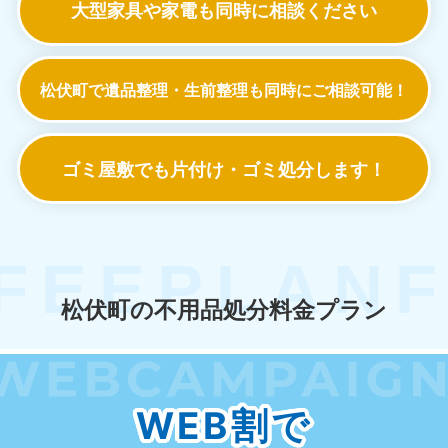
大型家具や家電も
同時に相談ください
松伏町で遺品整理・生前整理も
同時にご相談可能！
ゴミ屋敷でも
片付け・ゴミ処分します！
松伏町の不用品処分料金プラン
WEB割で