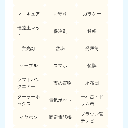
愛媛県
高知県
050-1880-9896
050-1880-9897
マニキュア
お守り
ガラケー
9:00〜19:00 年中無休
9:00〜19:00 年中無休
九州・沖縄
珪藻土マッ
保冷剤
通帳
ト
福岡県
佐賀県
050-1880-9895
050-1880-9894
蛍光灯
数珠
発煙筒
9:00〜19:00 年中無休
9:00〜19:00 年中無休
長崎県
鹿児島県
ケーブル
スマホ
位牌
050-1880-9891
050-1880-9889
9:00〜19:00 年中無休
9:00〜19:00 年中無休
ソフトバン
干支の置物
座布団
クエアー
大分県
宮崎県
050-1880-9893
050-1880-9890
クーラーボ
一斗缶・ド
電気ポット
9:00〜19:00 年中無休
9:00〜19:00 年中無休
ックス
ラム缶
熊本県
沖縄県
ブラウン管
イヤホン
固定電話機
050-1880-9892
050-1880-9887
テレビ
9:00〜19:00 年中無休
9:00〜19:00 年中無休