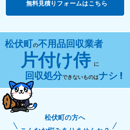
無料見積りフォームはこちら
松伏町
不用品回収業者
の
片付け侍
に
回収処分
ナシ !
できないものは
松伏町の方へ