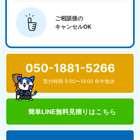
ご相談後の
キャンセルOK
050-1881-5266
受付時間 9:00〜19:00 年中無休
簡単LINE無料見積り
はこちら