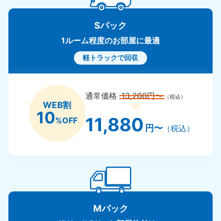
Sパック
1ルーム程度のお部屋に最適
軽トラックで回収
通常価格
13,200円〜
（税込）
WEB割
10
11,880
%OFF
円〜
（税込）
Mパック