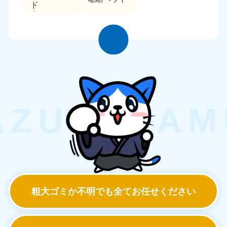
ド
粗大ゴミか不明でも
全てお任せください