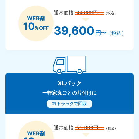
通常価格
44,000円〜
（税込）
WEB割
10
39,600
%OFF
円〜
（税込）
XLパック
一軒家丸ごとの片付けに
2tトラックで回収
通常価格
55,000円〜
（税込）
WEB割