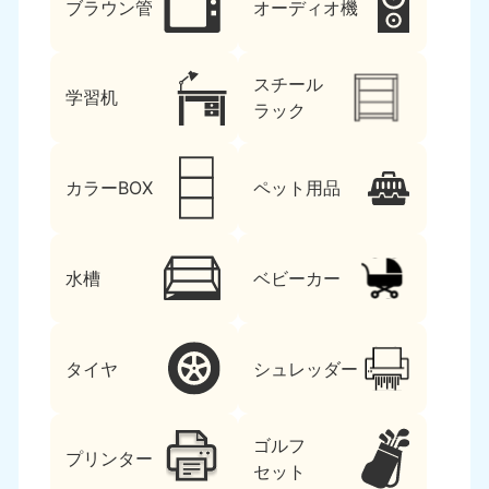
ブラウン管
オーディオ機
スチール
学習机
ラック
カラーBOX
ペット用品
水槽
ベビーカー
タイヤ
シュレッダー
ゴルフ
プリンター
セット