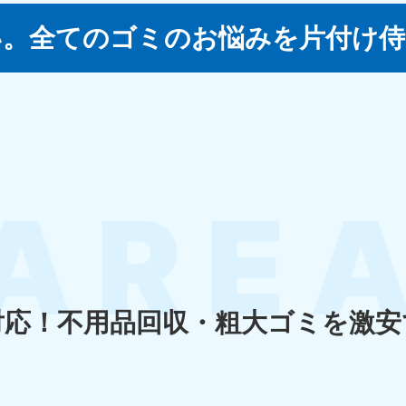
い。
全てのゴミのお悩みを片付け侍
四国
徳島県
愛媛県
高
80-
050-1880-
050-18
9896
受付時間
9:00
0〜19:00 年中無休
受付時間
9:00〜19:00 年中無休
九州・沖縄
佐賀県
長崎県
鹿児
80-
050-1880-9891
050-18
9889
受付時間
9:00〜19:00 年中無休
0〜19:00 年中無休
受付時間
9:00
対応！
不用品回収・粗大ゴミを激安
宮崎県
熊本県
沖
80-
050-1880-
050-18
9892
受付時間
9:00
0〜19:00 年中無休
受付時間
9:00〜19:00 年中無休