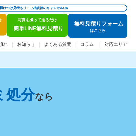
で駆けつけ見積もり・ご相談後のキャンセルOK
写真を撮って送るだけ
す
無料見積りフォーム
簡単LINE無料見積り
は
こちら
流れ
お知らせ
よくある質問
コラム
対応エリア
ミ処分
なら