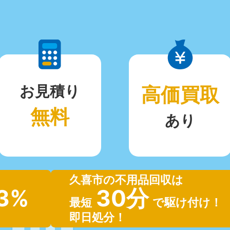
お見積り
高価買取
無料
あり
久喜市の不用品回収は
.3%
30分
最短
で駆け付け！
即日処分！