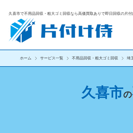
久喜市で不用品回収・粗大ゴミ回収なら
高価買取ありで即日回収の片付
ホーム
サービス一覧
不用品回収・粗大ゴミ回収
埼
久喜市
の