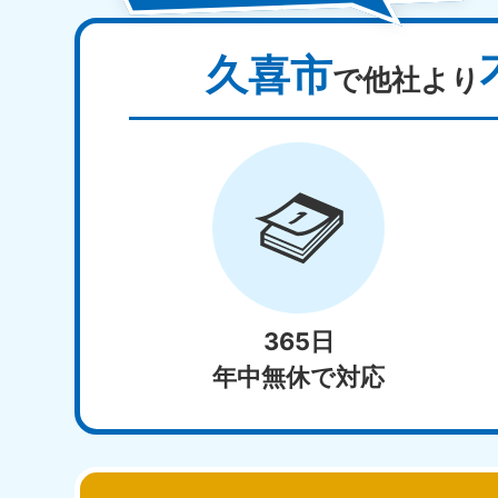
久喜市
で他社より
365日
年中無休で対応