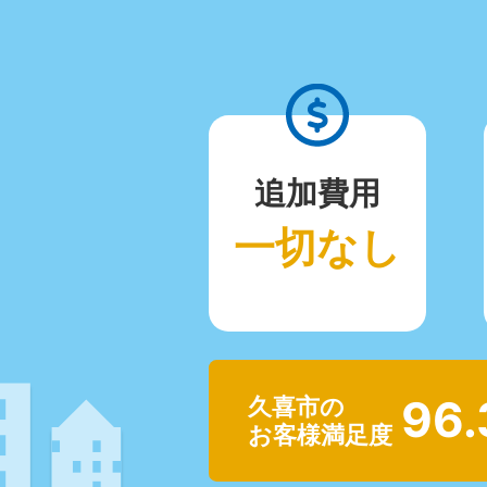
追加費用
一切なし
96
久喜市の
お客様満足度