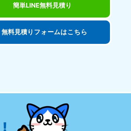
簡単LINE無料見積り
無料見積りフォームはこちら
田県
81-5275
〜19:00 年中無休
!