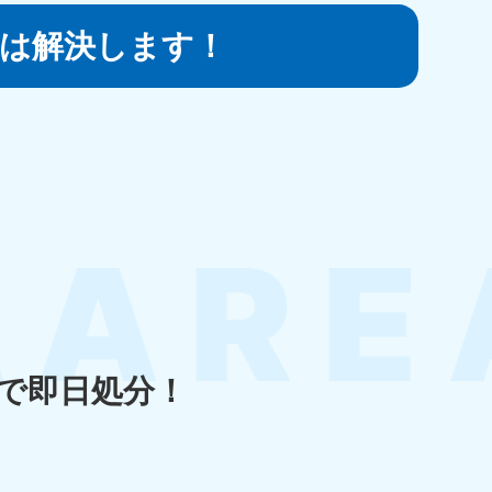
は
解決します！
知県
80-9897
〜19:00 年中無休
島県
80-
〜19:00 年中無休
で即日処分！
縄県
80-9887
〜19:00 年中無休