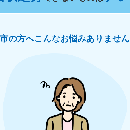
奈川県
千葉県
埼
881-5264
050-1881-5268
050-18
0〜19:00 年中無休
受付時間
9:00〜19:00 年中無休
受付時間
9:00
茨城県
群馬県
喜市の方へ
こんなお悩みありません
881-5269
050-1881-5267
0〜19:00 年中無休
受付時間
9:00〜19:00 年中無休
中部
岐阜県
静岡県
長
881-5259
050-1881-5256
050-18
0〜19:00 年中無休
受付時間
9:00〜19:00 年中無休
受付時間
9:00
石川県
富山県
山
881-5261
050-1881-5262
050-18
0〜19:00 年中無休
受付時間
9:00〜19:00 年中無休
受付時間
9:00