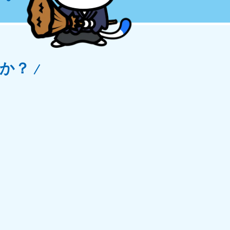
玉県
81-5266
〜19:00 年中無休
か？
野県
81-5260
〜19:00 年中無休
梨県
81-5257
〜19:00 年中無休