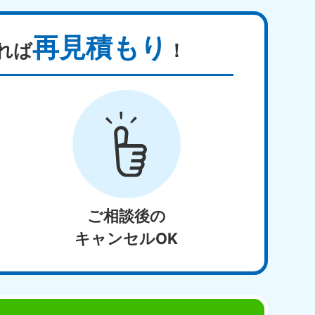
再見積もり
れば
！
ご相談後の
キャンセルOK