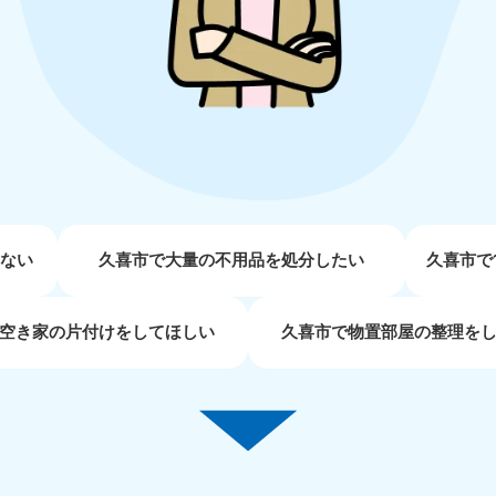
近畿
兵庫県
奈良県
三
881-5251
050-1881-5249
050-18
0〜19:00 年中無休
受付時間
9:00〜19:00 年中無休
受付時間
9:00
京都府
和歌山県
881-5252
050-1881-5248
0〜19:00 年中無休
受付時間
9:00〜19:00 年中無休
せない
久喜市で大量の不用品を処分したい
久喜市で
中国
空き家の片付けをしてほしい
久喜市で物置部屋の整理を
山口県
広島県
鳥
80-
050-1881-5144
050-18
受付時間
9:00〜19:00 年中無休
受付時間
9:00
0〜19:00 年中無休