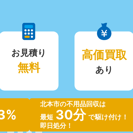
お見積り
高価買取
無料
あり
北本市の不用品回収は
.3%
30分
最短
で駆け付け！
即日処分！