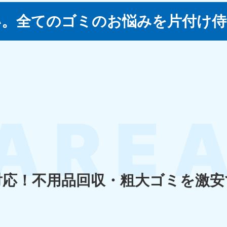
い。
全てのゴミのお悩みを片付け侍
四国
徳島県
愛媛県
高
80-
050-1880-
050-18
9896
受付時間
9:00
0〜19:00 年中無休
受付時間
9:00〜19:00 年中無休
九州・沖縄
佐賀県
長崎県
鹿児
80-
050-1880-9891
050-18
9889
受付時間
9:00〜19:00 年中無休
0〜19:00 年中無休
受付時間
9:00
対応！
不用品回収・粗大ゴミを激安
宮崎県
熊本県
沖
80-
050-1880-
050-18
9892
受付時間
9:00
0〜19:00 年中無休
受付時間
9:00〜19:00 年中無休