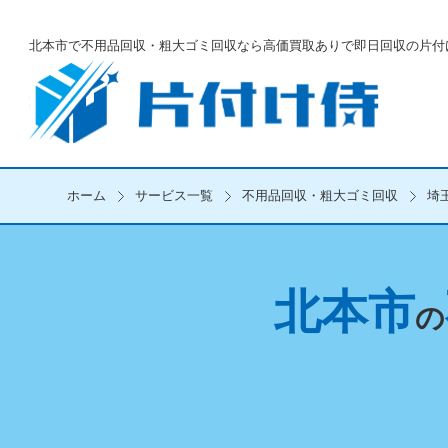
北本市で不用品回収・粗大ゴミ回収なら
高価買取ありで即日回収の片付
ホーム
サービス一覧
不用品回収・粗大ゴミ回収
埼
北本市
の