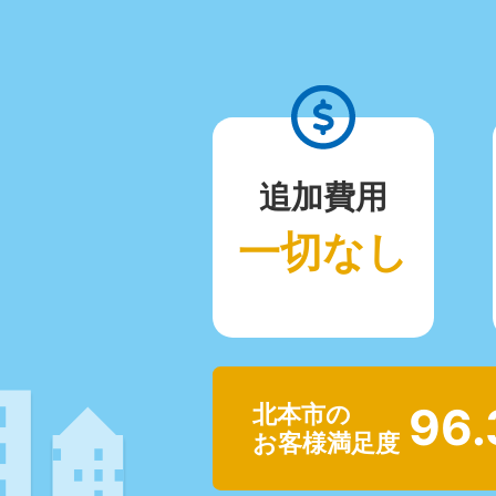
追加費用
一切なし
96
北本市の
お客様満足度