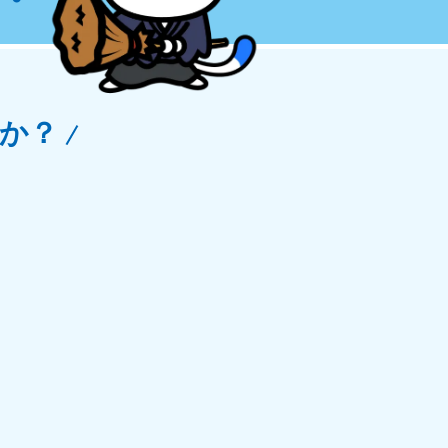
玉県
81-5266
〜19:00 年中無休
か？
野県
81-5260
〜19:00 年中無休
梨県
81-5257
〜19:00 年中無休