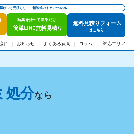
で駆けつけ見積もり・ご相談後のキャンセルOK
写真を撮って送るだけ
す
無料見積りフォーム
簡単LINE無料見積り
は
こちら
流れ
お知らせ
よくある質問
コラム
対応エリア
ミ処分
なら