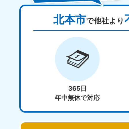
北本市
で他社より
365日
年中無休で対応