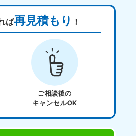
再見積もり
れば
！
ご相談後の
キャンセルOK