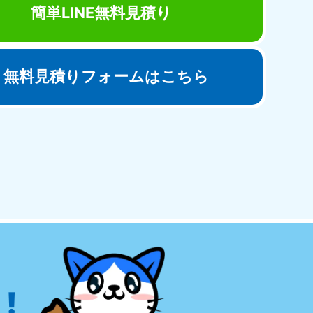
簡単LINE無料見積り
無料見積りフォームはこちら
田県
81-5275
〜19:00 年中無休
!