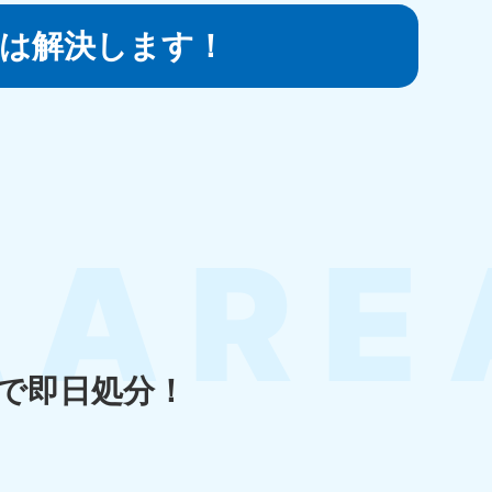
は
解決します！
知県
80-9897
〜19:00 年中無休
島県
80-
〜19:00 年中無休
で即日処分！
縄県
80-9887
〜19:00 年中無休