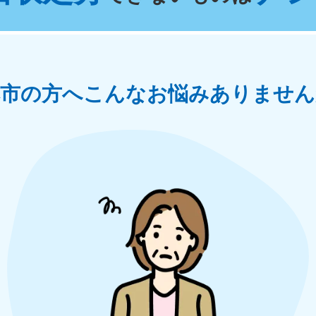
奈川県
千葉県
埼
881-5264
050-1881-5268
050-18
0〜19:00 年中無休
受付時間
9:00〜19:00 年中無休
受付時間
9:00
茨城県
群馬県
本市の方へ
こんなお悩みありません
881-5269
050-1881-5267
0〜19:00 年中無休
受付時間
9:00〜19:00 年中無休
中部
岐阜県
静岡県
長
881-5259
050-1881-5256
050-18
0〜19:00 年中無休
受付時間
9:00〜19:00 年中無休
受付時間
9:00
石川県
富山県
山
881-5261
050-1881-5262
050-18
0〜19:00 年中無休
受付時間
9:00〜19:00 年中無休
受付時間
9:00