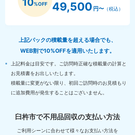
10
49,500
%OFF
円〜
（税込）
上記パックの積載量を超える場合でも、
WEB割で10%OFFを適用いたします。
上記料金は目安です。ご訪問時正確な積載量の計算と
お見積書をお出しいたします。
積載量に変更がない限り、初回ご訪問時のお見積もり
に追加費用が発生することはございません。
臼杵市で不用品回収の支払い方法
ご利用シーンに合わせて様々なお支払い方法を