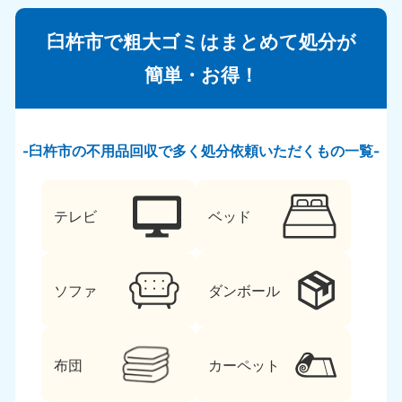
臼杵市で粗大ゴミはまとめて処分が
簡単・お得！
臼杵市の不用品回収で多く処分依頼いただくもの一覧
テレビ
ベッド
ソファ
ダンボール
布団
カーペット