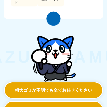
ド
粗大ゴミか不明でも
全てお任せください