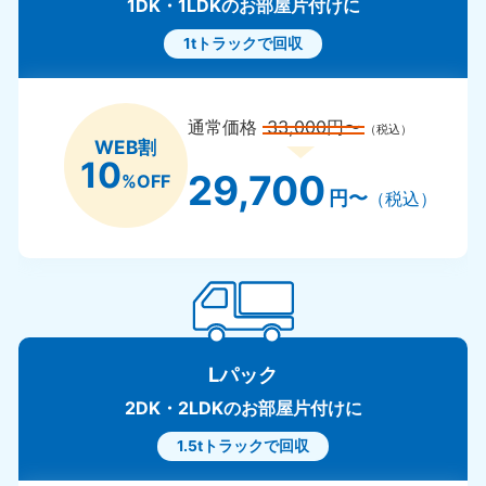
1DK・1LDKのお部屋片付けに
1tトラックで回収
通常価格
33,000円〜
（税込）
WEB割
10
29,700
%OFF
円〜
（税込）
Lパック
2DK・2LDKのお部屋片付けに
1.5tトラックで回収