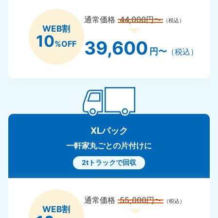
通常価格
44,000円〜
（税込）
WEB割
10
39,600
%OFF
円〜
（税込）
XLパック
一軒家丸ごとの片付けに
2tトラックで回収
通常価格
55,000円〜
（税込）
WEB割