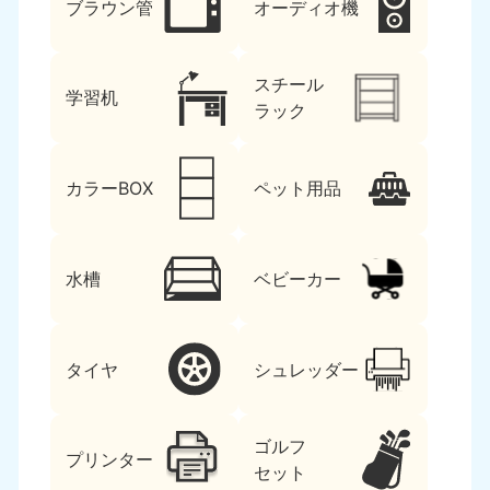
ブラウン管
オーディオ機
スチール
学習机
ラック
カラーBOX
ペット用品
水槽
ベビーカー
タイヤ
シュレッダー
ゴルフ
プリンター
セット