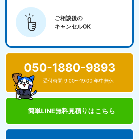
ご相談後の
キャンセルOK
050-1880-9893
受付時間 9:00〜19:00 年中無休
簡単LINE無料見積り
はこちら