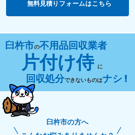
無料見積りフォームはこちら
臼杵市
不用品回収業者
の
片付け侍
に
回収処分
ナシ !
できないものは
臼杵市の方へ