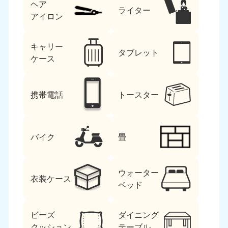
ヘア
ライター
アイロン
キャリー
タブレット
ケース
携帯電話
トースター
バイク
畳
ウォーター
衣装ケース
ベッド
ビーズ
ダイニング
クッション
テーブル