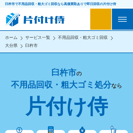
臼杵市で不用品回収・粗大ゴミ回収なら
高価買取ありで即日回収の片付け侍
ホーム
サービス一覧
不用品回収・粗大ゴミ回収
大分県
臼杵市
臼杵市
の
不用品回収・粗大ゴミ処分
なら
片付け侍