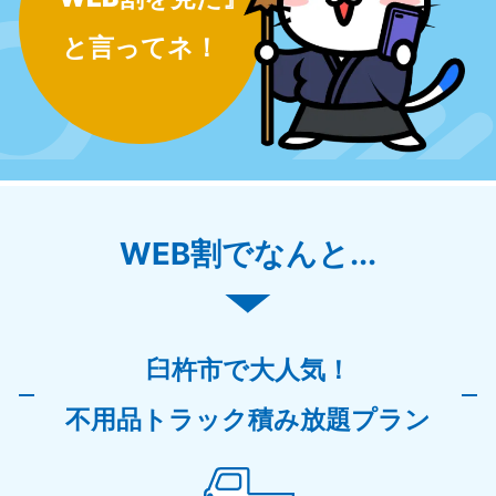
と言ってネ！
WEB割でなんと...
臼杵市で大人気！
不用品トラック積み放題プラン