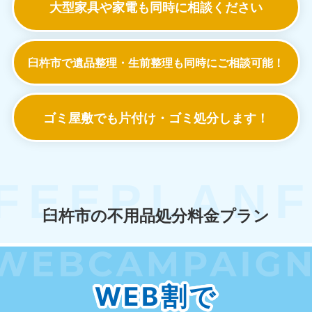
大型家具や家電も
同時に相談ください
臼杵市で遺品整理・生前整理も
同時にご相談可能！
ゴミ屋敷でも
片付け・ゴミ処分します！
臼杵市の不用品処分料金プラン
WEB割で