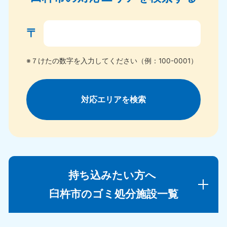
〒
※７けたの数字を入力してください（例：100-0001）
対応エリアを検索
持ち込みたい方へ
臼杵市のゴミ処分施設一覧