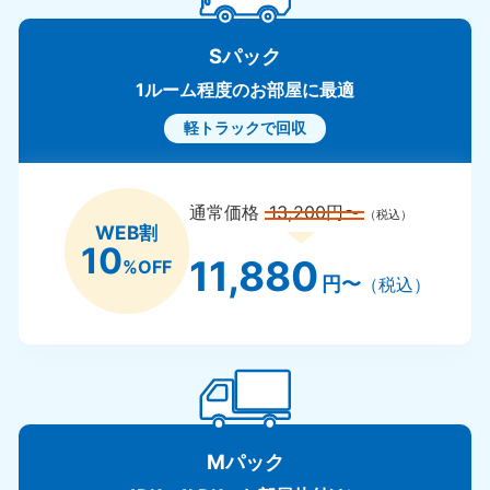
Sパック
1ルーム程度のお部屋に最適
軽トラックで回収
通常価格
13,200円〜
（税込）
WEB割
10
11,880
%OFF
円〜
（税込）
Mパック