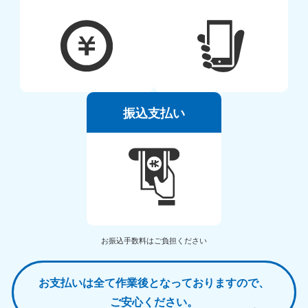
振込支払い
お振込手数料はご負担ください
お支払いは全て作業後となっておりますので、
ご安心ください。