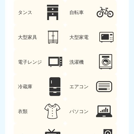
タンス
自転車
大型家具
大型家電
電子レンジ
洗濯機
冷蔵庫
エアコン
衣類
パソコン