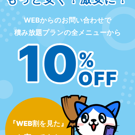
WEBからのお問い合わせで
積み放題プランの全メニューから
10
%
OFF
『WEB割を見た』