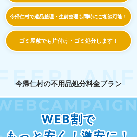
今帰仁村で遺品整理・生前整理も
同時にご相談可能！
ゴミ屋敷でも
片付け・ゴミ処分します！
今帰仁村の不用品処分料金プラン
WEB割で
もっと安く！激安に！