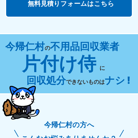
無料見積りフォームはこちら
今帰仁村
不用品回収業者
の
片付け侍
に
回収処分
ナシ !
できないものは
今帰仁村の方へ