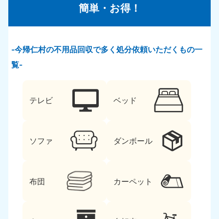
簡単・お得！
今帰仁村の不用品回収で多く処分依頼いただくもの一
覧
テレビ
ベッド
ソファ
ダンボール
布団
カーペット