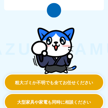
粗大ゴミか不明でも
全てお任せください
大型家具や家電も
同時に相談ください