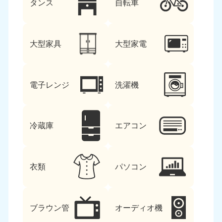
タンス
自転車
大型家具
大型家電
電子レンジ
洗濯機
冷蔵庫
エアコン
衣類
パソコン
ブラウン管
オーディオ機