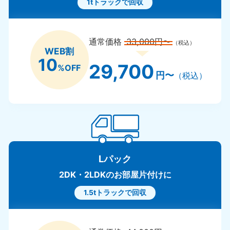
1tトラックで回収
通常価格
33,000円〜
（税込）
WEB割
10
29,700
%OFF
円〜
（税込）
Lパック
2DK・2LDKのお部屋片付けに
1.5tトラックで回収