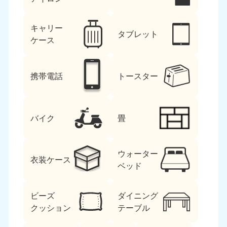
キャリー
タブレット
ケース
携帯電話
トースター
バイク
畳
ウォーター
衣装ケース
ベッド
ビーズ
ダイニング
クッション
テーブル