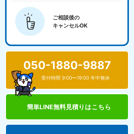
ご相談後の
キャンセルOK
050-1880-9887
受付時間 9:00〜19:00 年中無休
簡単LINE無料見積り
はこちら