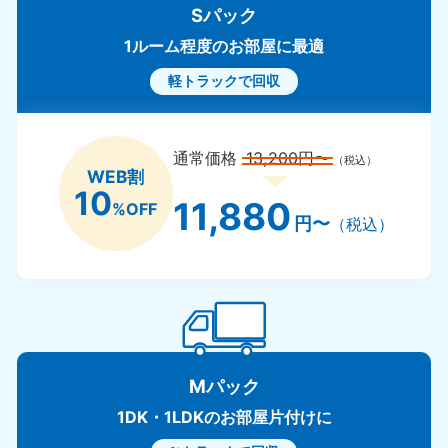
Sパック
1ルーム程度のお部屋に最適
軽トラックで回収
通常価格
13,200円〜
（税込）
WEB割
10
11,880
%OFF
円〜
（税込）
Mパック
1DK・1LDKのお部屋片付けに