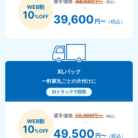
通常価格
44,000円〜
（税込）
WEB割
10
39,600
%OFF
円〜
（税込）
XLパック
一軒家丸ごとの片付けに
2tトラックで回収
通常価格
55,000円〜
（税込）
WEB割
10
49,500
%OFF
円〜
（税込）