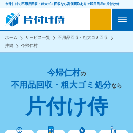
今帰仁村で不用品回収・粗大ゴミ回収なら
高価買取ありで即日回収の片付け侍
ホーム
サービス一覧
不用品回収・粗大ゴミ回収
沖縄
今帰仁村
今帰仁村
の
不用品回収・粗大ゴミ処分
なら
片付け侍