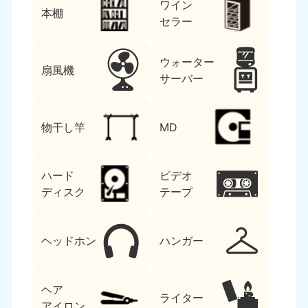
ワイン
本棚
セラー
ウォーター
扇風機
サーバー
物干し竿
MD
ハード
ビデオ
ディスク
テープ
ヘッドホン
ハンガー
ヘア
ライター
アイロン