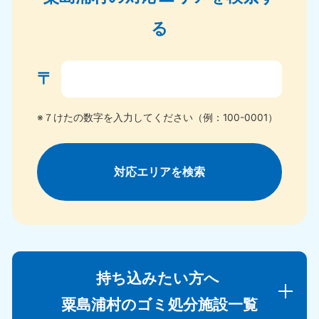
る
〒
※７けたの数字を入力してください（例：100-0001）
対応エリアを検索
持ち込みたい方へ
粟島浦村のゴミ処分施設一覧