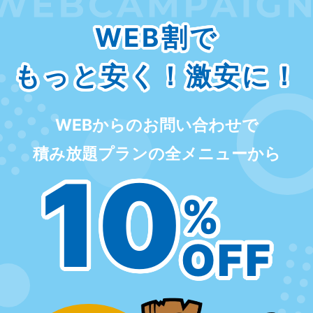
WEB割で
もっと安く！激安に！
WEBからのお問い合わせで
積み放題プランの全メニューから
10
%
OFF