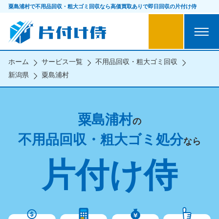
粟島浦村で不用品回収・粗大ゴミ回収なら
高価買取ありで即日回収の片付け侍
ホーム
サービス一覧
不用品回収・粗大ゴミ回収
新潟県
粟島浦村
粟島浦村
の
不用品回収・粗大ゴミ処分
なら
片付け侍