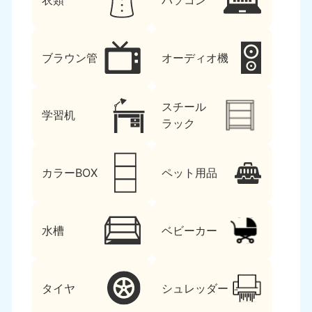
衣類
パソコン
ブラウン管
オーディオ機
スチール
学習机
ラック
カラーBOX
ペット用品
水槽
ベビーカー
タイヤ
シュレッダー