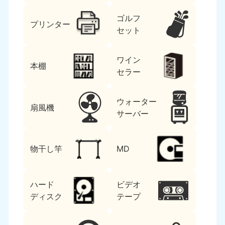
ゴルフ
プリンター
セット
ワイン
本棚
セラー
ウォーター
扇風機
サーバー
物干し竿
MD
ハード
ビデオ
ディスク
テープ