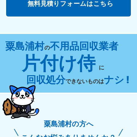
無料見積りフォームはこちら
粟島浦村
不用品回収業者
の
片付け侍
に
回収処分
ナシ !
できないものは
粟島浦村の方へ