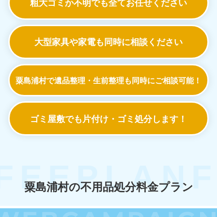
粗大ゴミか不明でも
全てお任せください
大型家具や家電も
同時に相談ください
粟島浦村で遺品整理・生前整理も
同時にご相談可能！
ゴミ屋敷でも
片付け・ゴミ処分します！
粟島浦村の不用品処分料金プラン