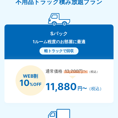
不用品トラック積み放題プラン
Sパック
1ルーム程度のお部屋に最適
軽トラックで回収
通常価格
13,200円〜
（税込）
WEB割
10
11,880
%OFF
円〜
（税込）