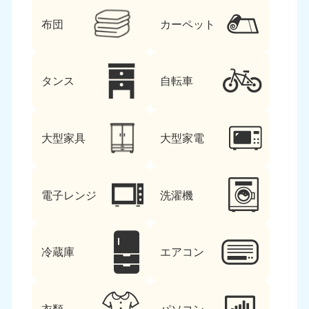
布団
カーペット
タンス
自転車
大型家具
大型家電
電子レンジ
洗濯機
冷蔵庫
エアコン