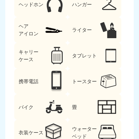
ヘッドホン
ハンガー
ヘア
ライター
アイロン
キャリー
タブレット
ケース
携帯電話
トースター
バイク
畳
ウォーター
衣装ケース
ベッド