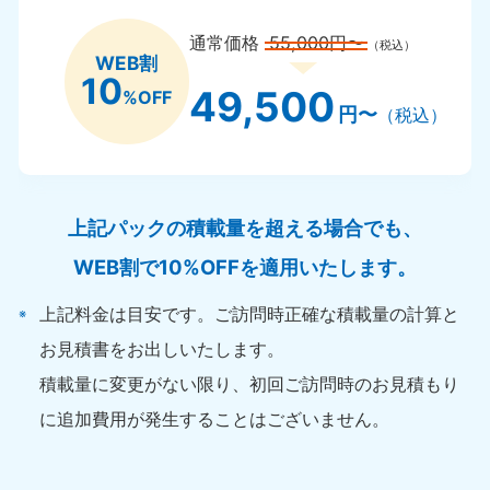
通常価格
55,000円〜
（税込）
WEB割
10
49,500
%OFF
円〜
（税込）
上記パックの積載量を超える場合でも、
WEB割で10%OFFを適用いたします。
上記料金は目安です。ご訪問時正確な積載量の計算と
お見積書をお出しいたします。
積載量に変更がない限り、初回ご訪問時のお見積もり
に追加費用が発生することはございません。