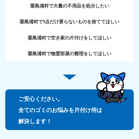
粟島浦村で大量の不用品を処分したい
粟島浦村で1点だけ要らないものを捨ててほしい
粟島浦村で空き家の片付けをしてほしい
粟島浦村で物置部屋の整理をしてほしい
ご安心ください。
全てのゴミのお悩みを片付け侍は
解決します！