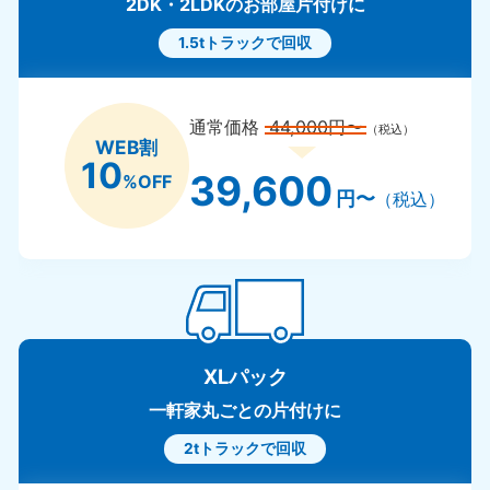
2DK・2LDKのお部屋片付けに
1.5tトラックで回収
通常価格
44,000円〜
（税込）
WEB割
10
39,600
%OFF
円〜
（税込）
XLパック
一軒家丸ごとの片付けに
2tトラックで回収