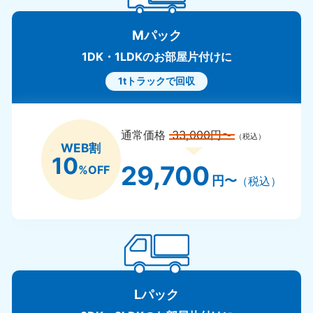
Mパック
1DK・1LDKのお部屋片付けに
1tトラックで回収
通常価格
33,000円〜
（税込）
WEB割
10
29,700
%OFF
円〜
（税込）
Lパック