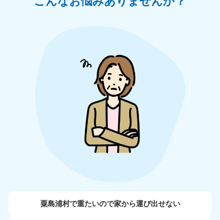
こんなお悩みありませんか？
粟島浦村で重たいので家から運び出せない