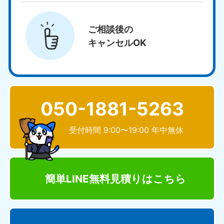
ご相談後の
キャンセルOK
050-1881-5263
受付時間 9:00〜19:00 年中無休
簡単LINE無料見積り
はこちら