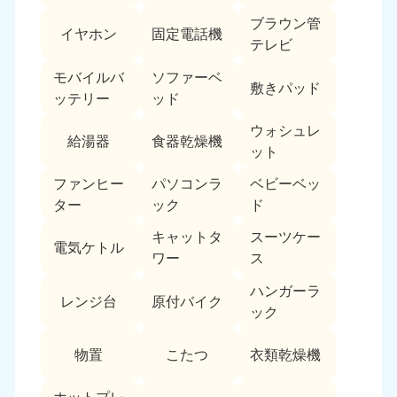
ブラウン管
イヤホン
固定電話機
テレビ
モバイルバ
ソファーベ
敷きパッド
ッテリー
ッド
ウォシュレ
給湯器
食器乾燥機
ット
ファンヒー
パソコンラ
ベビーベッ
ター
ック
ド
キャットタ
スーツケー
電気ケトル
ワー
ス
ハンガーラ
レンジ台
原付バイク
ック
物置
こたつ
衣類乾燥機