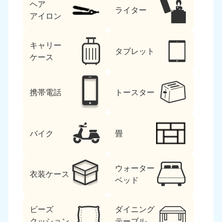
ヘア
ライター
アイロン
キャリー
タブレット
ケース
携帯電話
トースター
バイク
畳
ウォーター
衣装ケース
ベッド
ビーズ
ダイニング
クッション
テーブル