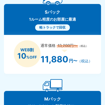
Sパック
1ルーム程度のお部屋に最適
軽トラックで回収
通常価格
13,200円〜
（税込）
WEB割
10
11,880
%OFF
円〜
（税込）
Mパック