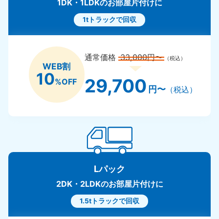
1DK・1LDKのお部屋片付けに
1tトラックで回収
通常価格
33,000円〜
（税込）
WEB割
10
29,700
%OFF
円〜
（税込）
Lパック
2DK・2LDKのお部屋片付けに
1.5tトラックで回収