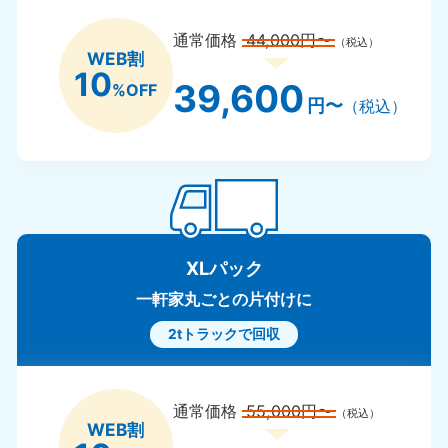
通常価格
44,000円〜
（税込）
WEB割
10
39,600
%OFF
円〜
（税込）
XLパック
一軒家丸ごとの片付けに
2tトラックで回収
通常価格
55,000円〜
（税込）
WEB割