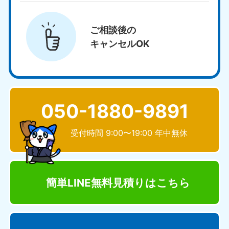
ご相談後の
キャンセルOK
050-1880-9891
受付時間 9:00〜19:00 年中無休
簡単LINE無料見積り
はこちら