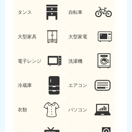
タンス
自転車
大型家具
大型家電
電子レンジ
洗濯機
冷蔵庫
エアコン
衣類
パソコン