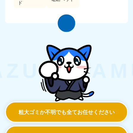
ド
粗大ゴミか不明でも
全てお任せください