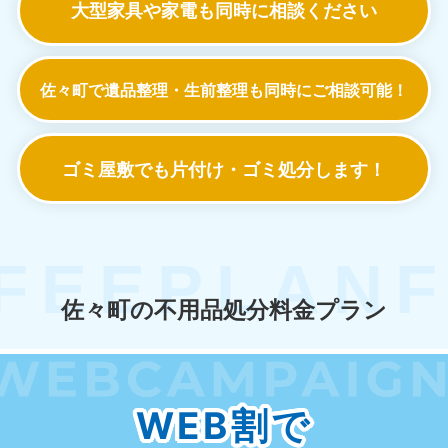
大型家具や家電も
同時に相談ください
佐々町で遺品整理・生前整理も
同時にご相談可能！
ゴミ屋敷でも
片付け・ゴミ処分します！
佐々町の不用品処分料金プラン
WEB割で