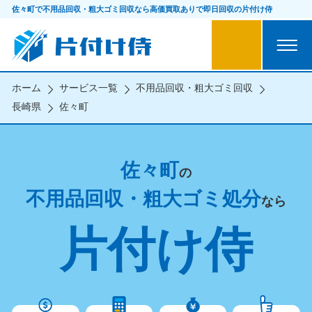
佐々町で不用品回収・粗大ゴミ回収なら
高価買取ありで即日回収の片付け侍
ホーム
サービス一覧
不用品回収・粗大ゴミ回収
長崎県
佐々町
佐々町
の
不用品回収・粗大ゴミ処分
なら
片付け侍