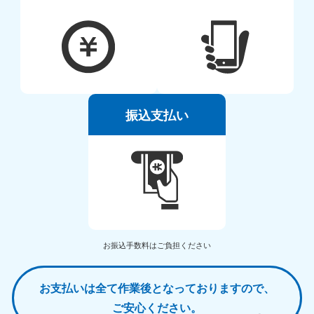
振込支払い
お振込手数料はご負担ください
お支払いは全て作業後となっておりますので、
ご安心ください。