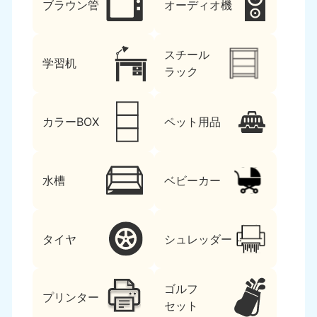
ブラウン管
オーディオ機
スチール
学習机
ラック
カラーBOX
ペット用品
水槽
ベビーカー
タイヤ
シュレッダー
ゴルフ
プリンター
セット