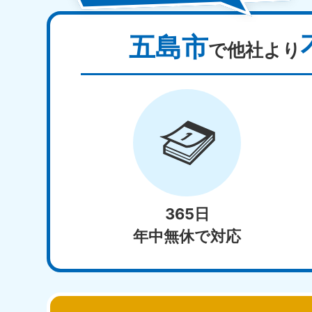
五島市
で他社より
365日
年中無休で対応