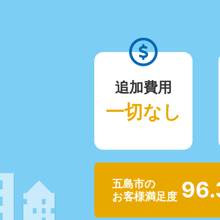
追加費用
一切なし
96
五島市の
お客様満足度