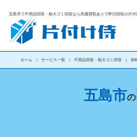
五島市で不用品回収・粗大ゴミ回収なら
高価買取ありで即日回収の片付
ホーム
サービス一覧
不用品回収・粗大ゴミ回収
長
五島市
の