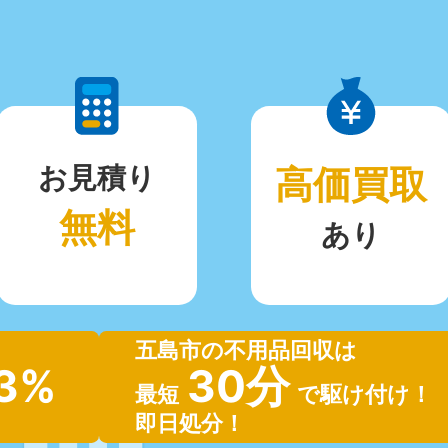
お見積り
高価買取
無料
あり
五島市の不用品回収は
.3%
30分
最短
で駆け付け！
即日処分！