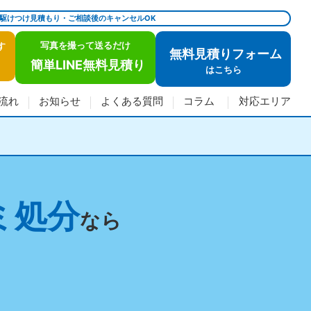
で駆けつけ見積もり・ご相談後のキャンセルOK
写真を撮って送るだけ
す
無料見積りフォーム
簡単LINE無料見積り
は
こちら
流れ
お知らせ
よくある質問
コラム
対応エリア
ミ処分
なら