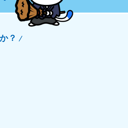
玉県
81-5266
〜19:00 年中無休
か？
野県
81-5260
〜19:00 年中無休
梨県
81-5257
〜19:00 年中無休