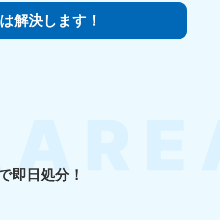
は
解決します！
知県
80-9897
〜19:00 年中無休
島県
80-
〜19:00 年中無休
で即日処分！
縄県
80-9887
〜19:00 年中無休