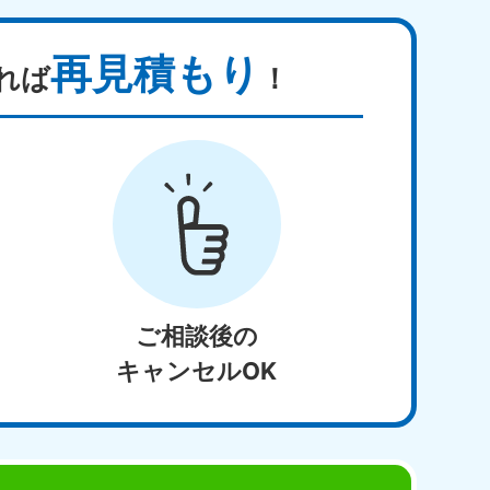
再見積もり
れば
！
ご相談後の
キャンセルOK