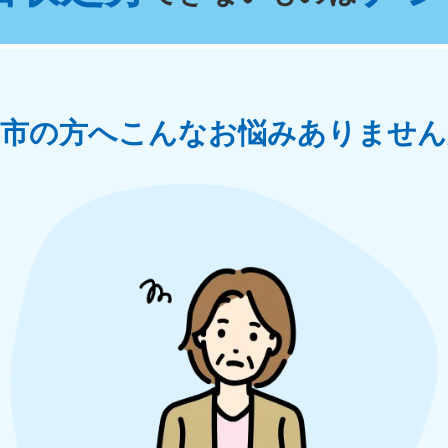
奈川県
千葉県
埼
881-5264
050-1881-5268
050-18
0〜19:00 年中無休
受付時間
9:00〜19:00 年中無休
受付時間
9:00
茨城県
群馬県
島市の方へ
こんなお悩みありません
881-5269
050-1881-5267
0〜19:00 年中無休
受付時間
9:00〜19:00 年中無休
中部
岐阜県
静岡県
長
881-5259
050-1881-5256
050-18
0〜19:00 年中無休
受付時間
9:00〜19:00 年中無休
受付時間
9:00
石川県
富山県
山
881-5261
050-1881-5262
050-18
0〜19:00 年中無休
受付時間
9:00〜19:00 年中無休
受付時間
9:00