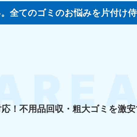
い。
全てのゴミのお悩みを片付け侍
四国
徳島県
愛媛県
高
80-
050-1880-
050-18
9896
受付時間
9:00
0〜19:00 年中無休
受付時間
9:00〜19:00 年中無休
九州・沖縄
佐賀県
長崎県
鹿児
80-
050-1880-9891
050-18
9889
受付時間
9:00〜19:00 年中無休
0〜19:00 年中無休
受付時間
9:00
対応！
不用品回収・粗大ゴミを激安
宮崎県
熊本県
沖
80-
050-1880-
050-18
9892
受付時間
9:00
0〜19:00 年中無休
受付時間
9:00〜19:00 年中無休