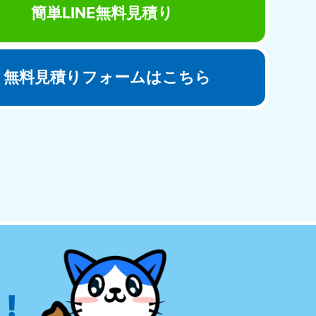
簡単LINE無料見積り
無料見積りフォームはこちら
田県
81-5275
〜19:00 年中無休
!