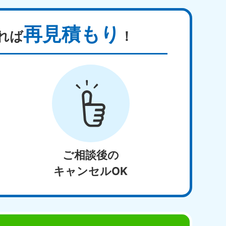
再見積もり
れば
！
ご相談後の
キャンセルOK