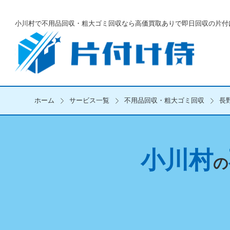
小川村で不用品回収・粗大ゴミ回収なら
高価買取ありで即日回収の片付
ホーム
サービス一覧
不用品回収・粗大ゴミ回収
長
小川村
の