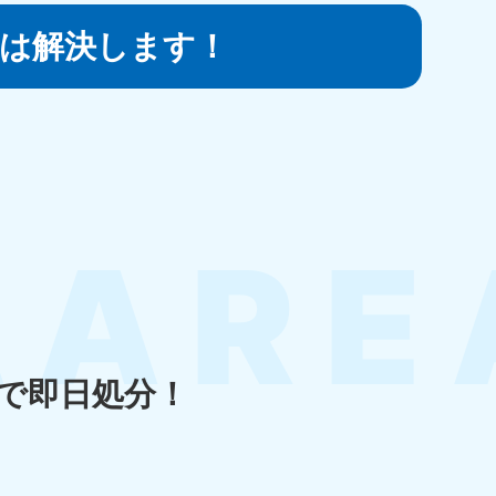
は
解決します！
知県
80-9897
〜19:00 年中無休
島県
80-
〜19:00 年中無休
で即日処分！
縄県
80-9887
〜19:00 年中無休