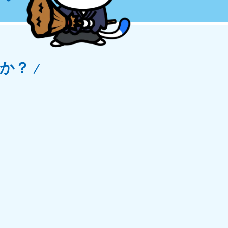
玉県
81-5266
〜19:00 年中無休
か？
野県
81-5260
〜19:00 年中無休
梨県
81-5257
〜19:00 年中無休