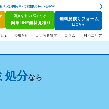
で駆けつけ見積もり・ご相談後のキャンセルOK
写真を撮って送るだけ
す
無料見積りフォーム
簡単LINE無料見積り
は
こちら
流れ
お知らせ
よくある質問
コラム
対応エリア
ミ処分
なら