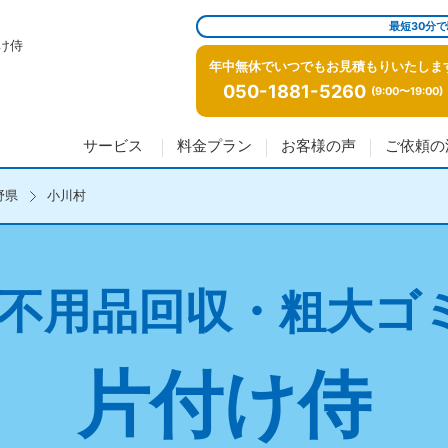
最短30分
け侍
年中無休でいつでもお見積もりいたしま
050-1881-5260
(9:00〜19:00)
サービス
料金プラン
お客様の声
ご依頼の
野県
小川村
不用品回収・粗大ゴ
片付け侍