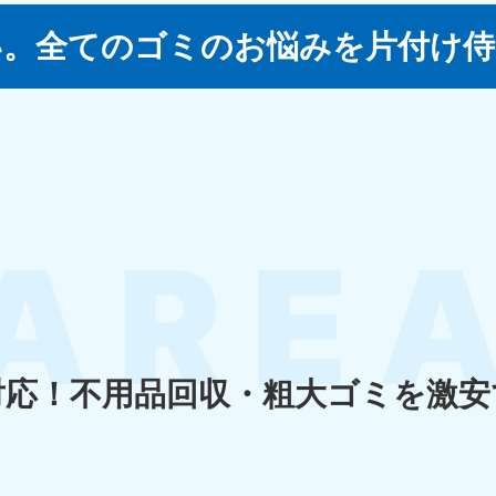
い。
全てのゴミのお悩みを片付け侍
四国
徳島県
愛媛県
高
80-
050-1880-
050-18
9896
受付時間
9:00
0〜19:00 年中無休
受付時間
9:00〜19:00 年中無休
九州・沖縄
佐賀県
長崎県
鹿児
80-
050-1880-9891
050-18
9889
受付時間
9:00〜19:00 年中無休
0〜19:00 年中無休
受付時間
9:00
対応！
不用品回収・粗大ゴミを激安
宮崎県
熊本県
沖
80-
050-1880-
050-18
9892
受付時間
9:00
0〜19:00 年中無休
受付時間
9:00〜19:00 年中無休