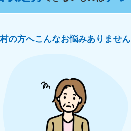
奈川県
千葉県
埼
881-5264
050-1881-5268
050-18
0〜19:00 年中無休
受付時間
9:00〜19:00 年中無休
受付時間
9:00
茨城県
群馬県
川村の方へ
こんなお悩みありません
881-5269
050-1881-5267
0〜19:00 年中無休
受付時間
9:00〜19:00 年中無休
中部
岐阜県
静岡県
長
881-5259
050-1881-5256
050-18
0〜19:00 年中無休
受付時間
9:00〜19:00 年中無休
受付時間
9:00
石川県
富山県
山
881-5261
050-1881-5262
050-18
0〜19:00 年中無休
受付時間
9:00〜19:00 年中無休
受付時間
9:00