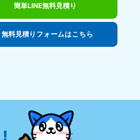
簡単LINE無料見積り
無料見積りフォームはこちら
田県
81-5275
〜19:00 年中無休
!