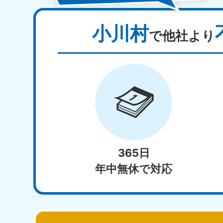
小川村
で他社より
365日
年中無休で対応