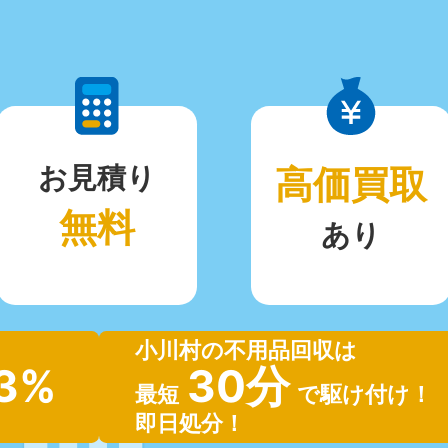
お見積り
高価買取
無料
あり
小川村の不用品回収は
.3%
30分
最短
で駆け付け！
即日処分！