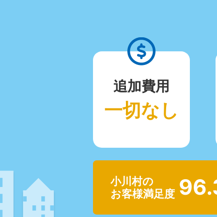
追加費用
一切なし
96
小川村の
お客様満足度