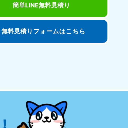
簡単LINE無料見積り
無料見積りフォームはこちら
田県
81-5275
〜19:00 年中無休
!