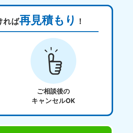
再見積もり
ければ
！
ご相談後の
キャンセルOK