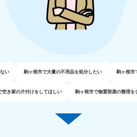
近畿
兵庫県
奈良県
三
881-5251
050-1881-5249
050-18
0〜19:00 年中無休
受付時間
9:00〜19:00 年中無休
受付時間
9:00
京都府
和歌山県
881-5252
050-1881-5248
0〜19:00 年中無休
受付時間
9:00〜19:00 年中無休
せない
駒ヶ根市で大量の不用品を処分したい
駒ヶ根市
中国
で空き家の片付けをしてほしい
駒ヶ根市で物置部屋の整理を
山口県
広島県
鳥
80-
050-1881-5144
050-18
受付時間
9:00〜19:00 年中無休
受付時間
9:00
0〜19:00 年中無休