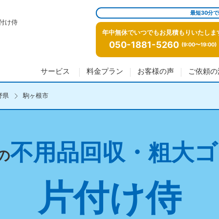
最短30分
付け侍
年中無休でいつでもお見積もりいたしま
050-1881-5260
(9:00〜19:00)
サービス
料金プラン
お客様の声
ご依頼の
野県
駒ヶ根市
不用品回収・粗大ゴ
の
片付け侍