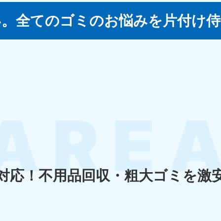
い。
全てのゴミのお悩みを片付け侍
四国
徳島県
愛媛県
高
80-
050-1880-
050-18
9896
受付時間
9:00
0〜19:00 年中無休
受付時間
9:00〜19:00 年中無休
九州・沖縄
佐賀県
長崎県
鹿児
80-
050-1880-9891
050-18
9889
受付時間
9:00〜19:00 年中無休
0〜19:00 年中無休
受付時間
9:00
対応！
不用品回収・粗大ゴミを激
宮崎県
熊本県
沖
80-
050-1880-
050-18
9892
受付時間
9:00
0〜19:00 年中無休
受付時間
9:00〜19:00 年中無休