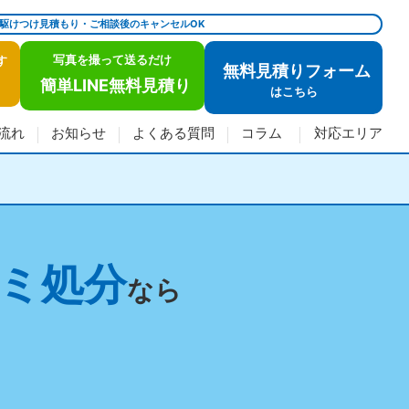
で駆けつけ見積もり・ご相談後のキャンセルOK
写真を撮って送るだけ
す
無料見積りフォーム
簡単LINE無料見積り
は
こちら
流れ
お知らせ
よくある質問
コラム
対応エリア
ミ処分
なら