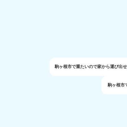
受付時間
9:00〜19:00 年中無休
大阪府
050-1881-5250
050-1
受付時間
9:00〜19:00 年中無休
受付時間
9:0
滋賀県
050-1881-5253
050-1
受付時間
9:00〜19:00 年中無休
受付時間
9:0
駒ヶ根市で重たいので家から運び出
駒ヶ根市
岡山県
050-1881-5146
050-18
9900
受付時間
9:00〜19:00 年中無休
受付時間
9:0
島根県