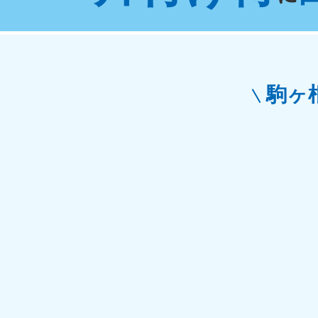
東京都
神
050-1881-5265
050-1
受付時間
9:00〜19:00 年中無休
受付時間
9:0
栃木県
駒ヶ
050-1881-5270
050-1
受付時間
9:00〜19:00 年中無休
受付時間
9:0
愛知県
050-1881-5255
050-1
受付時間
9:00〜19:00 年中無休
受付時間
9:0
福井県
050-1881-5258
050-1
受付時間
9:00〜19:00 年中無休
受付時間
9:0
新潟県
050-1881-5263