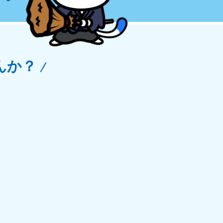
玉県
81-5266
〜19:00 年中無休
んか？
野県
81-5260
〜19:00 年中無休
梨県
81-5257
〜19:00 年中無休