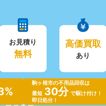
お見積り
高価買取
無料
あり
駒ヶ根市の不用品回収は
.3%
30分
最短
で駆け付け！
即日処分！