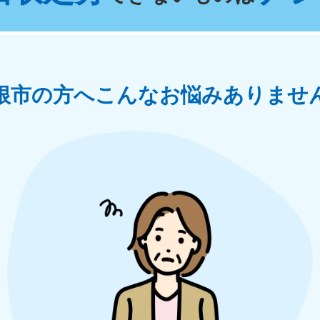
奈川県
千葉県
埼
881-5264
050-1881-5268
050-18
0〜19:00 年中無休
受付時間
9:00〜19:00 年中無休
受付時間
9:00
茨城県
群馬県
根市の方へ
こんなお悩みありませ
881-5269
050-1881-5267
0〜19:00 年中無休
受付時間
9:00〜19:00 年中無休
中部
岐阜県
静岡県
長
881-5259
050-1881-5256
050-18
0〜19:00 年中無休
受付時間
9:00〜19:00 年中無休
受付時間
9:00
石川県
富山県
山
881-5261
050-1881-5262
050-18
0〜19:00 年中無休
受付時間
9:00〜19:00 年中無休
受付時間
9:00