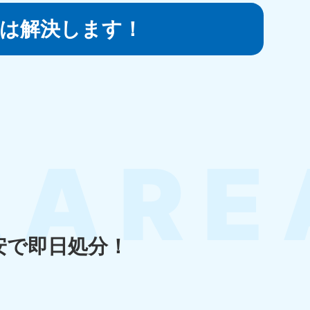
は
解決します！
知県
80-9897
〜19:00 年中無休
島県
80-
〜19:00 年中無休
安で即日処分！
縄県
80-9887
〜19:00 年中無休