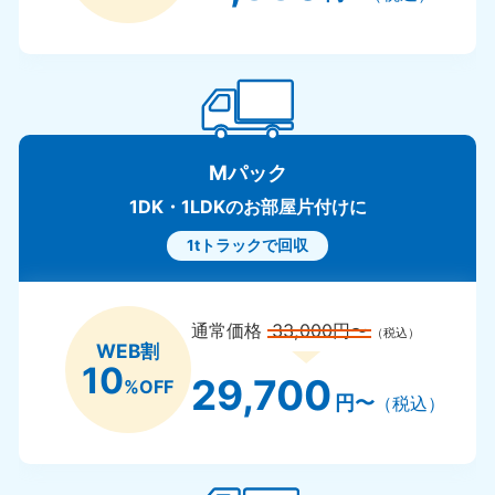
Mパック
1DK・1LDKのお部屋片付けに
1tトラックで回収
通常価格
33,000円〜
（税込）
WEB割
10
29,700
%OFF
円〜
（税込）