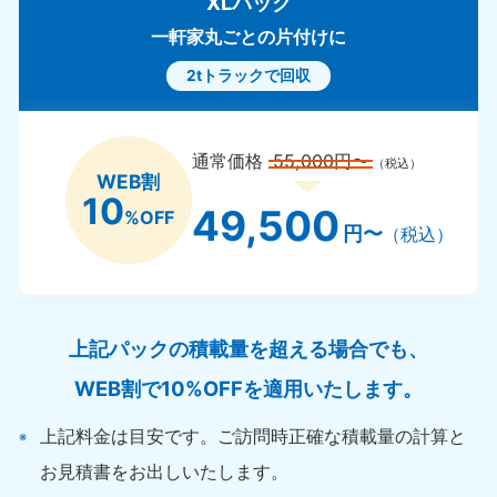
XLパック
一軒家丸ごとの片付けに
2tトラックで回収
通常価格
55,000円〜
（税込）
WEB割
10
49,500
%OFF
円〜
（税込）
上記パックの積載量を超える場合でも、
WEB割で10%OFFを適用いたします。
上記料金は目安です。ご訪問時正確な積載量の計算と
お見積書をお出しいたします。