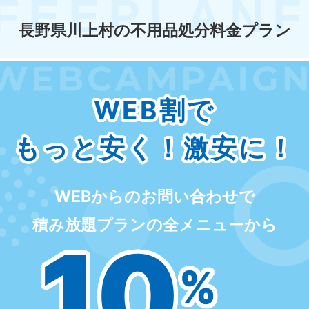
長野県川上村の不用品処分料金プラン
WEB割で
もっと安く！激安に！
WEBからのお問い合わせで
積み放題プランの全メニューから
10
%