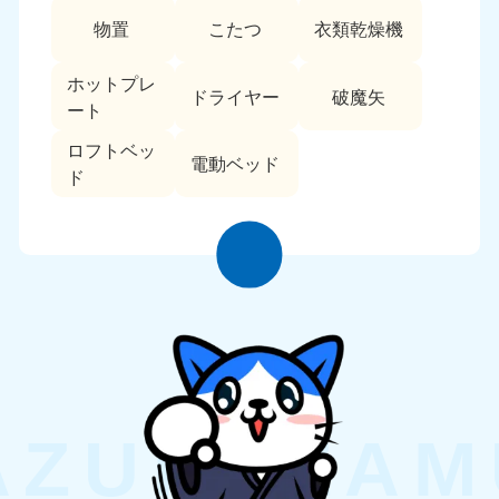
物置
こたつ
衣類乾燥機
ホットプレ
ドライヤー
破魔矢
ート
ロフトベッ
電動ベッド
ド