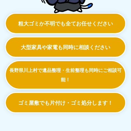
粗大ゴミか不明でも
全てお任せください
大型家具や家電も
同時に相談ください
長野県川上村で遺品整理・生前整理も
同時にご相談可
能！
ゴミ屋敷でも
片付け・ゴミ処分します！