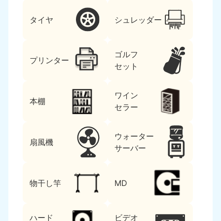
タイヤ
シュレッダー
ゴルフ
プリンター
セット
ワイン
本棚
セラー
ウォーター
扇風機
サーバー
物干し竿
MD
ハード
ビデオ