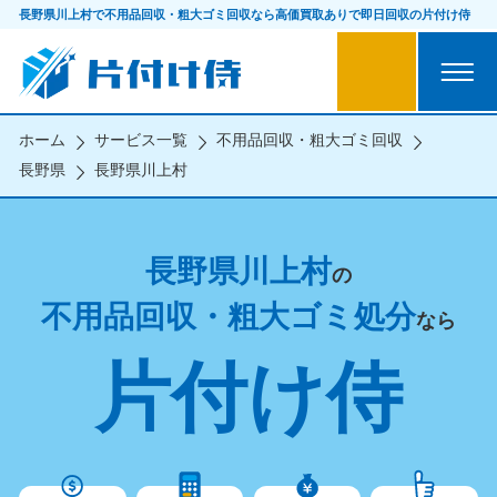
長野県川上村で不用品回収・粗大ゴミ回収なら
高価買取ありで即日回収の片付け侍
ホーム
サービス一覧
不用品回収・粗大ゴミ回収
長野県
長野県川上村
長野県川上村
の
不用品回収・粗大ゴミ処分
なら
片付け侍