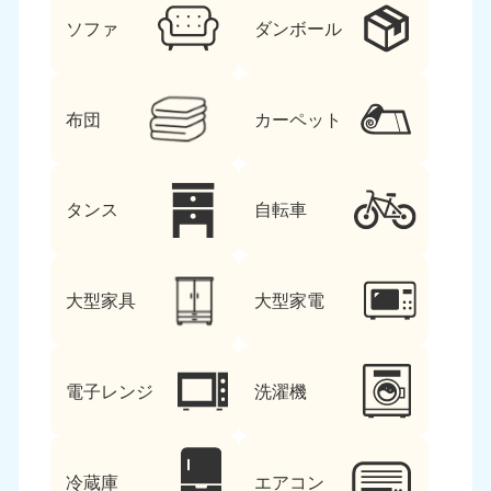
ソファ
ダンボール
布団
カーペット
タンス
自転車
大型家具
大型家電
電子レンジ
洗濯機
冷蔵庫
エアコン