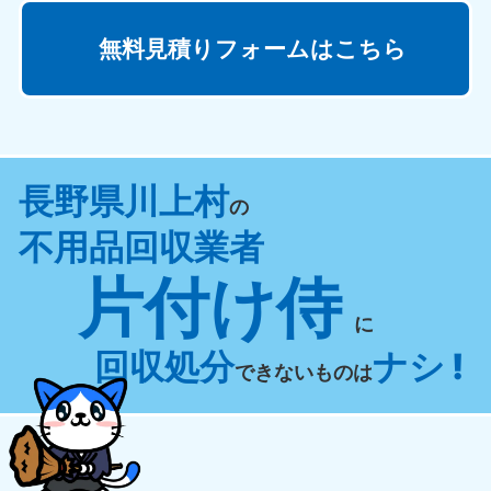
無料見積りフォームはこちら
長野県川上村
の
不用品回収業者
片付け侍
に
回収処分
ナシ !
できないものは