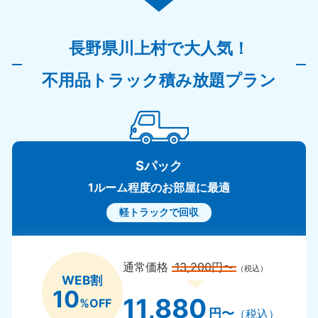
長野県川上村で大人気！
不用品トラック積み放題プラン
Sパック
1ルーム程度のお部屋に最適
軽トラックで回収
通常価格
13,200円〜
（税込）
WEB割
10
11,880
%OFF
円〜
（税込）