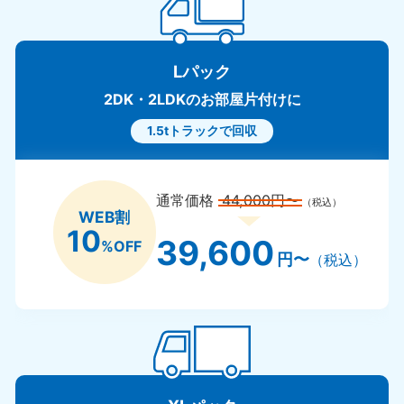
Lパック
2DK・2LDKのお部屋片付けに
1.5tトラックで回収
通常価格
44,000円〜
（税込）
WEB割
10
39,600
%OFF
円〜
（税込）