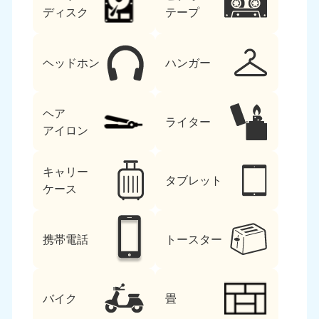
ディスク
テープ
ヘッドホン
ハンガー
ヘア
ライター
アイロン
キャリー
タブレット
ケース
携帯電話
トースター
バイク
畳