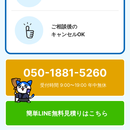
ご相談後の
キャンセルOK
050-1881-5260
受付時間 9:00〜19:00 年中無休
簡単LINE無料見積り
はこちら