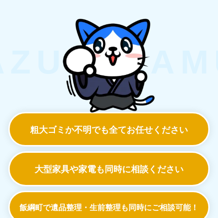
粗大ゴミか不明でも
全てお任せください
大型家具や家電も
同時に相談ください
飯綱町で遺品整理・生前整理も
同時にご相談可能！