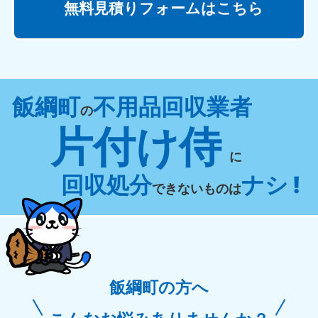
無料見積りフォームはこちら
飯綱町
不用品回収業者
の
片付け侍
に
回収処分
ナシ !
できないものは
飯綱町の方へ