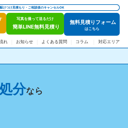
で駆けつけ見積もり・ご相談後のキャンセルOK
写真を撮って送るだけ
す
無料見積りフォーム
簡単LINE無料見積り
は
こちら
流れ
お知らせ
よくある質問
コラム
対応エリア
処分
なら