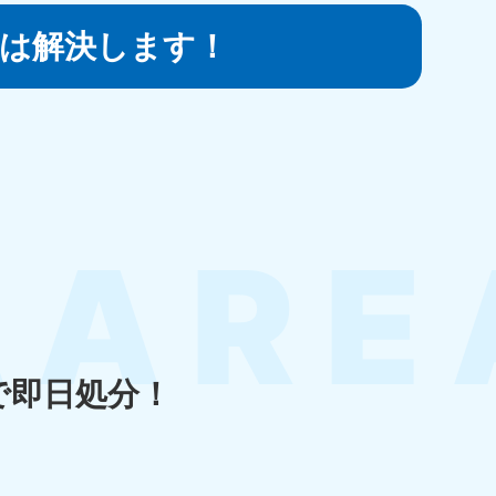
は
解決します！
知県
80-9897
〜19:00 年中無休
島県
80-
〜19:00 年中無休
で即日処分！
縄県
80-9887
〜19:00 年中無休