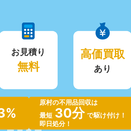
お見積り
高価買取
無料
あり
原村の不用品回収は
.3%
30分
最短
で駆け付け！
即日処分！