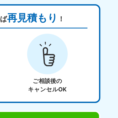
再見積もり
ば
！
ご相談後の
キャンセルOK