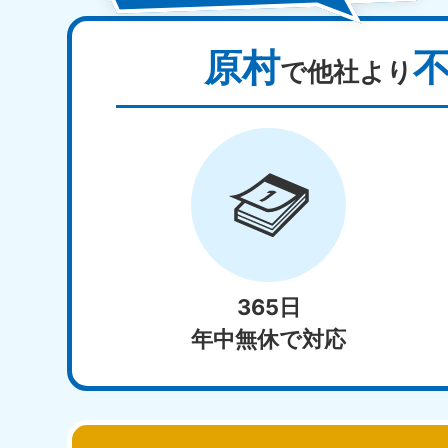
原村
で他社より
365日
年中無休で対応