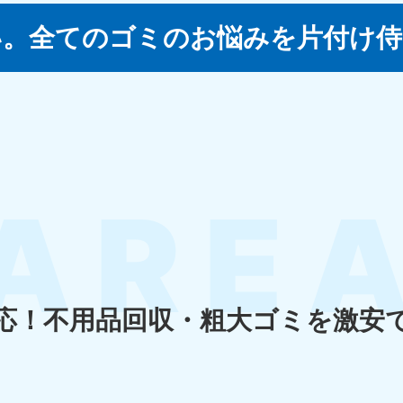
い。
全てのゴミのお悩みを片付け侍
四国
徳島県
愛媛県
高
80-
050-1880-
050-18
9896
受付時間
9:00
0〜19:00 年中無休
受付時間
9:00〜19:00 年中無休
九州・沖縄
佐賀県
長崎県
鹿児
80-
050-1880-9891
050-18
9889
受付時間
9:00〜19:00 年中無休
0〜19:00 年中無休
受付時間
9:00
応！
不用品回収・粗大ゴミを激安
宮崎県
熊本県
沖
80-
050-1880-
050-18
9892
受付時間
9:00
0〜19:00 年中無休
受付時間
9:00〜19:00 年中無休