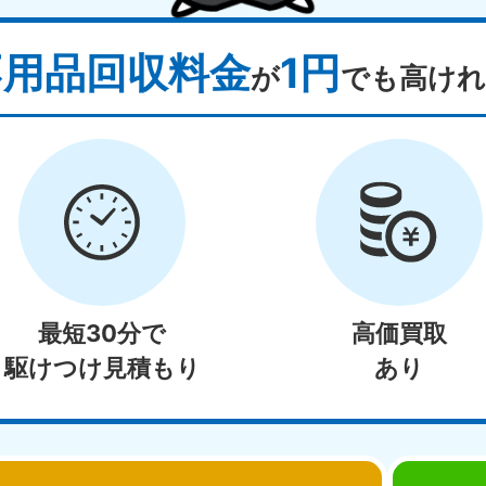
不用品回収料金
1円
が
でも高けれ
最短30分で
高価買取
駆けつけ見積もり
あり