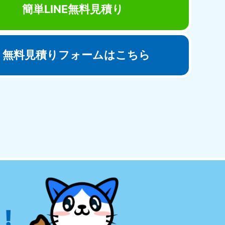
簡単LINE無料見積り
無料見積りフォームはこちら
田県
81-5275
〜19:00 年中無休
!