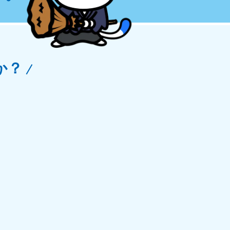
玉県
81-5266
〜19:00 年中無休
か？
野県
81-5260
〜19:00 年中無休
梨県
81-5257
〜19:00 年中無休