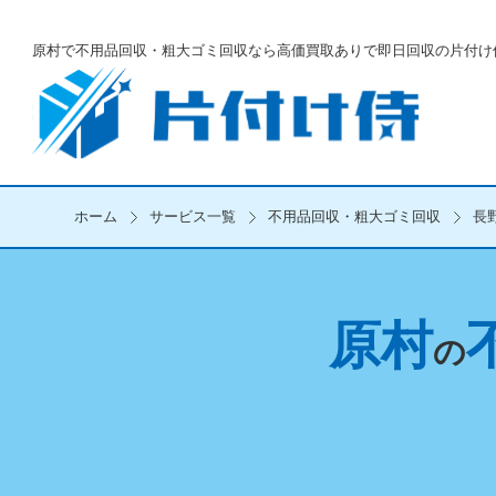
原村で不用品回収・粗大ゴミ回収なら
高価買取ありで即日回収の片付け
ホーム
サービス一覧
不用品回収・粗大ゴミ回収
長
原村
の