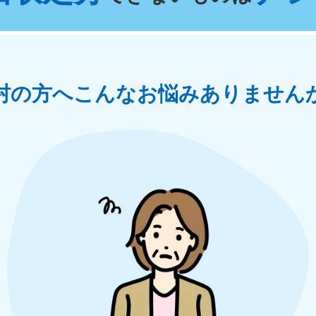
奈川県
千葉県
埼
881-5264
050-1881-5268
050-18
0〜19:00 年中無休
受付時間
9:00〜19:00 年中無休
受付時間
9:00
茨城県
群馬県
村の方へ
こんなお悩みありません
881-5269
050-1881-5267
0〜19:00 年中無休
受付時間
9:00〜19:00 年中無休
中部
岐阜県
静岡県
長
881-5259
050-1881-5256
050-18
0〜19:00 年中無休
受付時間
9:00〜19:00 年中無休
受付時間
9:00
石川県
富山県
山
881-5261
050-1881-5262
050-18
0〜19:00 年中無休
受付時間
9:00〜19:00 年中無休
受付時間
9:00