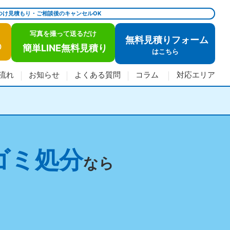
つけ見積もり・ご相談後のキャンセルOK
写真を撮って送るだけ
無料見積りフォーム
簡単LINE無料見積り
)
は
こちら
流れ
お知らせ
よくある質問
コラム
対応エリア
ゴミ処分
なら