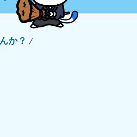
玉県
81-5266
〜19:00 年中無休
んか？
野県
81-5260
〜19:00 年中無休
梨県
81-5257
〜19:00 年中無休