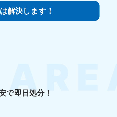
は
解決します！
知県
80-9897
〜19:00 年中無休
島県
80-
〜19:00 年中無休
安で即日処分！
縄県
80-9887
〜19:00 年中無休