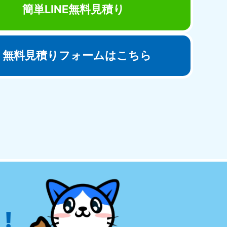
簡単LINE無料見積り
無料見積りフォームはこちら
田県
81-5275
〜19:00 年中無休
!