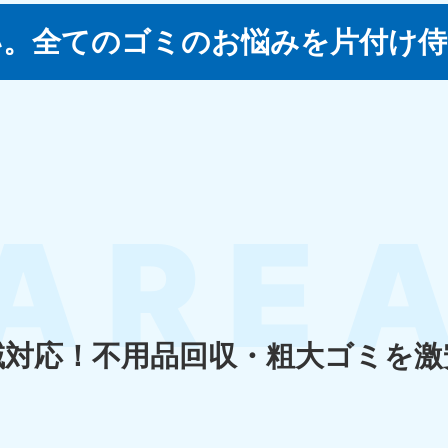
い。
全てのゴミのお悩みを片付け侍
四国
徳島県
愛媛県
高
80-
050-1880-
050-18
9896
受付時間
9:00
0〜19:00 年中無休
受付時間
9:00〜19:00 年中無休
九州・沖縄
佐賀県
長崎県
鹿児
80-
050-1880-9891
050-18
9889
受付時間
9:00〜19:00 年中無休
0〜19:00 年中無休
受付時間
9:00
域対応！
不用品回収・粗大ゴミを激
宮崎県
熊本県
沖
80-
050-1880-
050-18
9892
受付時間
9:00
0〜19:00 年中無休
受付時間
9:00〜19:00 年中無休