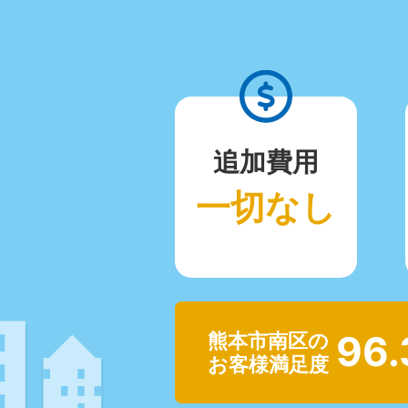
追加費用
一切なし
96
熊本市南区の
お客様満足度