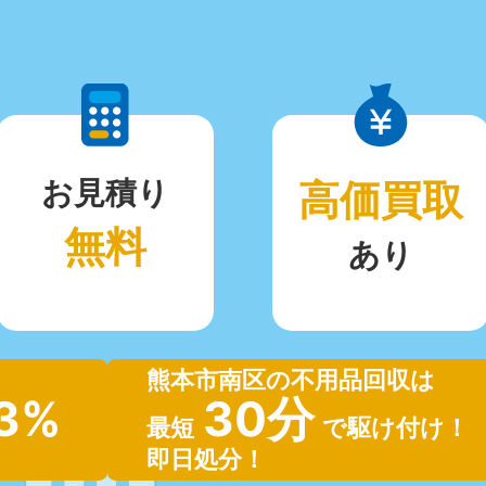
お見積り
高価買取
無料
あり
熊本市南区の不用品回収は
.3%
30分
最短
で駆け付け！
即日処分！