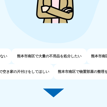
近畿
兵庫県
奈良県
三
881-5251
050-1881-5249
050-18
0〜19:00 年中無休
受付時間
9:00〜19:00 年中無休
受付時間
9:00
京都府
和歌山県
881-5252
050-1881-5248
0〜19:00 年中無休
受付時間
9:00〜19:00 年中無休
せない
熊本市南区で大量の不用品を処分したい
熊本市南
中国
で空き家の片付けをしてほしい
熊本市南区で物置部屋の整理
山口県
広島県
鳥
80-
050-1881-5144
050-18
受付時間
9:00〜19:00 年中無休
受付時間
9:00
0〜19:00 年中無休