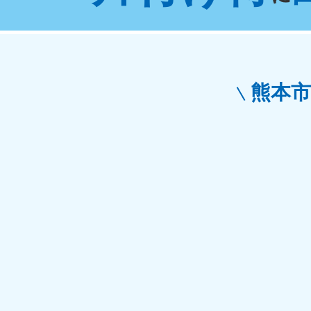
東京都
神
050-1881-5265
050-1
受付時間
9:00〜19:00 年中無休
受付時間
9:0
栃木県
熊本
050-1881-5270
050-1
受付時間
9:00〜19:00 年中無休
受付時間
9:0
愛知県
050-1881-5255
050-1
受付時間
9:00〜19:00 年中無休
受付時間
9:0
福井県
050-1881-5258
050-1
受付時間
9:00〜19:00 年中無休
受付時間
9:0
新潟県
050-1881-5263