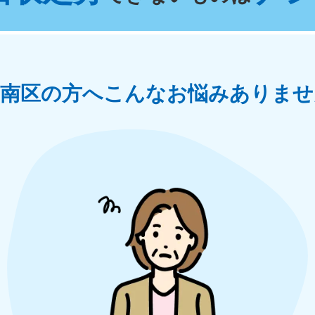
奈川県
千葉県
埼
881-5264
050-1881-5268
050-18
0〜19:00 年中無休
受付時間
9:00〜19:00 年中無休
受付時間
9:00
茨城県
群馬県
市南区の方へ
こんなお悩みありませ
881-5269
050-1881-5267
0〜19:00 年中無休
受付時間
9:00〜19:00 年中無休
中部
岐阜県
静岡県
長
881-5259
050-1881-5256
050-18
0〜19:00 年中無休
受付時間
9:00〜19:00 年中無休
受付時間
9:00
石川県
富山県
山
881-5261
050-1881-5262
050-18
0〜19:00 年中無休
受付時間
9:00〜19:00 年中無休
受付時間
9:00