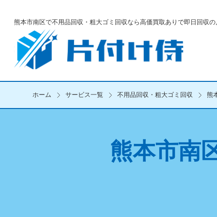
熊本市南区で不用品回収・粗大ゴミ回収なら
高価買取ありで即日回収の
ホーム
サービス一覧
不用品回収・粗大ゴミ回収
熊
熊本市南