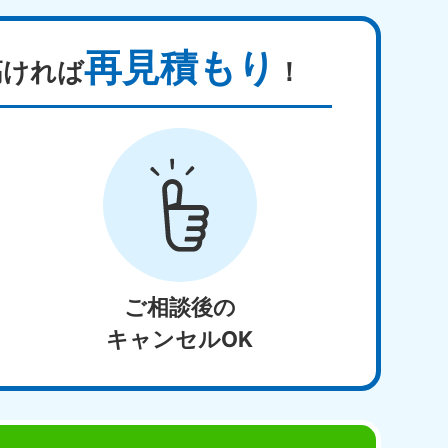
再見積もり
高ければ
！
ご相談後の
キャンセルOK