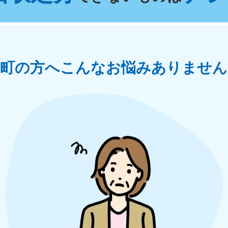
奈川県
千葉県
埼
881-5264
050-1881-5268
050-18
0〜19:00 年中無休
受付時間
9:00〜19:00 年中無休
受付時間
9:00
茨城県
群馬県
月町の方へ
こんなお悩みありません
881-5269
050-1881-5267
0〜19:00 年中無休
受付時間
9:00〜19:00 年中無休
中部
岐阜県
静岡県
長
881-5259
050-1881-5256
050-18
0〜19:00 年中無休
受付時間
9:00〜19:00 年中無休
受付時間
9:00
石川県
富山県
山
881-5261
050-1881-5262
050-18
0〜19:00 年中無休
受付時間
9:00〜19:00 年中無休
受付時間
9:00