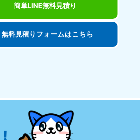
簡単LINE無料見積り
無料見積りフォームはこちら
田県
81-5275
〜19:00 年中無休
!