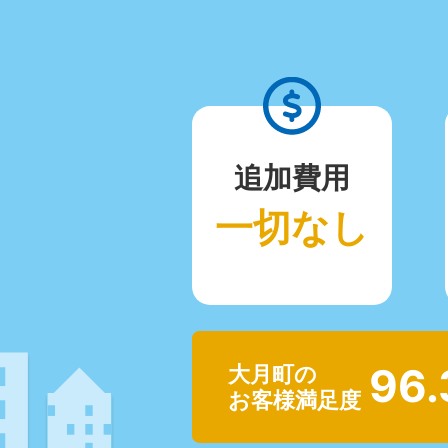
追加費用
一切なし
96
大月町の
お客様満足度