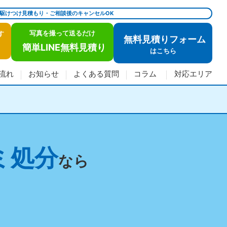
で駆けつけ見積もり・ご相談後のキャンセルOK
写真を撮って送るだけ
す
無料見積りフォーム
簡単LINE無料見積り
は
こちら
流れ
お知らせ
よくある質問
コラム
対応エリア
ミ処分
なら