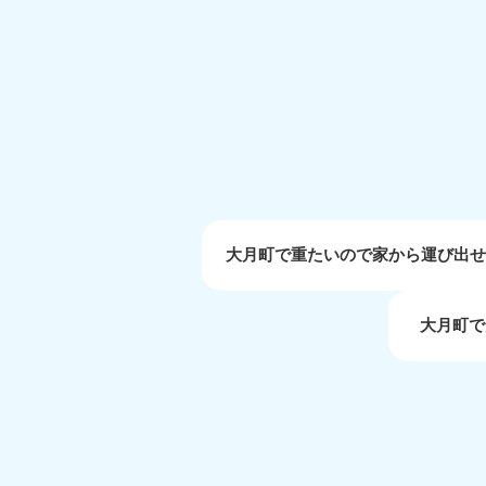
受付時間
9:00〜19:00 年中無休
大阪府
050-1881-5250
050-1
受付時間
9:00〜19:00 年中無休
受付時間
9:0
滋賀県
050-1881-5253
050-1
受付時間
9:00〜19:00 年中無休
受付時間
9:0
大月町で重たいので家から運び出
大月町で
岡山県
050-1881-5146
050-18
9900
受付時間
9:00〜19:00 年中無休
受付時間
9:0
島根県