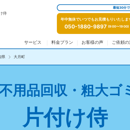
最短30分
け侍
年中無休でいつでもお見積もりいたしま
050-1880-9897
(9:00〜19:00)
サービス
料金プラン
お客様の声
ご依頼の
知県
大月町
不用品回収・粗大ゴ
片付け侍