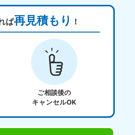
再見積もり
れば
！
ご相談後の
キャンセルOK