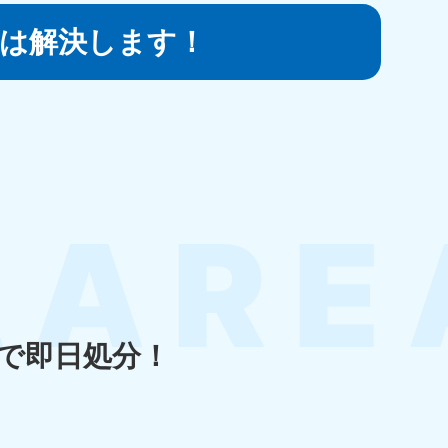
は
解決します！
知県
80-9897
〜19:00 年中無休
島県
80-
〜19:00 年中無休
で即日処分！
縄県
80-9887
〜19:00 年中無休