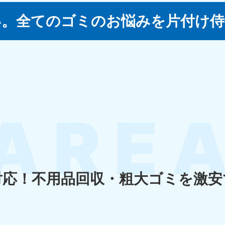
い。
全てのゴミのお悩みを片付け侍
四国
徳島県
愛媛県
高
80-
050-1880-
050-18
9896
受付時間
9:00
0〜19:00 年中無休
受付時間
9:00〜19:00 年中無休
九州・沖縄
佐賀県
長崎県
鹿児
80-
050-1880-9891
050-18
9889
受付時間
9:00〜19:00 年中無休
0〜19:00 年中無休
受付時間
9:00
対応！
不用品回収・粗大ゴミを激安
宮崎県
熊本県
沖
80-
050-1880-
050-18
9892
受付時間
9:00
0〜19:00 年中無休
受付時間
9:00〜19:00 年中無休