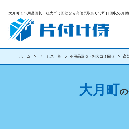
大月町で不用品回収・粗大ゴミ回収なら
高価買取ありで即日回収の片付
ホーム
サービス一覧
不用品回収・粗大ゴミ回収
高
大月町
の