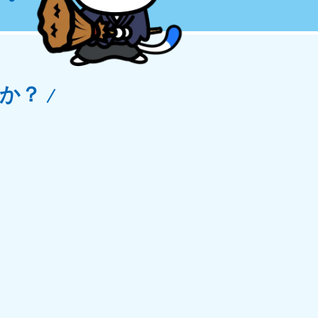
玉県
81-5266
〜19:00 年中無休
か？
野県
81-5260
〜19:00 年中無休
梨県
81-5257
〜19:00 年中無休