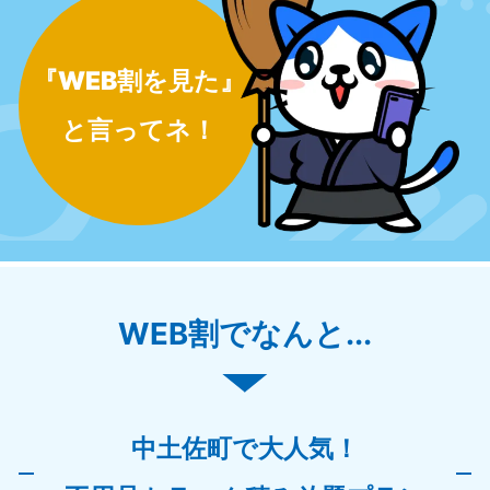
『WEB割を見た』
と言ってネ！
WEB割でなんと...
中土佐町で大人気！