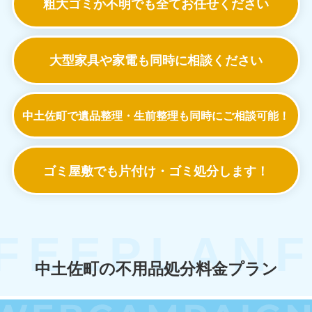
粗大ゴミか不明でも
全てお任せください
大型家具や家電も
同時に相談ください
中土佐町で遺品整理・生前整理も
同時にご相談可能！
ゴミ屋敷でも
片付け・ゴミ処分します！
中土佐町の不用品処分料金プラン