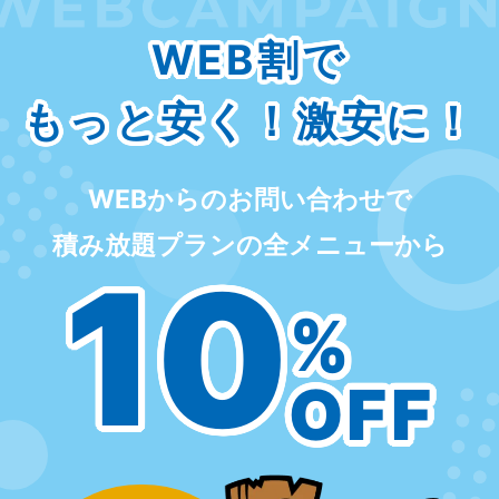
WEB割で
もっと安く！激安に！
WEBからのお問い合わせで
積み放題プランの全メニューから
10
%
OFF