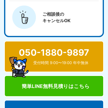
ご相談後の
キャンセルOK
050-1880-9897
受付時間 9:00〜19:00 年中無休
簡単LINE無料見積り
はこちら