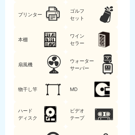
ゴルフ
プリンター
セット
ワイン
本棚
セラー
ウォーター
扇風機
サーバー
物干し竿
MD
ハード
ビデオ
ディスク
テープ