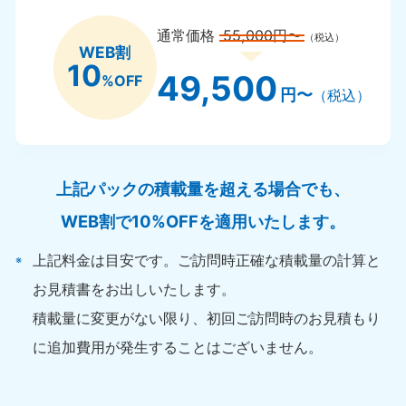
通常価格
55,000円〜
（税込）
WEB割
10
49,500
%OFF
円〜
（税込）
上記パックの積載量を超える場合でも、
WEB割で10%OFFを適用いたします。
上記料金は目安です。ご訪問時正確な積載量の計算と
お見積書をお出しいたします。
積載量に変更がない限り、初回ご訪問時のお見積もり
に追加費用が発生することはございません。