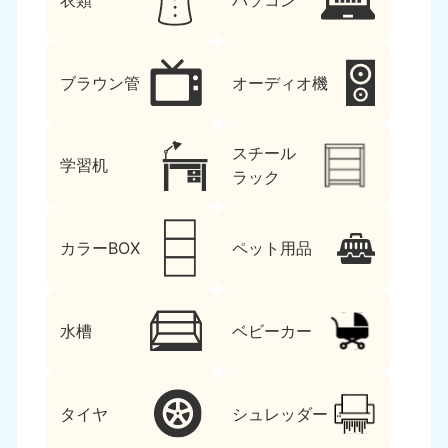
衣類
パソコン
ブラウン管
オーディオ機
スチール
学習机
ラック
カラーBOX
ペット用品
水槽
ベビーカー
タイヤ
シュレッダー