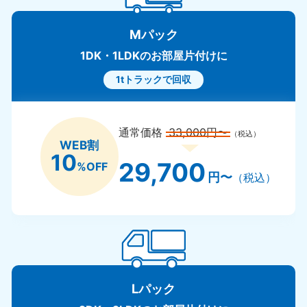
Mパック
1DK・1LDKのお部屋片付けに
1tトラックで回収
通常価格
33,000円〜
（税込）
WEB割
10
29,700
%OFF
円〜
（税込）
Lパック