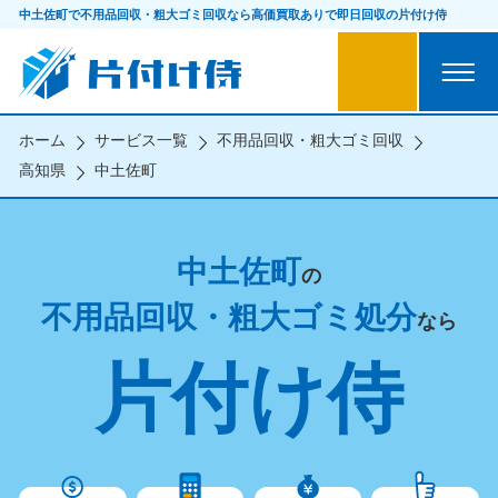
中土佐町で不用品回収・粗大ゴミ回収なら
高価買取ありで即日回収の片付け侍
ホーム
サービス一覧
不用品回収・粗大ゴミ回収
高知県
中土佐町
中土佐町
の
不用品回収・粗大ゴミ処分
なら
片付け侍