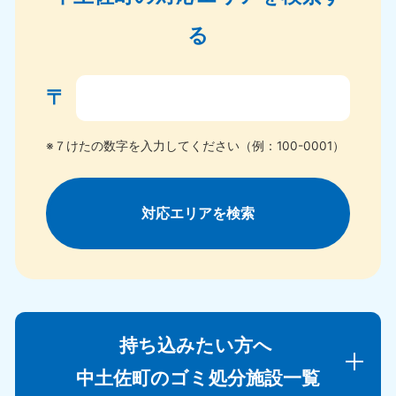
る
〒
※７けたの数字を入力してください（例：100-0001）
対応エリアを検索
持ち込みたい方へ
中土佐町のゴミ処分施設一覧