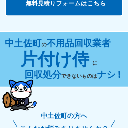
無料見積りフォームはこちら
中土佐町
不用品回収業者
の
片付け侍
に
回収処分
ナシ !
できないものは
中土佐町の方へ