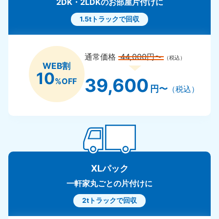
2DK・2LDKのお部屋片付けに
1.5tトラックで回収
通常価格
44,000円〜
（税込）
WEB割
10
39,600
%OFF
円〜
（税込）
XLパック
一軒家丸ごとの片付けに
2tトラックで回収