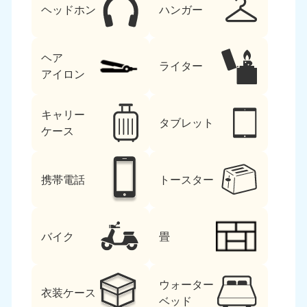
ヘッドホン
ハンガー
ヘア
ライター
アイロン
キャリー
タブレット
ケース
携帯電話
トースター
バイク
畳
ウォーター
衣装ケース
ベッド