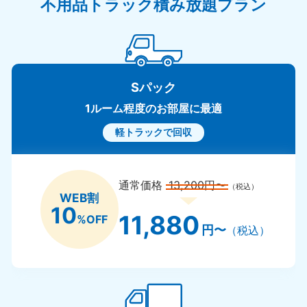
不用品トラック積み放題プラン
Sパック
1ルーム程度のお部屋に最適
軽トラックで回収
通常価格
13,200円〜
（税込）
WEB割
10
11,880
%OFF
円〜
（税込）