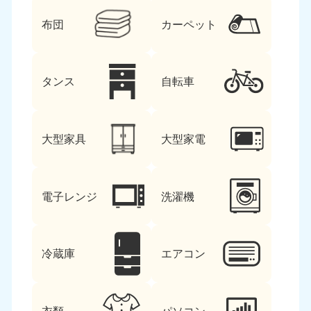
布団
カーペット
タンス
自転車
大型家具
大型家電
電子レンジ
洗濯機
冷蔵庫
エアコン