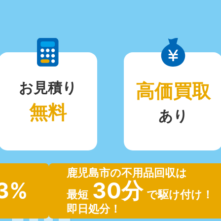
お見積り
高価買取
無料
あり
鹿児島市の不用品回収は
.3%
30分
最短
で駆け付け！
即日処分！