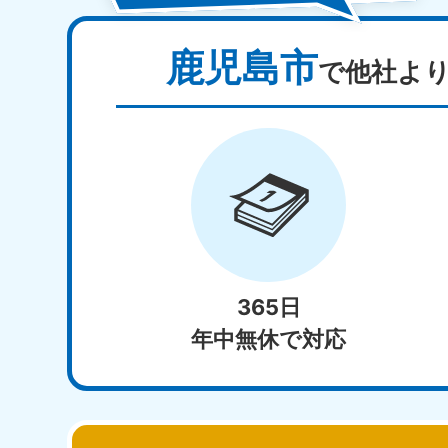
鹿児島市
で他社よ
365日
年中無休で対応