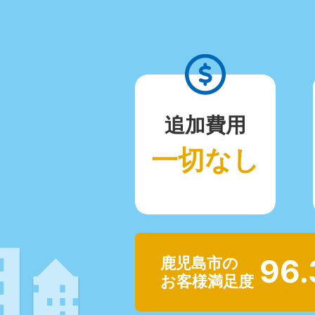
追加費用
一切なし
96
鹿児島市の
お客様満足度