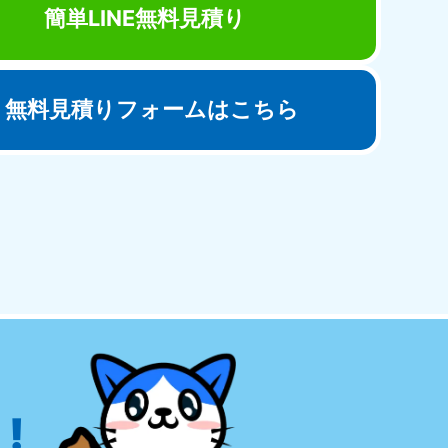
簡単LINE無料見積り
無料見積りフォームはこちら
田県
81-5275
〜19:00 年中無休
!