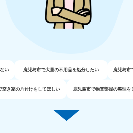
近畿
兵庫県
奈良県
三
881-5251
050-1881-5249
050-18
0〜19:00 年中無休
受付時間
9:00〜19:00 年中無休
受付時間
9:00
京都府
和歌山県
881-5252
050-1881-5248
0〜19:00 年中無休
受付時間
9:00〜19:00 年中無休
せない
鹿児島市で大量の不用品を処分したい
鹿児島市
中国
で空き家の片付けをしてほしい
鹿児島市で物置部屋の整理を
山口県
広島県
鳥
80-
050-1881-5144
050-18
受付時間
9:00〜19:00 年中無休
受付時間
9:00
0〜19:00 年中無休