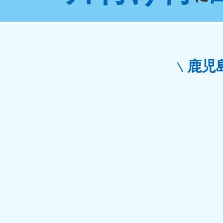
東京都
神
050-1881-5265
050-1
受付時間
9:00〜19:00 年中無休
受付時間
9:0
栃木県
鹿児
050-1881-5270
050-1
受付時間
9:00〜19:00 年中無休
受付時間
9:0
愛知県
050-1881-5255
050-1
受付時間
9:00〜19:00 年中無休
受付時間
9:0
福井県
050-1881-5258
050-1
受付時間
9:00〜19:00 年中無休
受付時間
9:0
新潟県
050-1881-5263