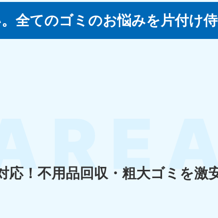
い。
全てのゴミのお悩みを片付け侍
四国
徳島県
愛媛県
高
80-
050-1880-
050-18
9896
受付時間
9:00
0〜19:00 年中無休
受付時間
9:00〜19:00 年中無休
九州・沖縄
佐賀県
長崎県
鹿児
80-
050-1880-9891
050-18
9889
受付時間
9:00〜19:00 年中無休
0〜19:00 年中無休
受付時間
9:00
対応！
不用品回収・粗大ゴミを激
宮崎県
熊本県
沖
80-
050-1880-
050-18
9892
受付時間
9:00
0〜19:00 年中無休
受付時間
9:00〜19:00 年中無休