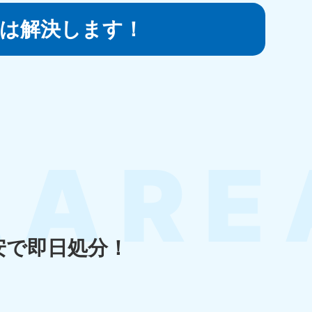
は
解決します！
知県
80-9897
〜19:00 年中無休
島県
80-
〜19:00 年中無休
安で即日処分！
縄県
80-9887
〜19:00 年中無休