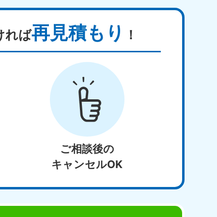
再見積もり
ければ
！
ご相談後の
キャンセルOK