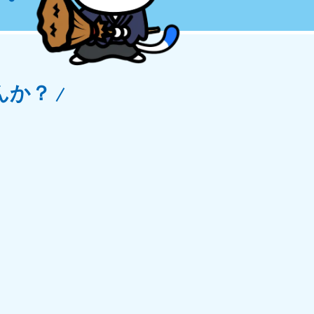
玉県
81-5266
〜19:00 年中無休
んか？
野県
81-5260
〜19:00 年中無休
梨県
81-5257
〜19:00 年中無休