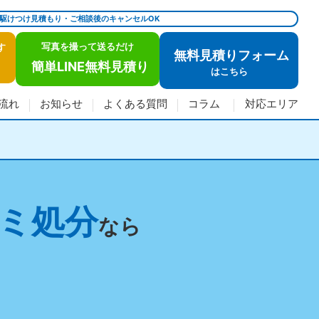
で駆けつけ見積もり・ご相談後のキャンセルOK
写真を撮って送るだけ
す
無料見積りフォーム
簡単LINE無料見積り
は
こちら
流れ
お知らせ
よくある質問
コラム
対応エリア
ミ処分
なら