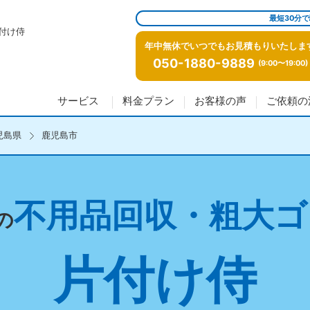
最短30分
付け侍
年中無休でいつでもお見積もりいたしま
050-1880-9889
(9:00〜19:00)
サービス
料金プラン
お客様の声
ご依頼の
児島県
鹿児島市
不用品回収・粗大ゴ
の
片付け侍