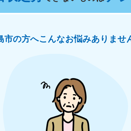
奈川県
千葉県
埼
881-5264
050-1881-5268
050-18
0〜19:00 年中無休
受付時間
9:00〜19:00 年中無休
受付時間
9:00
茨城県
群馬県
島市の方へ
こんなお悩みありませ
881-5269
050-1881-5267
0〜19:00 年中無休
受付時間
9:00〜19:00 年中無休
中部
岐阜県
静岡県
長
881-5259
050-1881-5256
050-18
0〜19:00 年中無休
受付時間
9:00〜19:00 年中無休
受付時間
9:00
石川県
富山県
山
881-5261
050-1881-5262
050-18
0〜19:00 年中無休
受付時間
9:00〜19:00 年中無休
受付時間
9:00