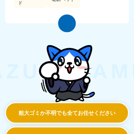
ド
粗大ゴミか不明でも
全てお任せください