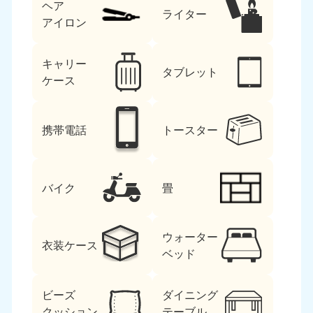
ヘア
ライター
アイロン
キャリー
タブレット
ケース
携帯電話
トースター
バイク
畳
ウォーター
衣装ケース
ベッド
ビーズ
ダイニング
クッション
テーブル