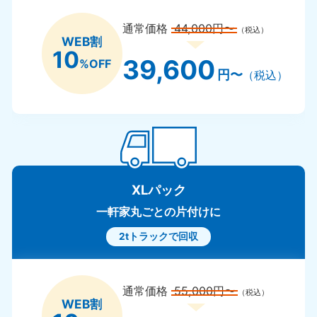
通常価格
44,000円〜
（税込）
WEB割
10
39,600
%OFF
円〜
（税込）
XLパック
一軒家丸ごとの片付けに
2tトラックで回収
通常価格
55,000円〜
（税込）
WEB割