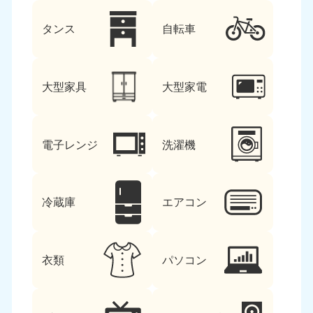
タンス
自転車
大型家具
大型家電
電子レンジ
洗濯機
冷蔵庫
エアコン
衣類
パソコン