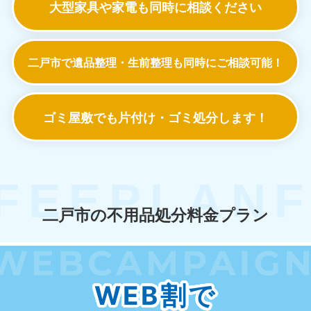
大型家具や家電も
同時に相談ください
二戸市で遺品整理・生前整理も
同時にご相談可能！
ゴミ屋敷でも
片付け・ゴミ処分します！
二戸市の不用品処分料金プラン
WEB割で