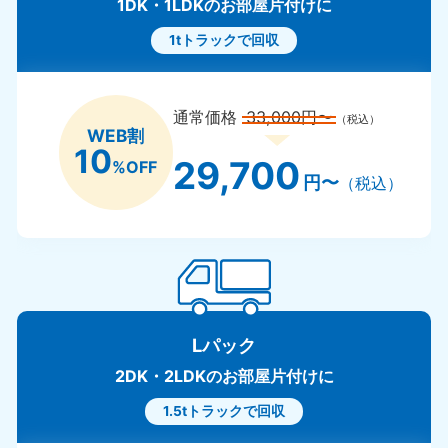
1DK・1LDKのお部屋片付けに
1tトラックで回収
通常価格
33,000円〜
（税込）
WEB割
10
29,700
%OFF
円〜
（税込）
Lパック
2DK・2LDKのお部屋片付けに
1.5tトラックで回収