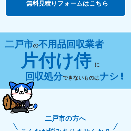
無料見積りフォームはこちら
二戸市
不用品回収業者
の
片付け侍
に
回収処分
ナシ !
できないものは
二戸市の方へ