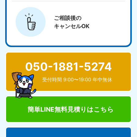
ご相談後の
キャンセルOK
050-1881-5274
受付時間 9:00〜19:00 年中無休
簡単LINE無料見積り
はこちら