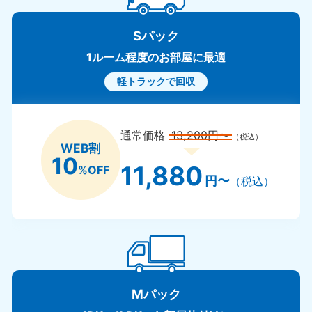
Sパック
1ルーム程度のお部屋に最適
軽トラックで回収
通常価格
13,200円〜
（税込）
WEB割
10
11,880
%OFF
円〜
（税込）
Mパック