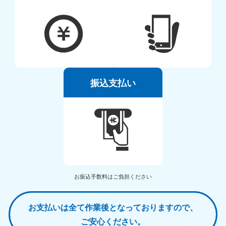
振込支払い
お振込手数料はご負担ください
お支払いは全て作業後となっておりますので、
ご安心ください。