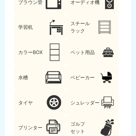
ブラウン管
オーディオ機
スチール
学習机
ラック
カラーBOX
ペット用品
水槽
ベビーカー
タイヤ
シュレッダー
ゴルフ
プリンター
セット