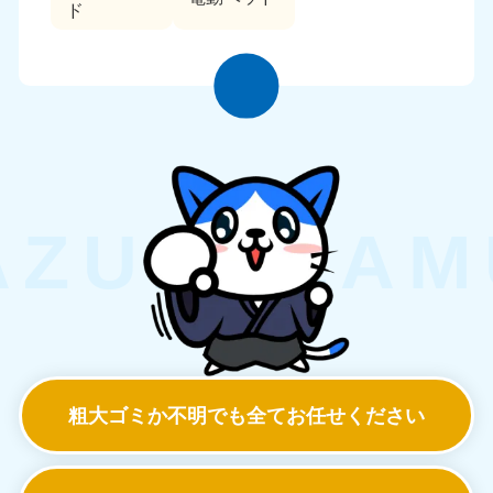
ド
粗大ゴミか不明でも
全てお任せください