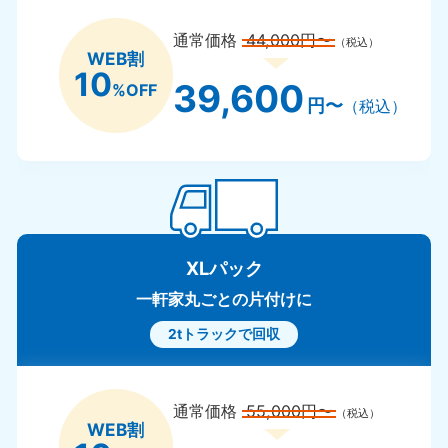
通常価格
44,000円〜
（税込）
WEB割
10
39,600
%OFF
円〜
（税込）
XLパック
一軒家丸ごとの片付けに
2tトラックで回収
通常価格
55,000円〜
（税込）
WEB割