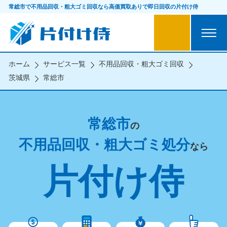
常総市で不用品回収・粗大ゴミ回収なら
高価買取ありで即日回収の片付け侍
ホーム
サービス一覧
不用品回収・粗大ゴミ回収
茨城県
常総市
常総市
の
不用品回収・粗大ゴミ処分
なら
片付け侍