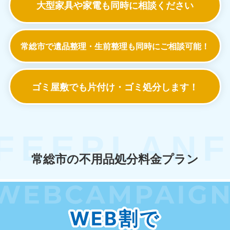
大型家具や家電も
同時に相談ください
常総市で遺品整理・生前整理も
同時にご相談可能！
ゴミ屋敷でも
片付け・ゴミ処分します！
常総市の不用品処分料金プラン
WEB割で