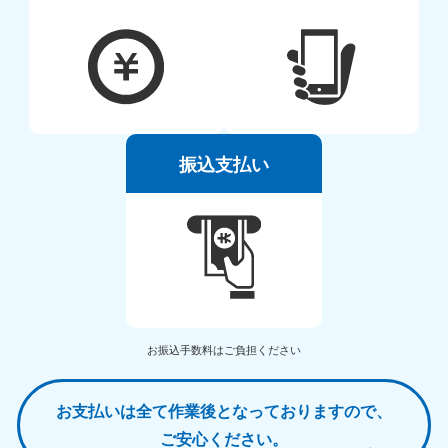
振込支払い
お振込手数料はご負担ください
お支払いは全て作業後となっておりますので、
ご安心ください。