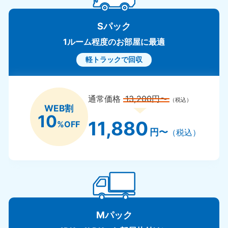
Sパック
1ルーム程度のお部屋に最適
軽トラックで回収
通常価格
13,200円〜
（税込）
WEB割
10
11,880
%OFF
円〜
（税込）
Mパック