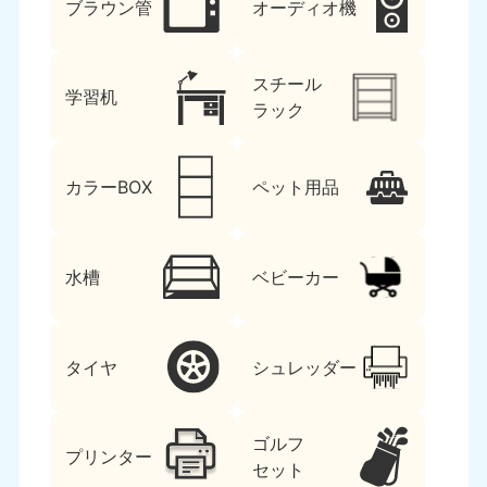
ブラウン管
オーディオ機
スチール
学習机
ラック
カラーBOX
ペット用品
水槽
ベビーカー
タイヤ
シュレッダー
ゴルフ
プリンター
セット