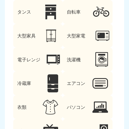
タンス
自転車
大型家具
大型家電
電子レンジ
洗濯機
冷蔵庫
エアコン
衣類
パソコン