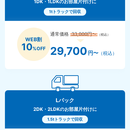
1DK・1LDKのお部屋片付けに
1tトラックで回収
通常価格
33,000円〜
（税込）
WEB割
10
29,700
%OFF
円〜
（税込）
Lパック
2DK・2LDKのお部屋片付けに
1.5tトラックで回収