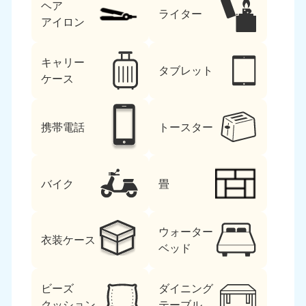
ヘア
ライター
アイロン
キャリー
タブレット
ケース
携帯電話
トースター
バイク
畳
ウォーター
衣装ケース
ベッド
ビーズ
ダイニング
クッション
テーブル