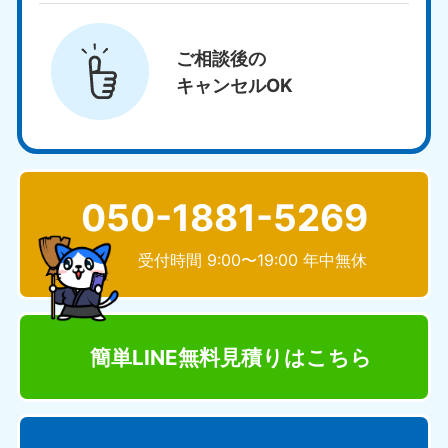
ご相談後の
キャンセルOK
050-1881-5269
受付時間 9:00〜19:00 年中無休
簡単LINE無料見積り
はこちら