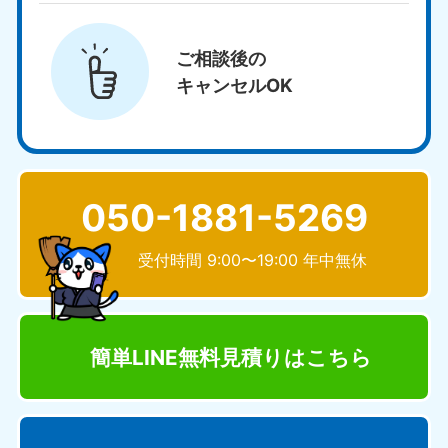
ご相談後の
キャンセルOK
050-1881-5269
受付時間 9:00〜19:00 年中無休
簡単LINE無料見積り
はこちら