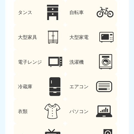
タンス
自転車
大型家具
大型家電
電子レンジ
洗濯機
冷蔵庫
エアコン
衣類
パソコン