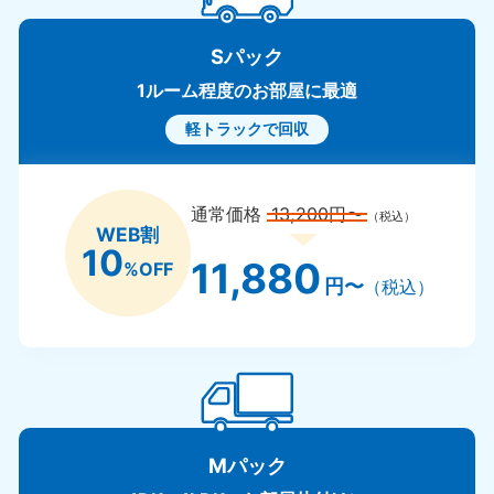
Sパック
1ルーム程度のお部屋に最適
軽トラックで回収
通常価格
13,200円〜
（税込）
WEB割
10
11,880
%OFF
円〜
（税込）
Mパック