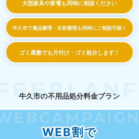
大型家具や家電も
同時に相談ください
牛久市で遺品整理・生前整理も
同時にご相談可能！
ゴミ屋敷でも
片付け・ゴミ処分します！
牛久市の不用品処分料金プラン
WEB割で