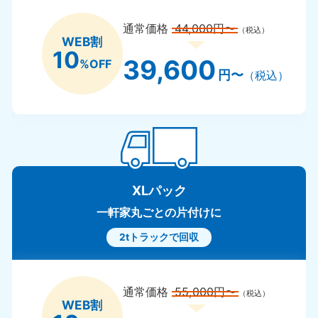
通常価格
44,000円〜
（税込）
WEB割
10
39,600
%OFF
円〜
（税込）
XLパック
一軒家丸ごとの片付けに
2tトラックで回収
通常価格
55,000円〜
（税込）
WEB割