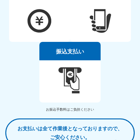
振込支払い
お振込手数料はご負担ください
お支払いは全て作業後となっておりますので、
ご安心ください。