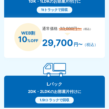
1DK・1LDKのお部屋片付けに
1tトラックで回収
通常価格
33,000円〜
（税込）
WEB割
10
29,700
%OFF
円〜
（税込）
Lパック
2DK・2LDKのお部屋片付けに
1.5tトラックで回収