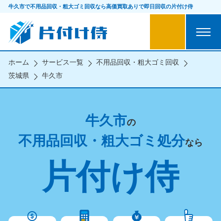
牛久市で不用品回収・粗大ゴミ回収なら
高価買取ありで即日回収の片付け侍
ホーム
サービス一覧
不用品回収・粗大ゴミ回収
茨城県
牛久市
牛久市
の
不用品回収・粗大ゴミ処分
なら
片付け侍