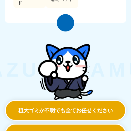
ド
粗大ゴミか不明でも
全てお任せください