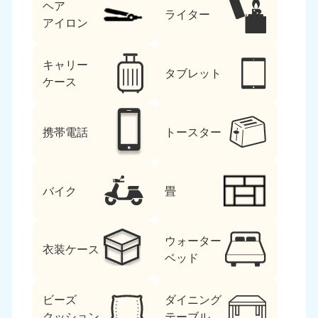
ヘア
ライター
アイロン
キャリー
タブレット
ケース
携帯電話
トースター
バイク
畳
ウォーター
衣装ケース
ベッド
ビーズ
ダイニング
クッション
テーブル