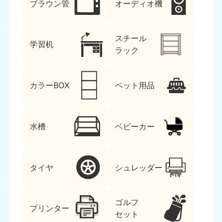
ブラウン管
オーディオ機
スチール
学習机
ラック
カラーBOX
ペット用品
水槽
ベビーカー
タイヤ
シュレッダー
ゴルフ
プリンター
セット