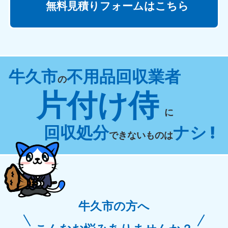
無料見積りフォームはこちら
牛久市
不用品回収業者
の
片付け侍
に
回収処分
ナシ !
できないものは
牛久市の方へ