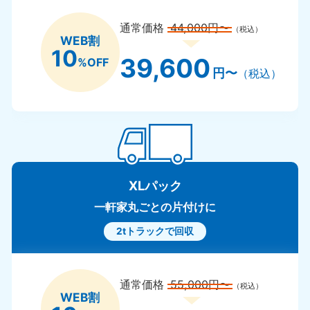
通常価格
44,000円〜
（税込）
WEB割
10
39,600
%OFF
円〜
（税込）
XLパック
一軒家丸ごとの片付けに
2tトラックで回収
通常価格
55,000円〜
（税込）
WEB割