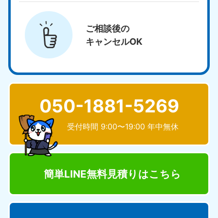
ご相談後の
キャンセルOK
050-1881-5269
受付時間 9:00〜19:00 年中無休
簡単LINE無料見積り
はこちら