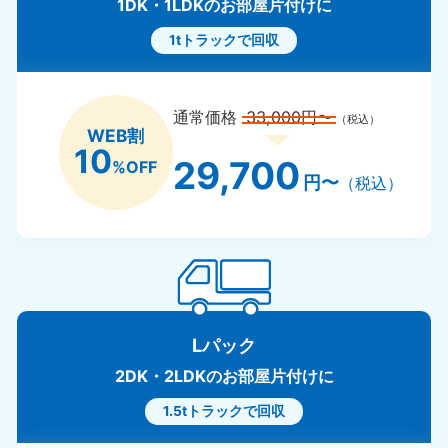
1DK・1LDKのお部屋片付けに
1tトラックで回収
通常価格
33,000円〜
（税込）
WEB割
10
29,700
%OFF
円〜
（税込）
Lパック
2DK・2LDKのお部屋片付けに
1.5tトラックで回収