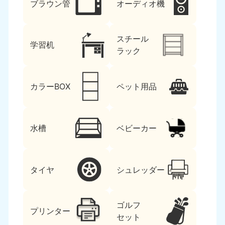
ブラウン管
オーディオ機
スチール
学習机
ラック
カラーBOX
ペット用品
水槽
ベビーカー
タイヤ
シュレッダー
ゴルフ
プリンター
セット