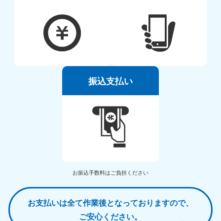
振込支払い
お振込手数料はご負担ください
お支払いは全て作業後となっておりますので、
ご安心ください。