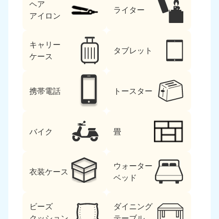
ヘア
ライター
アイロン
キャリー
タブレット
ケース
携帯電話
トースター
バイク
畳
ウォーター
衣装ケース
ベッド
ビーズ
ダイニング
クッション
テーブル