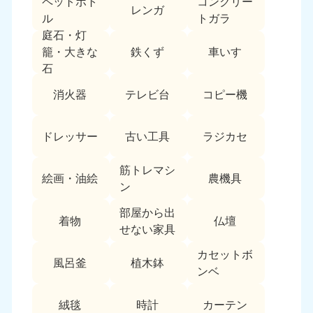
ペットボト
コンクリー
レンガ
中国
ル
トガラ
庭石・灯
岡山県
山口県
鉄くず
車いす
籠・大きな
050-1881-5146
050-1880-9900
石
9:00〜19:00 年中無休
9:00〜19:00 年中無休
消火器
テレビ台
コピー機
広島県
鳥取県
050-1881-5144
050-1881-5156
ドレッサー
古い工具
ラジカセ
9:00〜19:00 年中無休
9:00〜19:00 年中無休
筋トレマシ
島根県
絵画・油絵
農機具
050-1881-5145
ン
9:00〜19:00 年中無休
部屋から出
着物
仏壇
四国
せない家具
カセットボ
香川県
徳島県
風呂釜
植木鉢
050-1880-9899
050-1880-9898
ンベ
9:00〜19:00 年中無休
9:00〜19:00 年中無休
絨毯
時計
カーテン