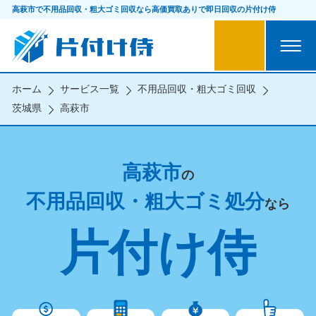
高萩市で不用品回収・粗大ゴミ回収なら
高価買取ありで即日回収の片付け侍
ホーム
サービス一覧
不用品回収・粗大ゴミ回収
茨城県
高萩市
高萩市
の
不用品回収・粗大ゴミ処分
なら
片付け侍