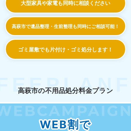
大型家具や家電も
同時に相談ください
高萩市で遺品整理・生前整理も
同時にご相談可能！
ゴミ屋敷でも
片付け・ゴミ処分します！
高萩市の不用品処分料金プラン
WEB割で