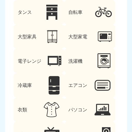
タンス
自転車
大型家具
大型家電
電子レンジ
洗濯機
冷蔵庫
エアコン
衣類
パソコン