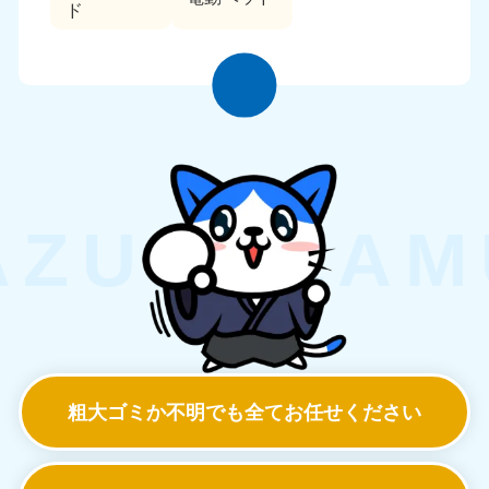
ド
粗大ゴミか不明でも
全てお任せください