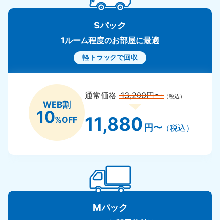
Sパック
1ルーム程度のお部屋に最適
軽トラックで回収
通常価格
13,200円〜
（税込）
WEB割
10
11,880
%OFF
円〜
（税込）
Mパック