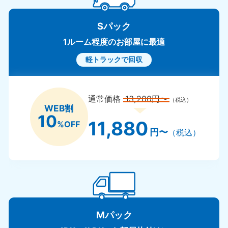
Sパック
1ルーム程度のお部屋に最適
軽トラックで回収
通常価格
13,200円〜
（税込）
WEB割
10
11,880
%OFF
円〜
（税込）
Mパック