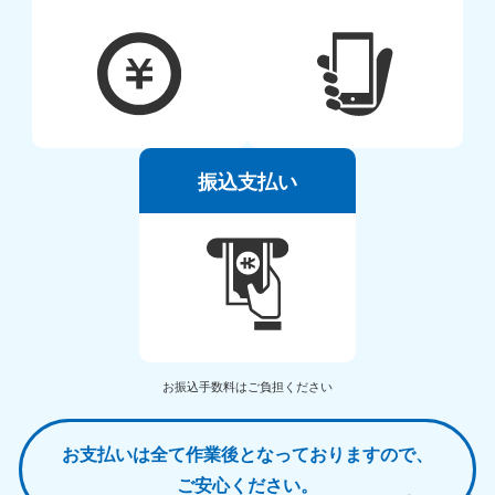
振込支払い
お振込手数料はご負担ください
お支払いは全て作業後となっておりますので、
ご安心ください。