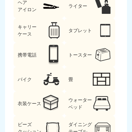
ヘア
ライター
アイロン
キャリー
タブレット
ケース
携帯電話
トースター
バイク
畳
ウォーター
衣装ケース
ベッド
ビーズ
ダイニング
クッション
テーブル