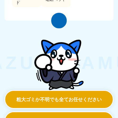
ド
粗大ゴミか不明でも
全てお任せください