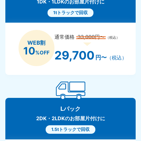
1DK・1LDKのお部屋片付けに
1tトラックで回収
通常価格
33,000円〜
（税込）
WEB割
10
29,700
%OFF
円〜
（税込）
Lパック
2DK・2LDKのお部屋片付けに
1.5tトラックで回収