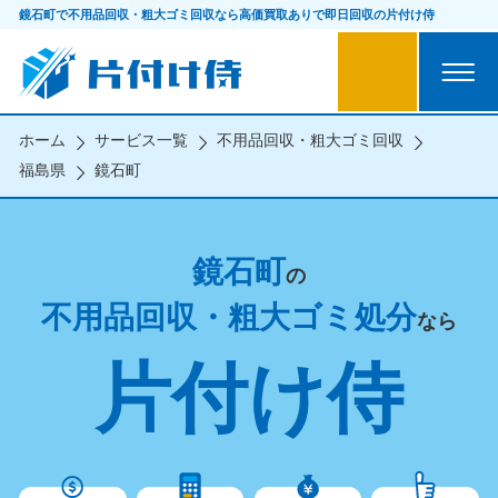
鏡石町で不用品回収・粗大ゴミ回収なら
高価買取ありで即日回収の片付け侍
ホーム
サービス一覧
不用品回収・粗大ゴミ回収
福島県
鏡石町
鏡石町
の
不用品回収・粗大ゴミ処分
なら
片付け侍