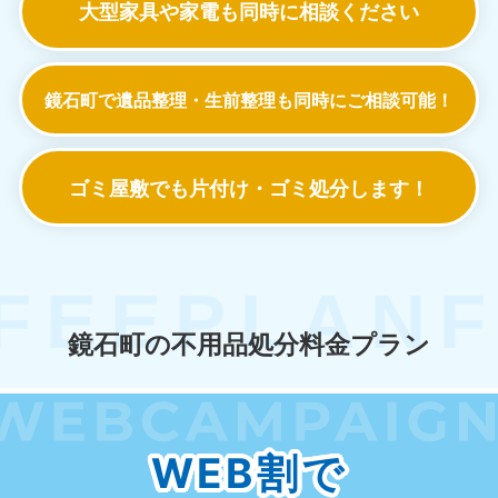
大型家具や家電も
同時に相談ください
鏡石町で遺品整理・生前整理も
同時にご相談可能！
ゴミ屋敷でも
片付け・ゴミ処分します！
鏡石町の不用品処分料金プラン
WEB割で