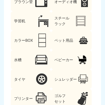
ブラウン管
オーディオ機
スチール
学習机
ラック
カラーBOX
ペット用品
水槽
ベビーカー
タイヤ
シュレッダー
ゴルフ
プリンター
セット