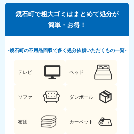
鏡石町で粗大ゴミはまとめて処分が
簡単・お得！
鏡石町の不用品回収で多く処分依頼いただくもの一覧
テレビ
ベッド
ソファ
ダンボール
布団
カーペット