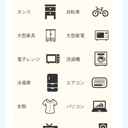
タンス
自転車
大型家具
大型家電
電子レンジ
洗濯機
冷蔵庫
エアコン
衣類
パソコン