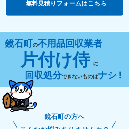
無料見積りフォームはこちら
鏡石町
不用品回収業者
の
片付け侍
に
回収処分
ナシ !
できないものは
鏡石町の方へ