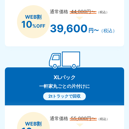
通常価格
44,000円〜
（税込）
WEB割
10
39,600
%OFF
円〜
（税込）
XLパック
一軒家丸ごとの片付けに
2tトラックで回収
通常価格
55,000円〜
（税込）
WEB割