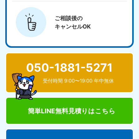
ご相談後の
キャンセルOK
050-1881-5271
受付時間 9:00〜19:00 年中無休
簡単LINE無料見積り
はこちら