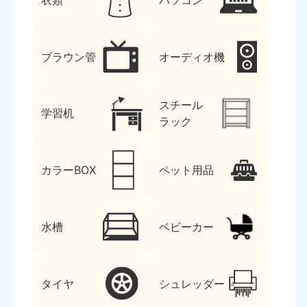
衣類
パソコン
ブラウン管
オーディオ機
スチール
学習机
ラック
カラーBOX
ペット用品
水槽
ベビーカー
タイヤ
シュレッダー