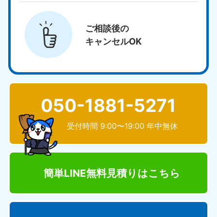
ご相談後の
キャンセルOK
050-1881-5271
受付時間 9:00〜19:00 年中無休
簡単LINE無料見積り
はこちら