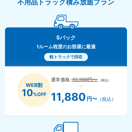
不用品トラック積み放題プラン
Sパック
1ルーム程度のお部屋に最適
軽トラックで回収
通常価格
13,200円〜
（税込）
WEB割
10
11,880
%OFF
円〜
（税込）