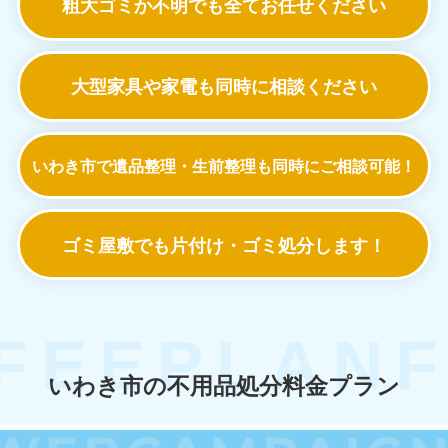
粗大ゴミか不明でも
全てお任せください
大型家具や家電も
同時に相談ください
いわき市で遺品整理・生前整理も
同時にご相談可能！
ゴミ屋敷でも
片付け・ゴミ処分します！
いわき市の不用品処分料金プラン