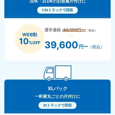
2DK・2LDKのお部屋片付けに
1.5tトラックで回収
通常価格
44,000円〜
（税込）
WEB割
10
39,600
%OFF
円〜
（税込）
XLパック
一軒家丸ごとの片付けに
2tトラックで回収