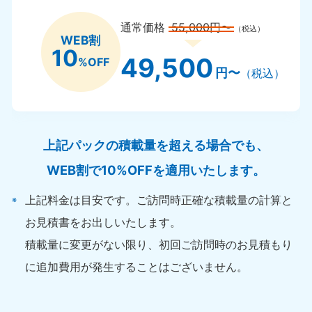
通常価格
55,000円〜
（税込）
WEB割
10
49,500
%OFF
円〜
（税込）
上記パックの積載量を超える場合でも、
WEB割で10%OFFを適用いたします。
上記料金は目安です。ご訪問時正確な積載量の計算と
お見積書をお出しいたします。
積載量に変更がない限り、初回ご訪問時のお見積もり
に追加費用が発生することはございません。