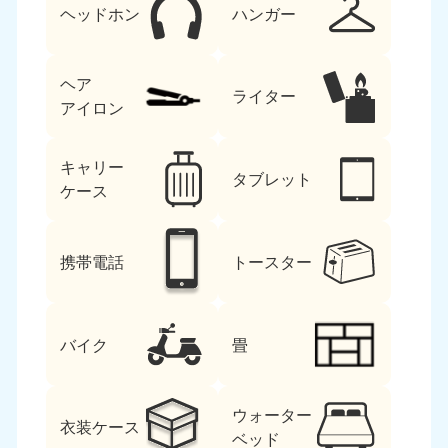
ヘッドホン
ハンガー
ヘア
ライター
アイロン
キャリー
タブレット
ケース
携帯電話
トースター
バイク
畳
ウォーター
衣装ケース
ベッド