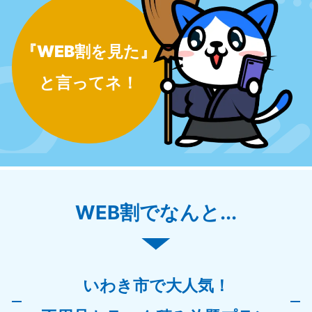
『WEB割を見た』
と言ってネ！
WEB割でなんと...
いわき市で大人気！