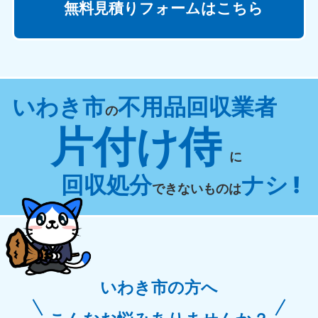
無料見積りフォームはこちら
いわき市
不用品回収業者
の
片付け侍
に
回収処分
ナシ !
できないものは
いわき市の方へ