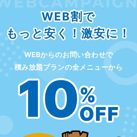
WEB割で
もっと安く！激安に！
WEBからのお問い合わせで
積み放題プランの全メニューから
10
%
OFF