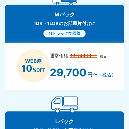
Mパック
1DK・1LDKのお部屋片付けに
1tトラックで回収
通常価格
33,000円〜
（税込）
WEB割
10
29,700
%OFF
円〜
（税込）
Lパック