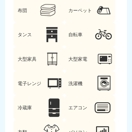
布団
カーペット
タンス
自転車
大型家具
大型家電
電子レンジ
洗濯機
冷蔵庫
エアコン