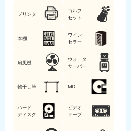
ゴルフ
プリンター
セット
ワイン
本棚
セラー
ウォーター
扇風機
サーバー
物干し竿
MD
ハード
ビデオ
ディスク
テープ