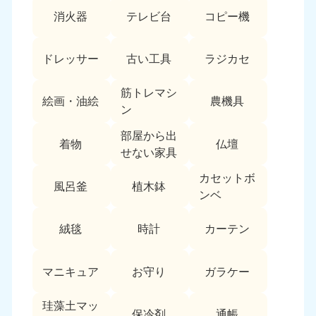
中国
消火器
テレビ台
コピー機
岡山県
山口県
ドレッサー
古い工具
ラジカセ
050-1881-5146
050-1880-9900
9:00〜19:00 年中無休
9:00〜19:00 年中無休
筋トレマシ
絵画・油絵
農機具
広島県
鳥取県
ン
050-1881-5144
050-1881-5156
部屋から出
9:00〜19:00 年中無休
9:00〜19:00 年中無休
着物
仏壇
せない家具
島根県
カセットボ
050-1881-5145
風呂釜
植木鉢
ンベ
9:00〜19:00 年中無休
四国
絨毯
時計
カーテン
香川県
徳島県
マニキュア
お守り
ガラケー
050-1880-9899
050-1880-9898
9:00〜19:00 年中無休
9:00〜19:00 年中無休
珪藻土マッ
保冷剤
通帳