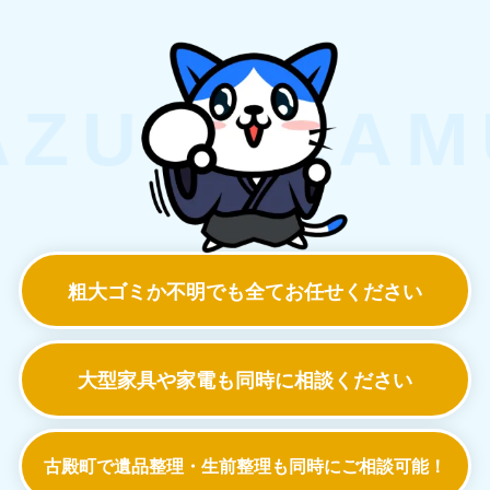
粗大ゴミか不明でも
全てお任せください
大型家具や家電も
同時に相談ください
古殿町で遺品整理・生前整理も
同時にご相談可能！