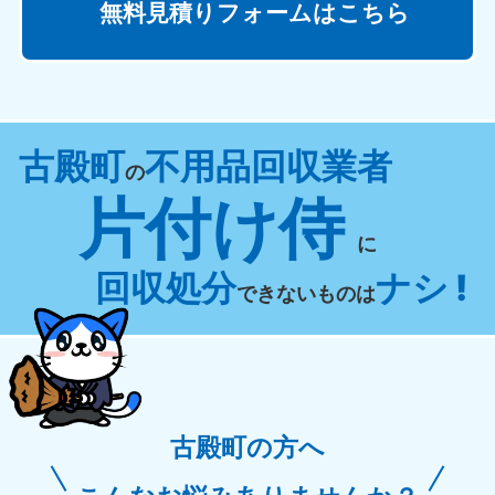
無料見積りフォームはこちら
古殿町
不用品回収業者
の
片付け侍
に
回収処分
ナシ !
できないものは
古殿町の方へ