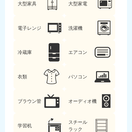
大型家具
大型家電
電子レンジ
洗濯機
冷蔵庫
エアコン
衣類
パソコン
ブラウン管
オーディオ機
スチール
学習机
ラック