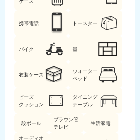
ケース
携帯電話
トースター
バイク
畳
ウォーター
衣装ケース
ベッド
ビーズ
ダイニング
クッション
テーブル
ブラウン管
段ボール
生活家電
テレビ
オーディオ