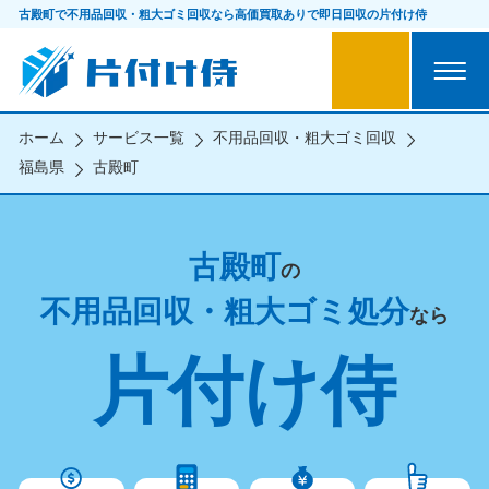
古殿町で不用品回収・粗大ゴミ回収なら
高価買取ありで即日回収の片付け侍
ホーム
サービス一覧
不用品回収・粗大ゴミ回収
福島県
古殿町
古殿町
の
不用品回収・粗大ゴミ処分
なら
片付け侍