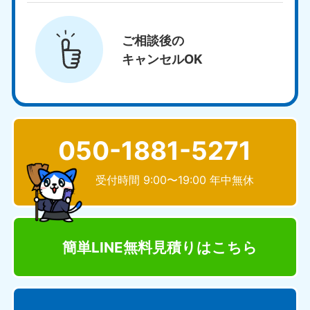
ご相談後の
キャンセルOK
050-1881-5271
受付時間 9:00〜19:00 年中無休
簡単LINE無料見積り
はこちら