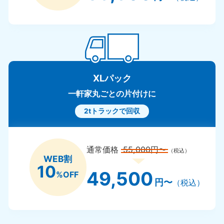
XLパック
一軒家丸ごとの片付けに
2tトラックで回収
通常価格
55,000円〜
（税込）
WEB割
10
49,500
%OFF
円〜
（税込）