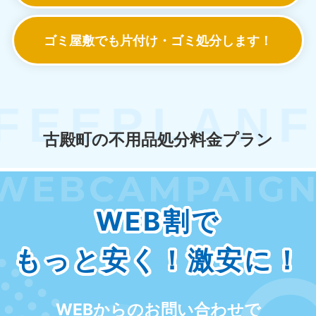
ゴミ屋敷でも
片付け・ゴミ処分します！
古殿町の不用品処分料金プラン
WEB割で
もっと安く！激安に！
WEBからのお問い合わせで