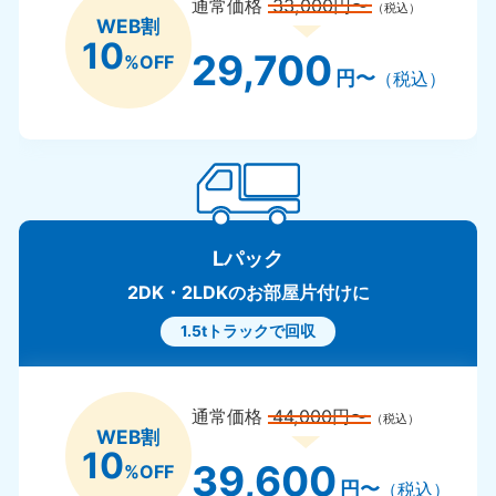
通常価格
33,000円〜
（税込）
WEB割
10
29,700
%OFF
円〜
（税込）
Lパック
2DK・2LDKのお部屋片付けに
1.5tトラックで回収
通常価格
44,000円〜
（税込）
WEB割
10
39,600
%OFF
円〜
（税込）