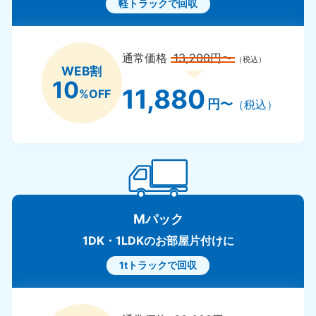
軽トラックで回収
通常価格
13,200円〜
（税込）
WEB割
10
11,880
%OFF
円〜
（税込）
Mパック
1DK・1LDKのお部屋片付けに
1tトラックで回収