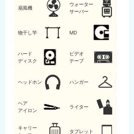
ウォーター
扇風機
サーバー
物干し竿
MD
ハード
ビデオ
ディスク
テープ
ヘッドホン
ハンガー
ヘア
ライター
アイロン
キャリー
タブレット