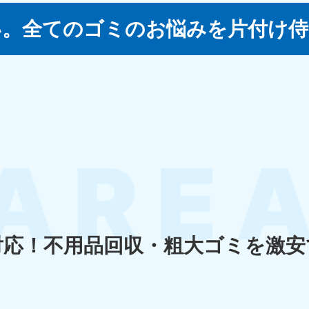
い。
全てのゴミのお悩みを片付け侍
四国
徳島県
愛媛県
高
80-
050-1880-
050-18
9896
受付時間
9:00
0〜19:00 年中無休
受付時間
9:00〜19:00 年中無休
九州・沖縄
佐賀県
長崎県
鹿児
80-
050-1880-9891
050-18
9889
受付時間
9:00〜19:00 年中無休
0〜19:00 年中無休
受付時間
9:00
対応！
不用品回収・粗大ゴミを激安
宮崎県
熊本県
沖
80-
050-1880-
050-18
9892
受付時間
9:00
0〜19:00 年中無休
受付時間
9:00〜19:00 年中無休