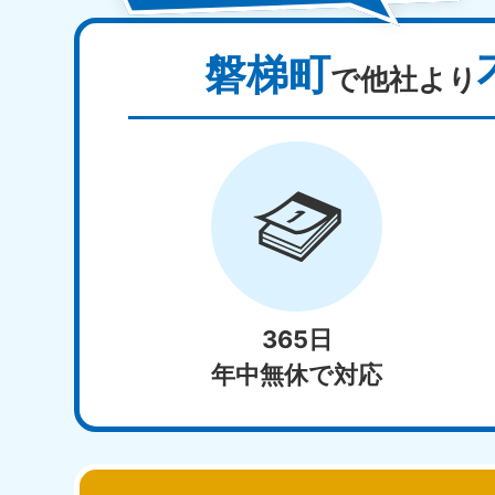
磐梯町
で他社より
365日
年中無休で対応