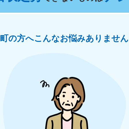
奈川県
千葉県
埼
881-5264
050-1881-5268
050-18
0〜19:00 年中無休
受付時間
9:00〜19:00 年中無休
受付時間
9:00
茨城県
群馬県
梯町の方へ
こんなお悩みありません
881-5269
050-1881-5267
0〜19:00 年中無休
受付時間
9:00〜19:00 年中無休
中部
岐阜県
静岡県
長
881-5259
050-1881-5256
050-18
0〜19:00 年中無休
受付時間
9:00〜19:00 年中無休
受付時間
9:00
石川県
富山県
山
881-5261
050-1881-5262
050-18
0〜19:00 年中無休
受付時間
9:00〜19:00 年中無休
受付時間
9:00