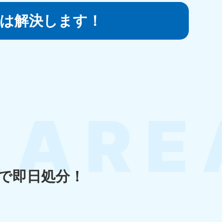
は
解決します！
知県
80-9897
〜19:00 年中無休
島県
80-
〜19:00 年中無休
で即日処分！
縄県
80-9887
〜19:00 年中無休