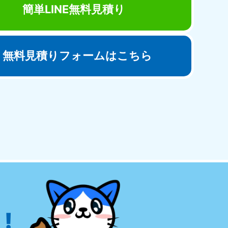
簡単LINE無料見積り
無料見積りフォームはこちら
田県
81-5275
〜19:00 年中無休
!