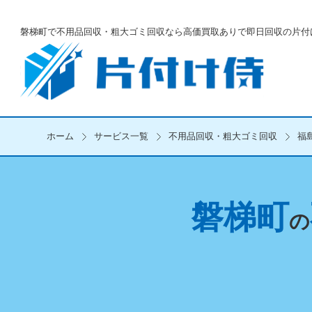
磐梯町で不用品回収・粗大ゴミ回収なら
高価買取ありで即日回収の片付
ホーム
サービス一覧
不用品回収・粗大ゴミ回収
福
磐梯町
の