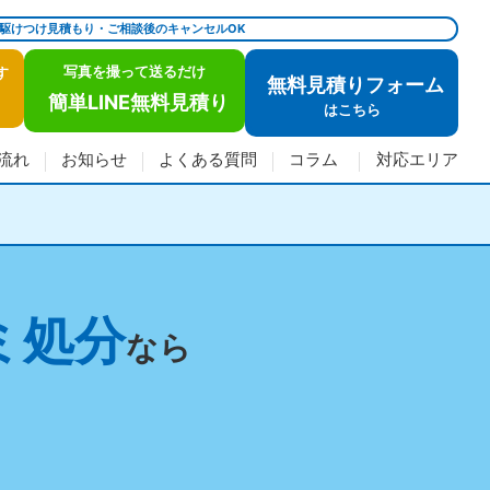
で駆けつけ見積もり・ご相談後のキャンセルOK
写真を撮って送るだけ
す
無料見積りフォーム
簡単LINE無料見積り
は
こちら
流れ
お知らせ
よくある質問
コラム
対応エリア
ミ処分
なら