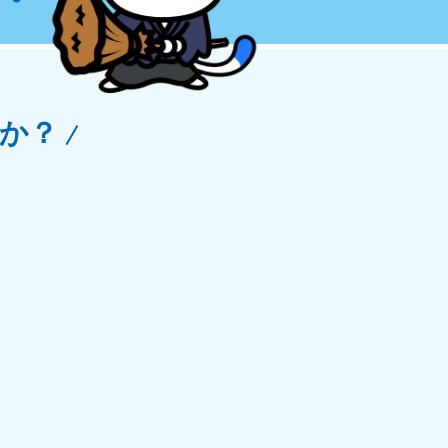
玉県
81-5266
〜19:00 年中無休
か？
野県
81-5260
〜19:00 年中無休
梨県
81-5257
〜19:00 年中無休