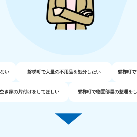
近畿
兵庫県
奈良県
三
881-5251
050-1881-5249
050-18
0〜19:00 年中無休
受付時間
9:00〜19:00 年中無休
受付時間
9:00
京都府
和歌山県
881-5252
050-1881-5248
0〜19:00 年中無休
受付時間
9:00〜19:00 年中無休
せない
磐梯町で大量の不用品を処分したい
磐梯町で
中国
空き家の片付けをしてほしい
磐梯町で物置部屋の整理を
山口県
広島県
鳥
80-
050-1881-5144
050-18
受付時間
9:00〜19:00 年中無休
受付時間
9:00
0〜19:00 年中無休