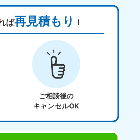
再見積もり
れば
！
ご相談後の
キャンセルOK