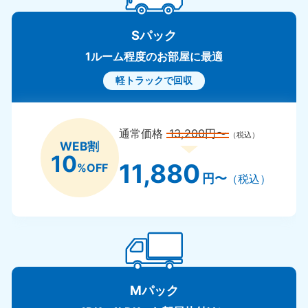
Sパック
1ルーム程度のお部屋に最適
軽トラックで回収
通常価格
13,200円〜
（税込）
WEB割
10
11,880
%OFF
円〜
（税込）
Mパック