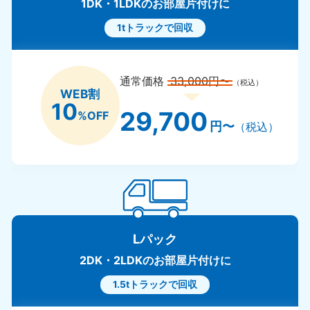
1DK・1LDKのお部屋片付けに
1tトラックで回収
通常価格
33,000円〜
（税込）
WEB割
10
29,700
%OFF
円〜
（税込）
Lパック
2DK・2LDKのお部屋片付けに
1.5tトラックで回収