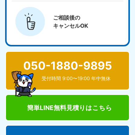
ご相談後の
キャンセルOK
050-1880-9895
受付時間 9:00〜19:00 年中無休
簡単LINE無料見積り
はこちら