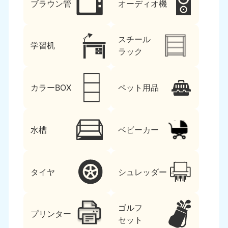
ブラウン管
オーディオ機
スチール
学習机
ラック
カラーBOX
ペット用品
水槽
ベビーカー
タイヤ
シュレッダー
ゴルフ
プリンター
セット