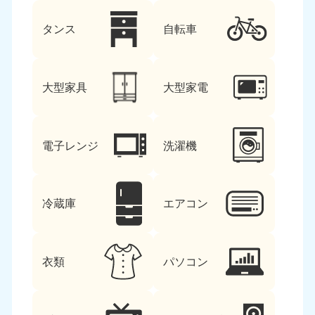
タンス
自転車
大型家具
大型家電
電子レンジ
洗濯機
冷蔵庫
エアコン
衣類
パソコン