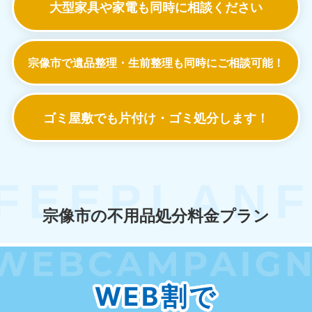
大型家具や家電も
同時に相談ください
宗像市で遺品整理・生前整理も
同時にご相談可能！
ゴミ屋敷でも
片付け・ゴミ処分します！
宗像市の不用品処分料金プラン
WEB割で