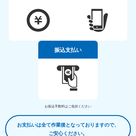
振込支払い
お振込手数料はご負担ください
お支払いは全て作業後となっておりますので、
ご安心ください。