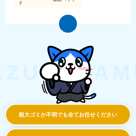
ド
粗大ゴミか不明でも
全てお任せください