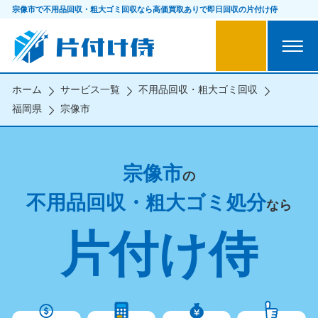
宗像市で不用品回収・粗大ゴミ回収なら
高価買取ありで即日回収の片付け侍
ホーム
サービス一覧
不用品回収・粗大ゴミ回収
福岡県
宗像市
宗像市
の
不用品回収・粗大ゴミ処分
なら
片付け侍