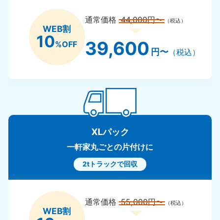
通常価格
44,000円〜
（税込）
WEB割
10
39,600
%OFF
円〜
（税込）
XLパック
一軒家丸ごとの片付けに
2tトラックで回収
通常価格
55,000円〜
（税込）
WEB割