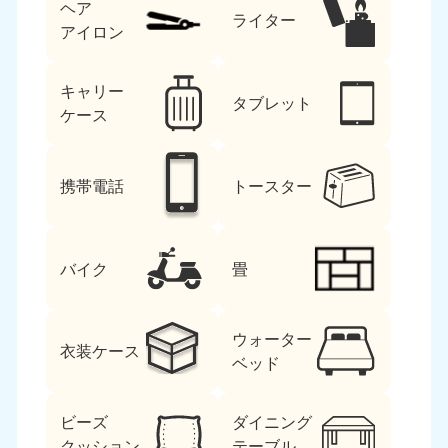
ヘア
ライター
アイロン
キャリー
タブレット
ケース
携帯電話
トースター
バイク
畳
ウォーター
衣装ケース
ベッド
ビーズ
ダイニング
クッション
テーブル