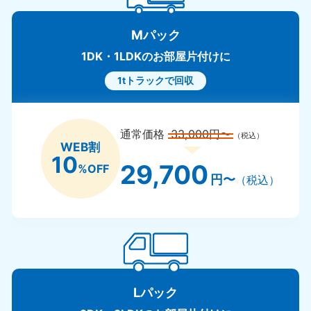
Mパック
1DK・1LDKのお部屋片付けに
1tトラックで回収
通常価格
33,000円〜
（税込）
WEB割
10
29,700
%OFF
円〜
（税込）
Lパック