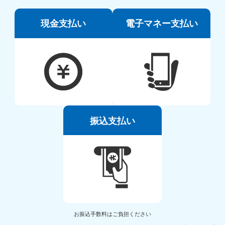
現金支払い
電子マネー支払い
振込支払い
お振込手数料はご負担ください