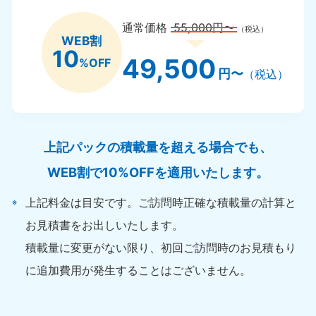
通常価格
55,000円〜
（税込）
WEB割
10
49,500
%OFF
円〜
（税込）
上記パックの積載量を超える場合でも、
WEB割で10%OFFを適用いたします。
上記料金は目安です。ご訪問時正確な積載量の計算と
お見積書をお出しいたします。
積載量に変更がない限り、初回ご訪問時のお見積もり
に追加費用が発生することはございません。