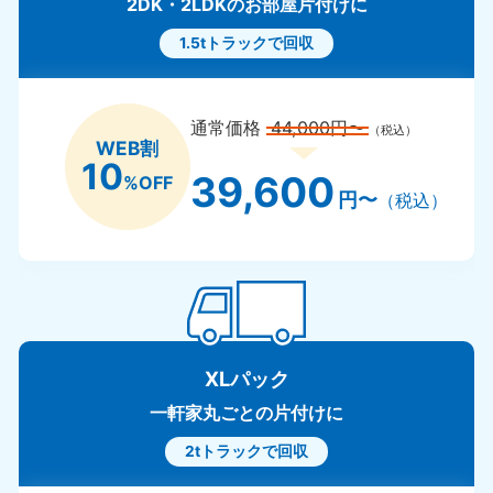
2DK・2LDKのお部屋片付けに
1.5tトラックで回収
通常価格
44,000円〜
（税込）
WEB割
10
39,600
%OFF
円〜
（税込）
XLパック
一軒家丸ごとの片付けに
2tトラックで回収