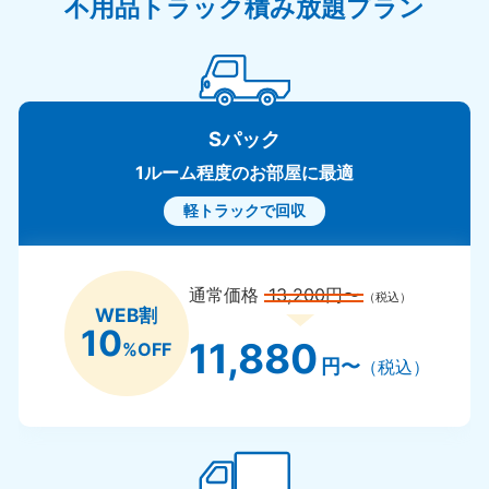
不用品トラック積み放題プラン
Sパック
1ルーム程度のお部屋に最適
軽トラックで回収
通常価格
13,200円〜
（税込）
WEB割
10
11,880
%OFF
円〜
（税込）