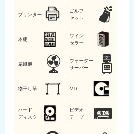
ゴルフ
プリンター
セット
ワイン
本棚
セラー
ウォーター
扇風機
サーバー
物干し竿
MD
ハード
ビデオ
ディスク
テープ