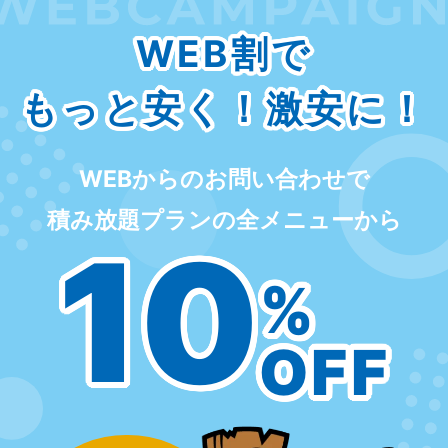
WEB割で
もっと安く！激安に！
WEBからのお問い合わせで
積み放題プランの全メニューから
10
%
OFF