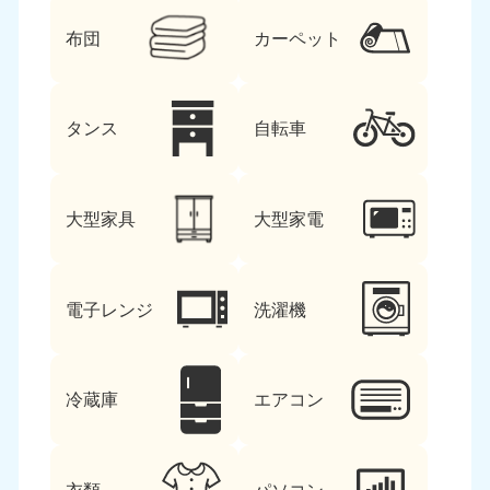
布団
カーペット
タンス
自転車
大型家具
大型家電
電子レンジ
洗濯機
冷蔵庫
エアコン