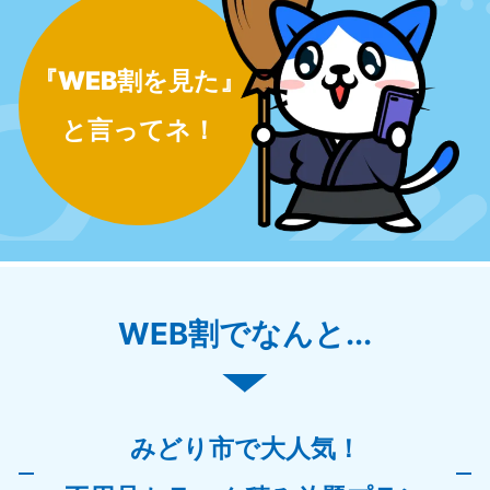
『WEB割を見た』
と言ってネ！
WEB割でなんと...
みどり市で大人気！