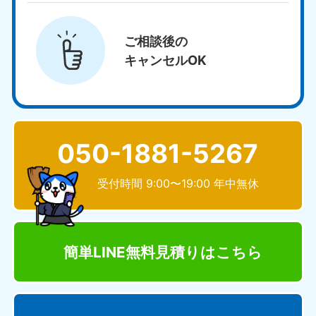
ご相談後の
キャンセルOK
050-1881-5267
受付時間 9:00〜19:00 年中無休
簡単LINE無料見積り
はこちら