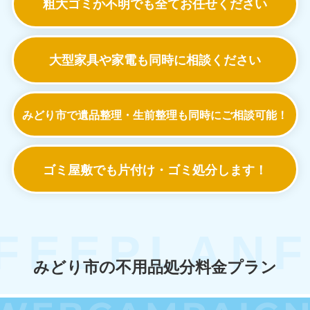
粗大ゴミか不明でも
全てお任せください
大型家具や家電も
同時に相談ください
みどり市で遺品整理・生前整理も
同時にご相談可能！
ゴミ屋敷でも
片付け・ゴミ処分します！
みどり市の不用品処分料金プラン