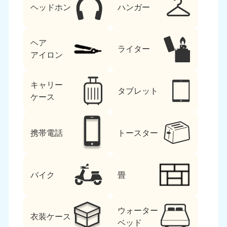
ヘッドホン
ハンガー
ヘア
ライター
アイロン
キャリー
タブレット
ケース
携帯電話
トースター
バイク
畳
ウォーター
衣装ケース
ベッド