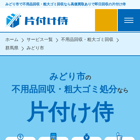
みどり市で不用品回収・粗大ゴミ回収なら
高価買取ありで即日回収の片付け侍
ホーム
サービス一覧
不用品回収・粗大ゴミ回収
群馬県
みどり市
みどり市
の
不用品回収・粗大ゴミ処分
なら
片付け侍