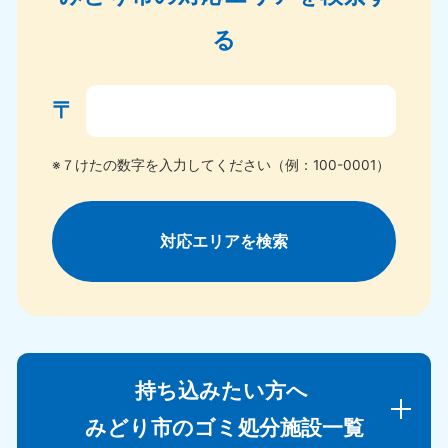
る
〒
※７けたの数字を入力してください（例：100-0001）
対応エリアを検索
持ち込みたい方へ
みどり市のゴミ処分施設一覧