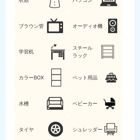
衣類
パソコン
ブラウン管
オーディオ機
スチール
学習机
ラック
カラーBOX
ペット用品
水槽
ベビーカー
タイヤ
シュレッダー