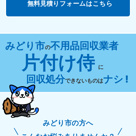
無料見積りフォームはこちら
みどり市
不用品回収業者
の
片付け侍
に
回収処分
ナシ !
できないものは
みどり市の方へ