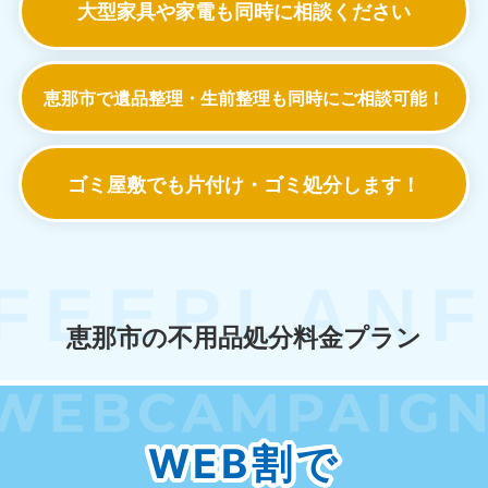
大型家具や家電も
同時に相談ください
恵那市で遺品整理・生前整理も
同時にご相談可能！
ゴミ屋敷でも
片付け・ゴミ処分します！
恵那市の不用品処分料金プラン
WEB割で