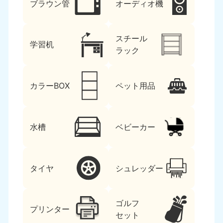
ブラウン管
オーディオ機
スチール
学習机
ラック
カラーBOX
ペット用品
水槽
ベビーカー
タイヤ
シュレッダー
ゴルフ
プリンター
セット