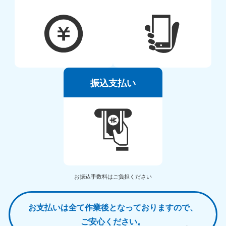
振込支払い
お振込手数料はご負担ください
お支払いは全て作業後となっておりますので、
ご安心ください。