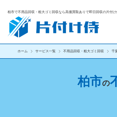
柏市で不用品回収・粗大ゴミ回収なら
高価買取ありで即日回収の片付け
ホーム
サービス一覧
不用品回収・粗大ゴミ回収
千
柏市
の