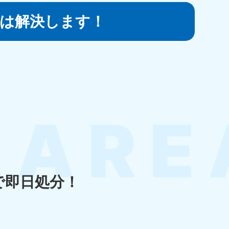
は
解決します！
知県
80-9897
〜19:00 年中無休
島県
80-
〜19:00 年中無休
で即日処分！
縄県
80-9887
〜19:00 年中無休