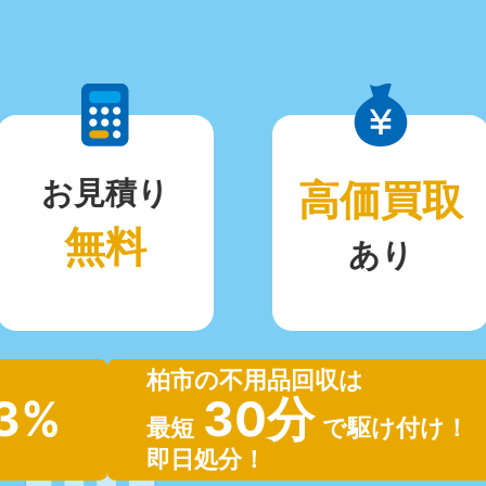
お見積り
高価買取
無料
あり
柏市の不用品回収は
.3%
30分
最短
で駆け付け！
即日処分！