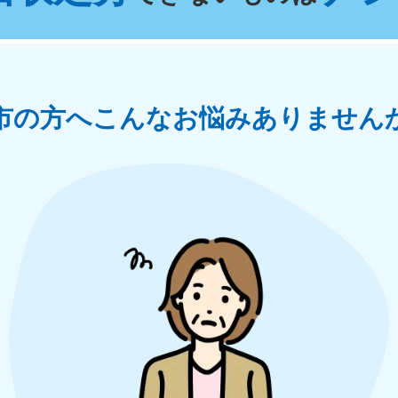
奈川県
千葉県
埼
881-5264
050-1881-5268
050-18
0〜19:00 年中無休
受付時間
9:00〜19:00 年中無休
受付時間
9:00
茨城県
群馬県
市の方へ
こんなお悩みありません
881-5269
050-1881-5267
0〜19:00 年中無休
受付時間
9:00〜19:00 年中無休
中部
岐阜県
静岡県
長
881-5259
050-1881-5256
050-18
0〜19:00 年中無休
受付時間
9:00〜19:00 年中無休
受付時間
9:00
石川県
富山県
山
881-5261
050-1881-5262
050-18
0〜19:00 年中無休
受付時間
9:00〜19:00 年中無休
受付時間
9:00