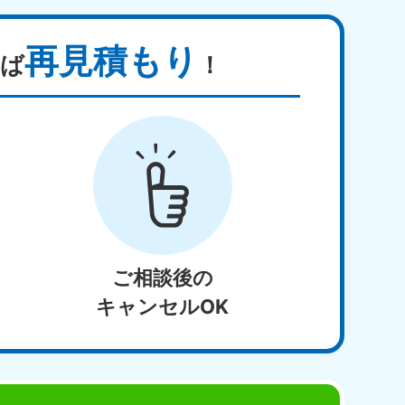
再見積もり
ば
！
ご相談後の
キャンセルOK