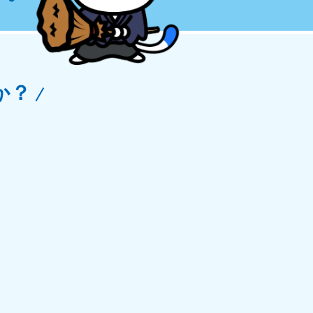
玉県
81-5266
〜19:00 年中無休
か？
野県
81-5260
〜19:00 年中無休
梨県
81-5257
〜19:00 年中無休