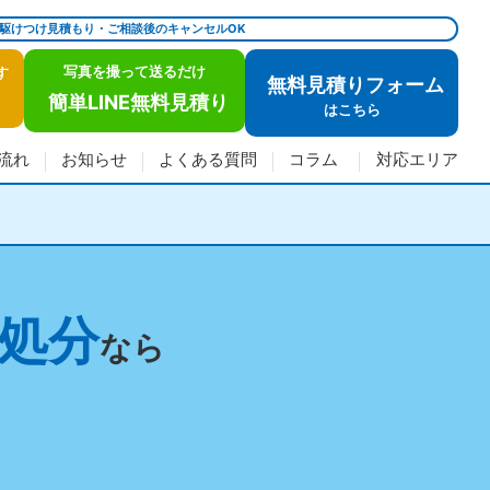
で駆けつけ見積もり・ご相談後のキャンセルOK
写真を撮って送るだけ
す
無料見積りフォーム
簡単LINE無料見積り
は
こちら
流れ
お知らせ
よくある質問
コラム
対応エリア
処分
なら