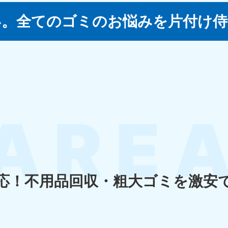
い。
全てのゴミのお悩みを片付け侍
四国
徳島県
愛媛県
高
80-
050-1880-
050-18
9896
受付時間
9:00
0〜19:00 年中無休
受付時間
9:00〜19:00 年中無休
九州・沖縄
佐賀県
長崎県
鹿児
80-
050-1880-9891
050-18
9889
受付時間
9:00〜19:00 年中無休
0〜19:00 年中無休
受付時間
9:00
応！
不用品回収・粗大ゴミを激安
宮崎県
熊本県
沖
80-
050-1880-
050-18
9892
受付時間
9:00
0〜19:00 年中無休
受付時間
9:00〜19:00 年中無休