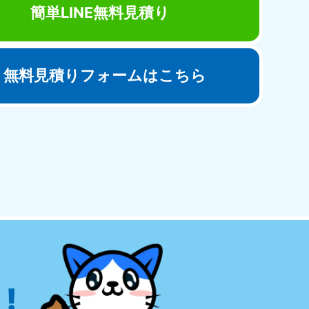
簡単LINE無料見積り
無料見積りフォームはこちら
田県
81-5275
〜19:00 年中無休
!