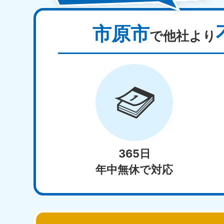
市原市
で他社より
365日
年中無休で対応