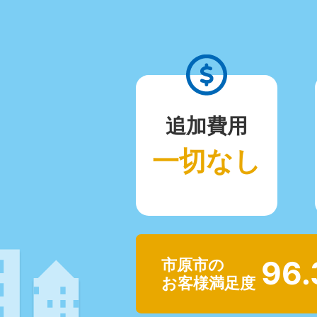
追加費用
一切なし
96
市原市の
お客様満足度