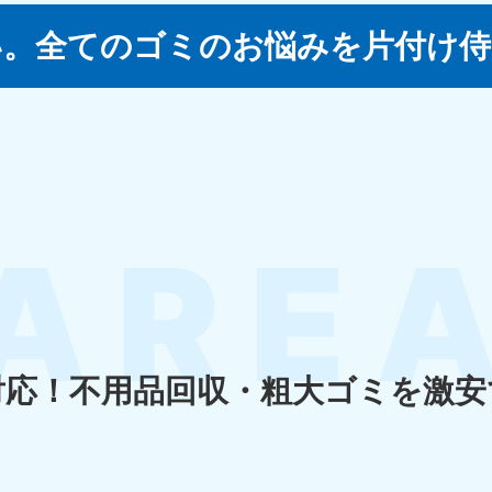
い。
全てのゴミのお悩みを片付け侍
四国
徳島県
愛媛県
高
80-
050-1880-
050-18
9896
受付時間
9:00
0〜19:00 年中無休
受付時間
9:00〜19:00 年中無休
九州・沖縄
佐賀県
長崎県
鹿児
80-
050-1880-9891
050-18
9889
受付時間
9:00〜19:00 年中無休
0〜19:00 年中無休
受付時間
9:00
対応！
不用品回収・粗大ゴミを激安
宮崎県
熊本県
沖
80-
050-1880-
050-18
9892
受付時間
9:00
0〜19:00 年中無休
受付時間
9:00〜19:00 年中無休