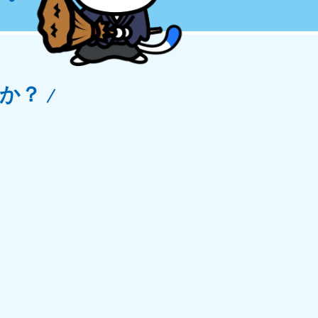
玉県
81-5266
〜19:00 年中無休
か？
野県
81-5260
〜19:00 年中無休
梨県
81-5257
〜19:00 年中無休