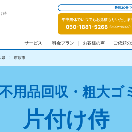
最短30分
け侍
年中無休でいつでもお見積もりいたしま
050-1881-5268
(9:00〜19:00)
サービス
料金プラン
お客様の声
ご依頼の
葉県
市原市
不用品回収・粗大ゴ
片付け侍