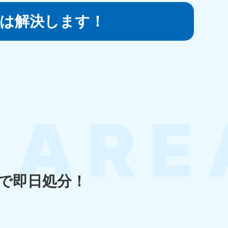
は
解決します！
知県
80-9897
〜19:00 年中無休
島県
80-
〜19:00 年中無休
で即日処分！
縄県
80-9887
〜19:00 年中無休