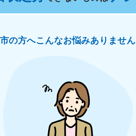
奈川県
千葉県
埼
881-5264
050-1881-5268
050-18
0〜19:00 年中無休
受付時間
9:00〜19:00 年中無休
受付時間
9:00
茨城県
群馬県
原市の方へ
こんなお悩みありません
881-5269
050-1881-5267
0〜19:00 年中無休
受付時間
9:00〜19:00 年中無休
中部
岐阜県
静岡県
長
881-5259
050-1881-5256
050-18
0〜19:00 年中無休
受付時間
9:00〜19:00 年中無休
受付時間
9:00
石川県
富山県
山
881-5261
050-1881-5262
050-18
0〜19:00 年中無休
受付時間
9:00〜19:00 年中無休
受付時間
9:00