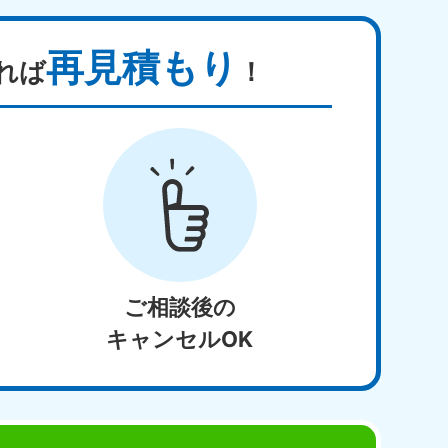
再見積もり
れば
！
ご相談後の
キャンセルOK