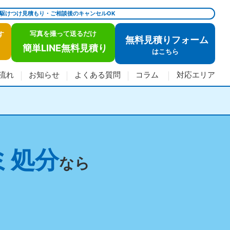
で駆けつけ見積もり・ご相談後のキャンセルOK
写真を撮って送るだけ
す
無料見積りフォーム
簡単LINE無料見積り
は
こちら
流れ
お知らせ
よくある質問
コラム
対応エリア
ミ処分
なら