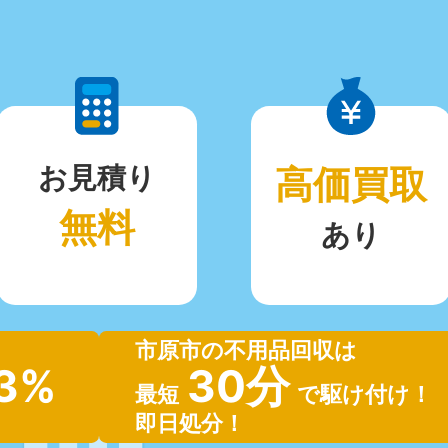
お見積り
高価買取
無料
あり
市原市の不用品回収は
.3%
30分
最短
で駆け付け！
即日処分！