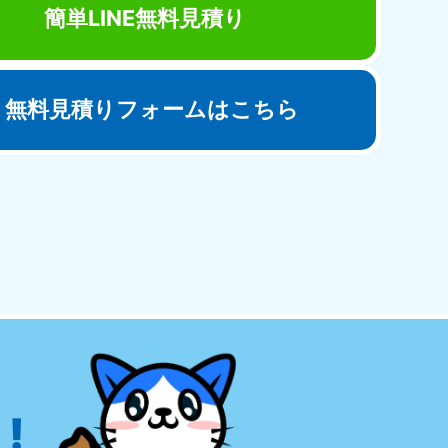
簡単LINE無料見積り
無料見積りフォームはこちら
田県
81-5275
〜19:00 年中無休
!