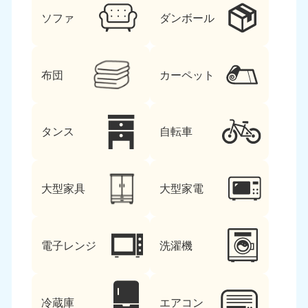
ソファ
ダンボール
布団
カーペット
タンス
自転車
大型家具
大型家電
電子レンジ
洗濯機
冷蔵庫
エアコン