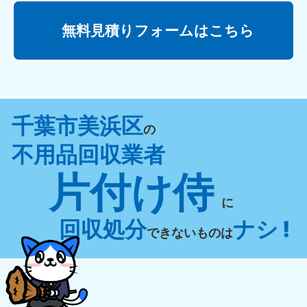
無料見積りフォームはこちら
千葉市美浜区
の
不用品回収業者
片付け侍
に
回収処分
ナシ !
できないものは