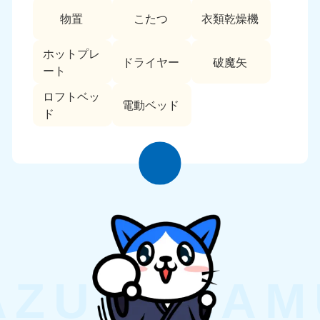
物置
こたつ
衣類乾燥機
ホットプレ
ドライヤー
破魔矢
ート
ロフトベッ
電動ベッド
ド