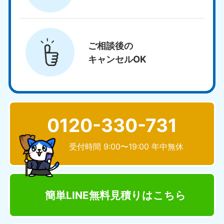
ご相談後の
キャンセルOK
0120-330-731
受付時間 9:00〜19:00 年中無休
簡単LINE無料見積り
はこちら