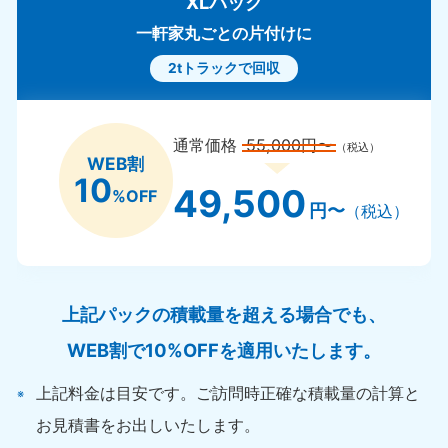
XLパック
一軒家丸ごとの片付けに
2tトラックで回収
通常価格
55,000円〜
（税込）
WEB割
10
49,500
%OFF
円〜
（税込）
上記パックの積載量を超える場合でも、
WEB割で10%OFFを適用いたします。
上記料金は目安です。ご訪問時正確な積載量の計算と
お見積書をお出しいたします。