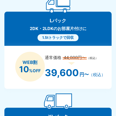
Lパック
2DK・2LDKのお部屋片付けに
1.5tトラックで回収
通常価格
44,000円〜
（税込）
WEB割
10
39,600
%OFF
円〜
（税込）