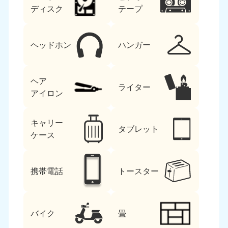
ディスク
テープ
ヘッドホン
ハンガー
ヘア
ライター
アイロン
キャリー
タブレット
ケース
携帯電話
トースター
バイク
畳