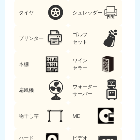
タイヤ
シュレッダー
ゴルフ
プリンター
セット
ワイン
本棚
セラー
ウォーター
扇風機
サーバー
物干し竿
MD
ハード
ビデオ