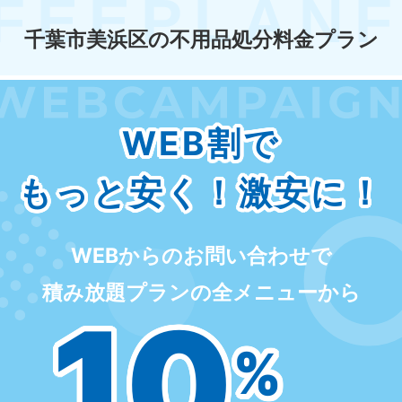
千葉市美浜区の不用品処分料金プラン
WEB割で
もっと安く！激安に！
WEBからのお問い合わせで
積み放題プランの全メニューから
10
%