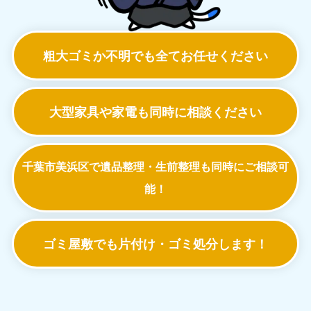
粗大ゴミか不明でも
全てお任せください
大型家具や家電も
同時に相談ください
千葉市美浜区で遺品整理・生前整理も
同時にご相談可
能！
ゴミ屋敷でも
片付け・ゴミ処分します！