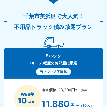
千葉市美浜区で大人気！
不用品トラック積み放題プラン
Sパック
1ルーム程度のお部屋に最適
軽トラックで回収
通常価格
13,200円〜
（税込）
WEB割
10
11,880
%OFF
円〜
（税込）