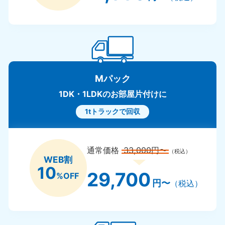
Mパック
1DK・1LDKのお部屋片付けに
1tトラックで回収
通常価格
33,000円〜
（税込）
WEB割
10
29,700
%OFF
円〜
（税込）