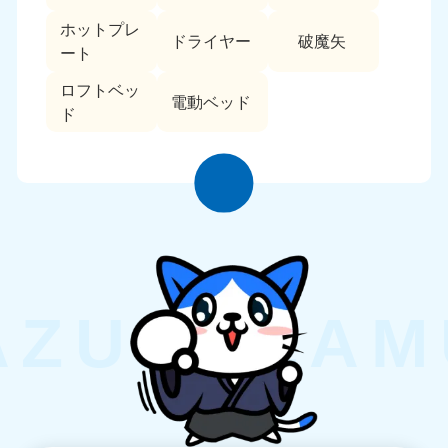
ホットプレ
ドライヤー
破魔矢
ート
ロフトベッ
電動ベッド
ド