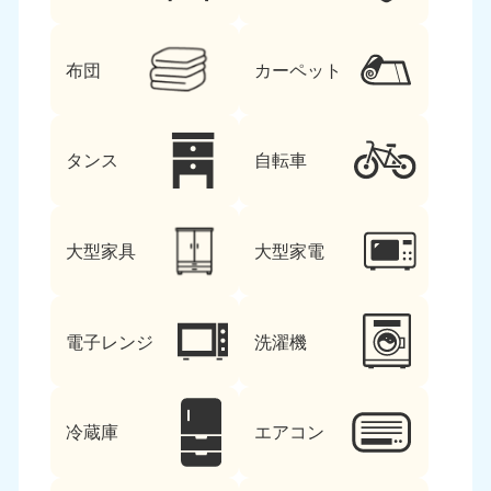
布団
カーペット
タンス
自転車
大型家具
大型家電
電子レンジ
洗濯機
冷蔵庫
エアコン