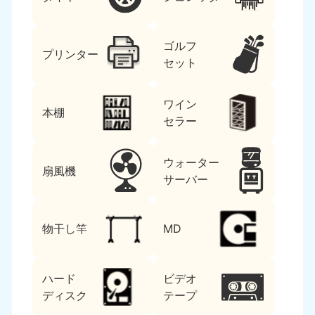
ゴルフ
プリンター
セット
ワイン
本棚
セラー
ウォーター
扇風機
サーバー
物干し竿
MD
ハード
ビデオ
ディスク
テープ