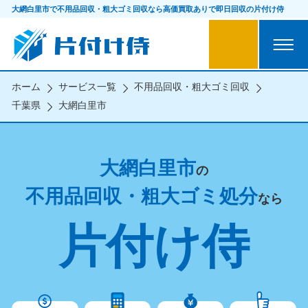
大網白里市で不用品回収・粗大ゴミ回収なら
高価買取ありで即日回収の片付け侍
ホーム
サービス一覧
不用品回収・粗大ゴミ回収
千葉県
大網白里市
大網白里市
の
不用品回収・粗大ゴミ処分
なら
片付け侍