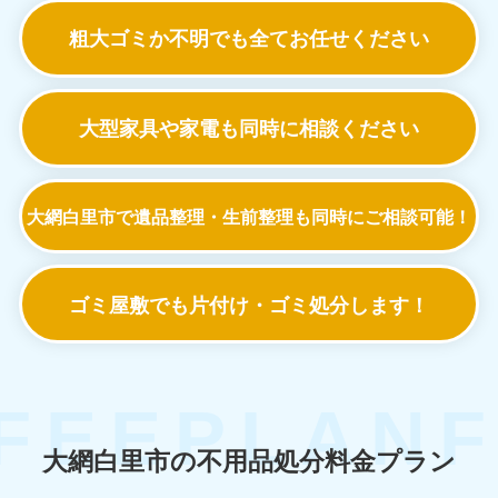
粗大ゴミか不明でも
全てお任せください
大型家具や家電も
同時に相談ください
大網白里市で遺品整理・生前整理も
同時にご相談可能！
ゴミ屋敷でも
片付け・ゴミ処分します！
大網白里市の不用品処分料金プラン