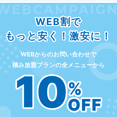
WEB割で
もっと安く！激安に！
WEBからのお問い合わせで
積み放題プランの全メニューから
10
%
OFF