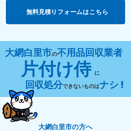
無料見積りフォームはこちら
大網白里市
不用品回収業者
の
片付け侍
に
回収処分
ナシ !
できないものは
大網白里市の方へ