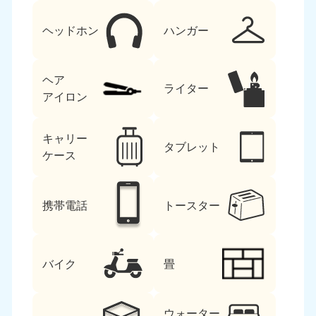
ヘッドホン
ハンガー
ヘア
ライター
アイロン
キャリー
タブレット
ケース
携帯電話
トースター
バイク
畳
ウォーター