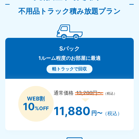
不用品トラック積み放題プラン
Sパック
1ルーム程度のお部屋に最適
軽トラックで回収
通常価格
13,200円〜
（税込）
WEB割
10
11,880
%OFF
円〜
（税込）