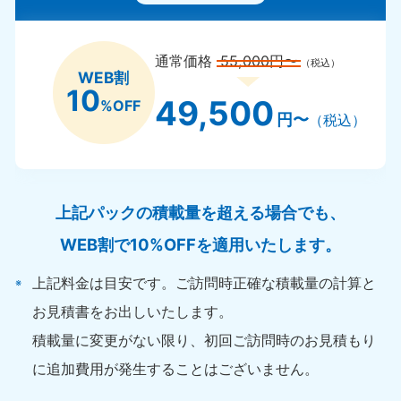
通常価格
55,000円〜
（税込）
WEB割
10
49,500
%OFF
円〜
（税込）
上記パックの積載量を超える場合でも、
WEB割で10%OFFを適用いたします。
上記料金は目安です。ご訪問時正確な積載量の計算と
お見積書をお出しいたします。
積載量に変更がない限り、初回ご訪問時のお見積もり
に追加費用が発生することはございません。