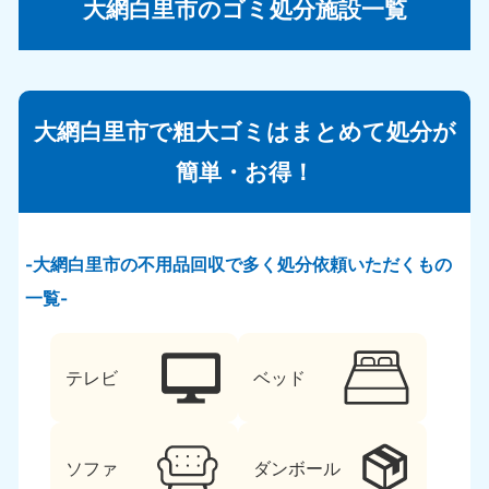
大網白里市のゴミ処分施設一覧
大網白里市で粗大ゴミはまとめて処分が
簡単・お得！
大網白里市の不用品回収で多く処分依頼いただくもの
一覧
テレビ
ベッド
ソファ
ダンボール