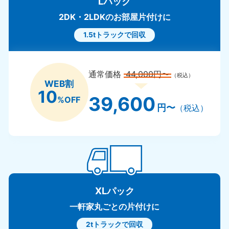
Lパック
2DK・2LDKのお部屋片付けに
1.5tトラックで回収
通常価格
44,000円〜
（税込）
WEB割
10
39,600
%OFF
円〜
（税込）
XLパック
一軒家丸ごとの片付けに
2tトラックで回収