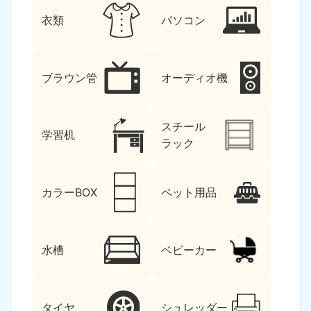
衣類
パソコン
ブラウン管
オーディオ機
スチール
学習机
ラック
カラーBOX
ペット用品
水槽
ベビーカー
タイヤ
シュレッダー