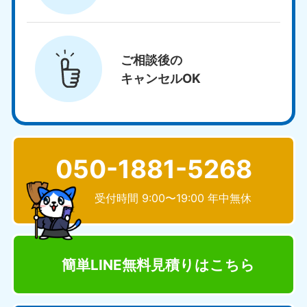
ご相談後の
キャンセルOK
050-1881-5268
受付時間 9:00〜19:00 年中無休
簡単LINE無料見積り
はこちら