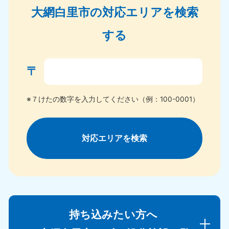
大網白里市の対応エリアを検索
する
〒
※７けたの数字を入力してください（例：100-0001）
対応エリアを検索
持ち込みたい方へ