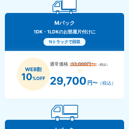
Mパック
1DK・1LDKのお部屋片付けに
1tトラックで回収
通常価格
33,000円〜
（税込）
WEB割
10
29,700
%OFF
円〜
（税込）