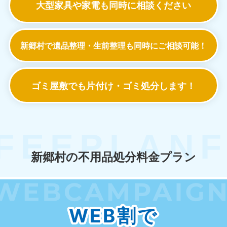
大型家具や家電も
同時に相談ください
新郷村で遺品整理・生前整理も
同時にご相談可能！
ゴミ屋敷でも
片付け・ゴミ処分します！
新郷村の不用品処分料金プラン
WEB割で