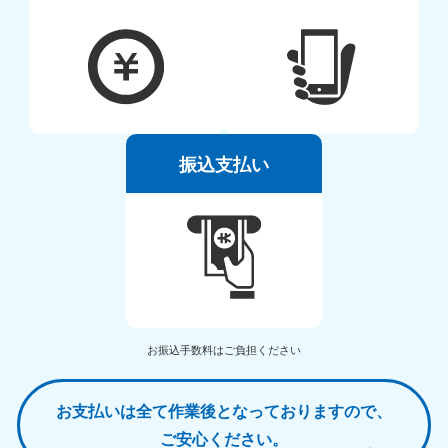
振込支払い
お振込手数料はご負担ください
お支払いは全て作業後となっておりますので、
ご安心ください。