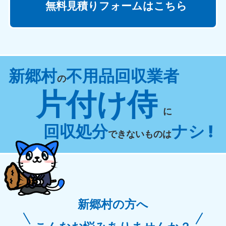
無料見積りフォームはこちら
新郷村
不用品回収業者
の
片付け侍
に
回収処分
ナシ !
できないものは
新郷村の方へ