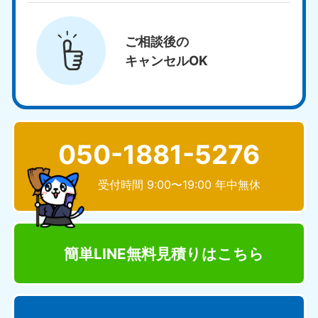
ご相談後の
キャンセルOK
050-1881-5276
受付時間 9:00〜19:00 年中無休
簡単LINE無料見積り
はこちら