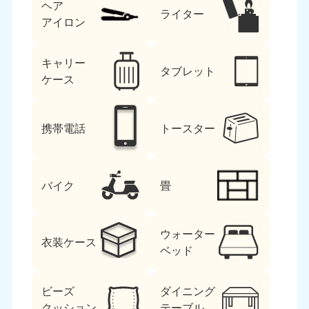
ヘア
ライター
アイロン
キャリー
タブレット
ケース
携帯電話
トースター
バイク
畳
ウォーター
衣装ケース
ベッド
ビーズ
ダイニング
クッション
テーブル