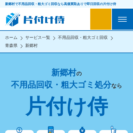
新郷村で不用品回収・粗大ゴミ回収なら
高価買取ありで即日回収の片付け侍
ホーム
サービス一覧
不用品回収・粗大ゴミ回収
青森県
新郷村
新郷村
の
不用品回収・粗大ゴミ処分
なら
片付け侍