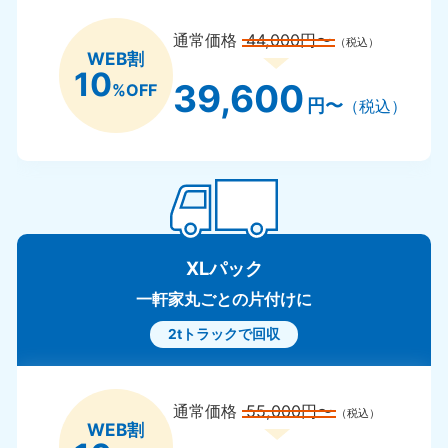
通常価格
44,000円〜
（税込）
WEB割
10
39,600
%OFF
円〜
（税込）
XLパック
一軒家丸ごとの片付けに
2tトラックで回収
通常価格
55,000円〜
（税込）
WEB割