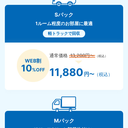
Sパック
1ルーム程度のお部屋に最適
軽トラックで回収
通常価格
13,200円〜
（税込）
WEB割
10
11,880
%OFF
円〜
（税込）
Mパック