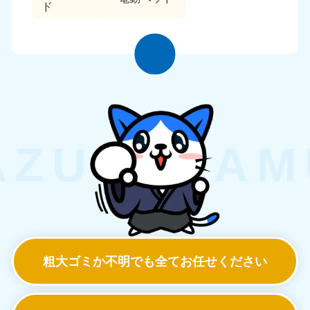
ド
粗大ゴミか不明でも
全てお任せください