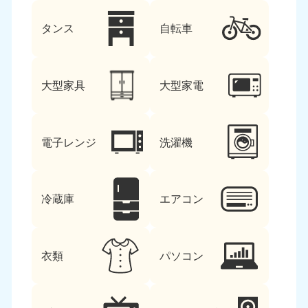
タンス
自転車
大型家具
大型家電
電子レンジ
洗濯機
冷蔵庫
エアコン
衣類
パソコン