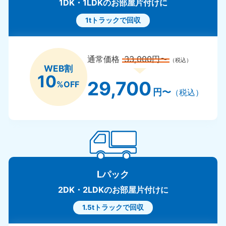
1DK・1LDKのお部屋片付けに
1tトラックで回収
通常価格
33,000円〜
（税込）
WEB割
10
29,700
%OFF
円〜
（税込）
Lパック
2DK・2LDKのお部屋片付けに
1.5tトラックで回収