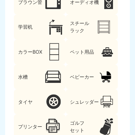
ブラウン管
オーディオ機
スチール
学習机
ラック
カラーBOX
ペット用品
水槽
ベビーカー
タイヤ
シュレッダー
ゴルフ
プリンター
セット