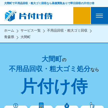
大間町で不用品回収・粗大ゴミ回収なら
高価買取ありで即日回収の片付け侍
ホーム
サービス一覧
不用品回収・粗大ゴミ回収
青森県
大間町
大間町
の
不用品回収・粗大ゴミ処分
なら
片付け侍