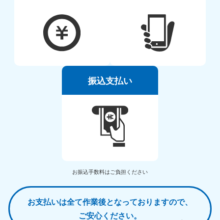
振込支払い
お振込手数料はご負担ください
お支払いは全て作業後となっておりますので、
ご安心ください。