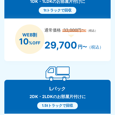
1DK・1LDKのお部屋片付けに
1tトラックで回収
通常価格
33,000円〜
（税込）
WEB割
10
29,700
%OFF
円〜
（税込）
Lパック
2DK・2LDKのお部屋片付けに
1.5tトラックで回収