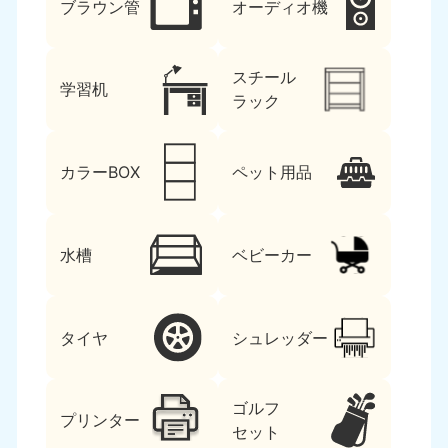
ブラウン管
オーディオ機
スチール
学習机
ラック
カラーBOX
ペット用品
水槽
ベビーカー
タイヤ
シュレッダー
ゴルフ
プリンター
セット