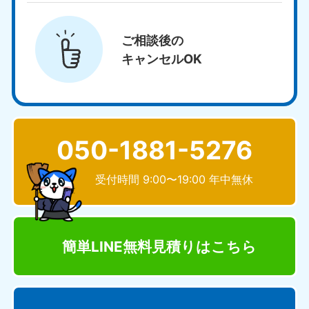
ご相談後の
キャンセルOK
050-1881-5276
受付時間 9:00〜19:00 年中無休
簡単LINE無料見積り
はこちら