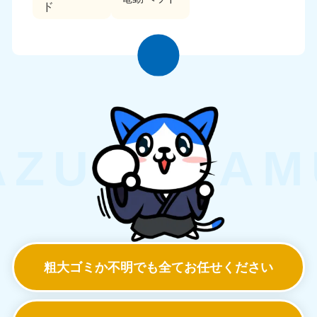
ド
粗大ゴミか不明でも
全てお任せください