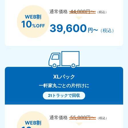
通常価格
44,000円〜
（税込）
WEB割
10
39,600
%OFF
円〜
（税込）
XLパック
一軒家丸ごとの片付けに
2tトラックで回収
通常価格
55,000円〜
（税込）
WEB割