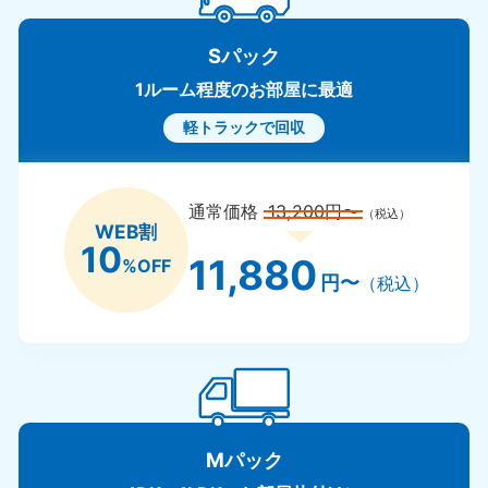
Sパック
1ルーム程度のお部屋に最適
軽トラックで回収
通常価格
13,200円〜
（税込）
WEB割
10
11,880
%OFF
円〜
（税込）
Mパック