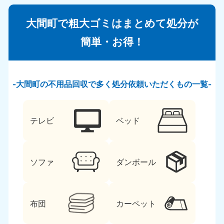
大間町で粗大ゴミはまとめて処分が
簡単・お得！
大間町の不用品回収で多く処分依頼いただくもの一覧
テレビ
ベッド
ソファ
ダンボール
布団
カーペット