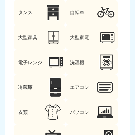
タンス
自転車
大型家具
大型家電
電子レンジ
洗濯機
冷蔵庫
エアコン
衣類
パソコン