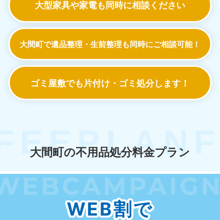
大型家具や家電も
同時に相談ください
大間町で遺品整理・生前整理も
同時にご相談可能！
ゴミ屋敷でも
片付け・ゴミ処分します！
大間町の不用品処分料金プラン
WEB割で