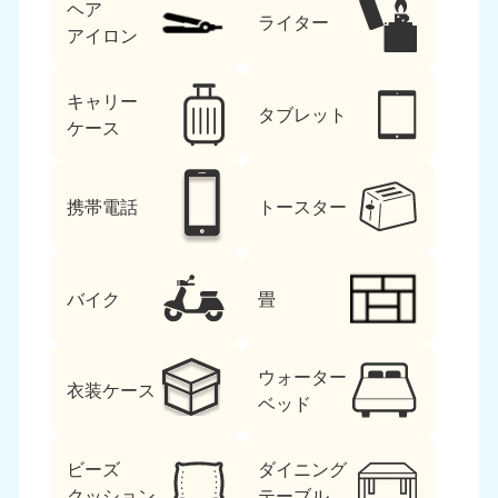
ヘア
ライター
アイロン
キャリー
タブレット
ケース
携帯電話
トースター
バイク
畳
ウォーター
衣装ケース
ベッド
ビーズ
ダイニング
クッション
テーブル