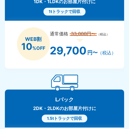
1DK・1LDKのお部屋片付けに
1tトラックで回収
通常価格
33,000円〜
（税込）
WEB割
10
29,700
%OFF
円〜
（税込）
Lパック
2DK・2LDKのお部屋片付けに
1.5tトラックで回収