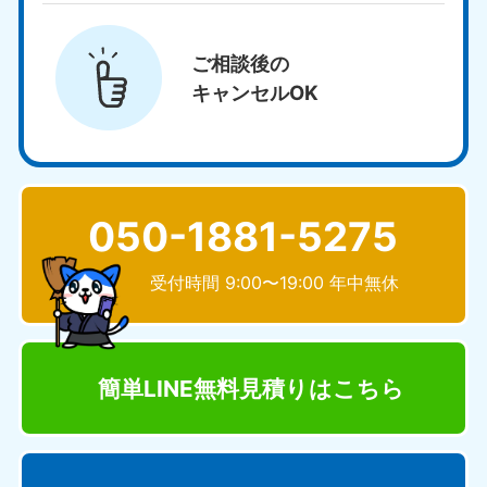
ご相談後の
キャンセルOK
050-1881-5275
受付時間 9:00〜19:00 年中無休
簡単LINE無料見積り
はこちら