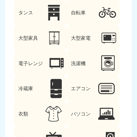
タンス
自転車
大型家具
大型家電
電子レンジ
洗濯機
冷蔵庫
エアコン
衣類
パソコン