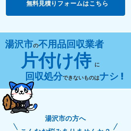
無料見積りフォームはこちら
湯沢市
不用品回収業者
の
片付け侍
に
回収処分
ナシ !
できないものは
湯沢市の方へ