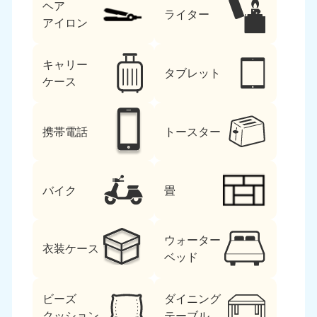
ヘア
ライター
アイロン
キャリー
タブレット
ケース
携帯電話
トースター
バイク
畳
ウォーター
衣装ケース
ベッド
ビーズ
ダイニング
クッション
テーブル