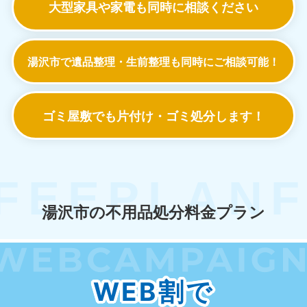
大型家具や家電も
同時に相談ください
湯沢市で遺品整理・生前整理も
同時にご相談可能！
ゴミ屋敷でも
片付け・ゴミ処分します！
湯沢市の不用品処分料金プラン
WEB割で