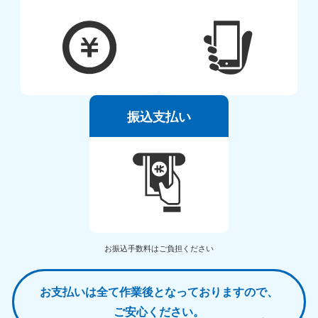
振込支払い
お振込手数料はご負担ください
お支払いは全て作業後となっておりますので、
ご安心ください。