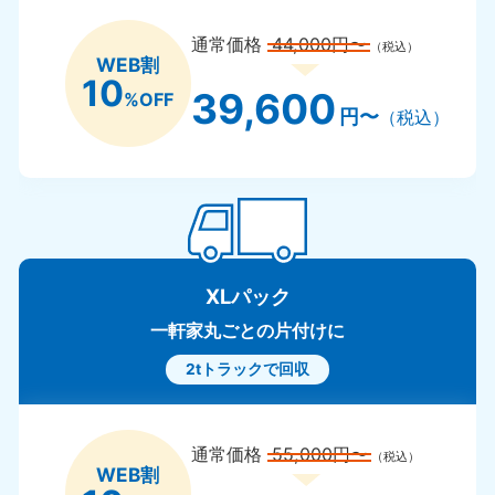
通常価格
44,000円〜
（税込）
WEB割
10
39,600
%OFF
円〜
（税込）
XLパック
一軒家丸ごとの片付けに
2tトラックで回収
通常価格
55,000円〜
（税込）
WEB割