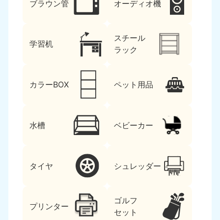
ブラウン管
オーディオ機
スチール
学習机
ラック
カラーBOX
ペット用品
水槽
ベビーカー
タイヤ
シュレッダー
ゴルフ
プリンター
セット