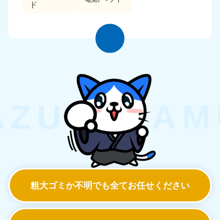
ド
粗大ゴミか不明でも
全てお任せください