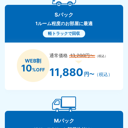
Sパック
1ルーム程度のお部屋に最適
軽トラックで回収
通常価格
13,200円〜
（税込）
WEB割
10
11,880
%OFF
円〜
（税込）
Mパック