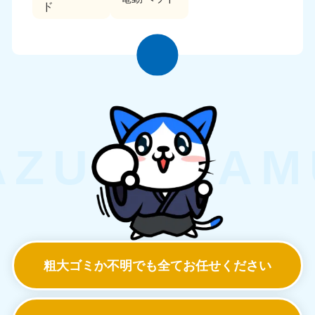
ド
粗大ゴミか不明でも
全てお任せください