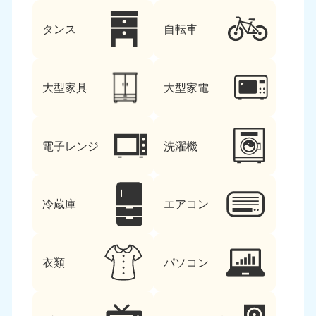
タンス
自転車
大型家具
大型家電
電子レンジ
洗濯機
冷蔵庫
エアコン
衣類
パソコン