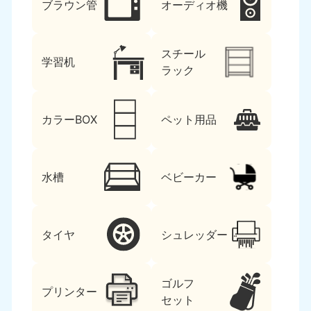
ブラウン管
オーディオ機
スチール
学習机
ラック
カラーBOX
ペット用品
水槽
ベビーカー
タイヤ
シュレッダー
ゴルフ
プリンター
セット