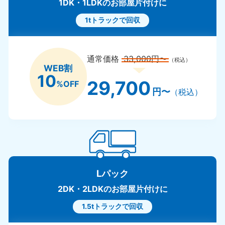
1DK・1LDKのお部屋片付けに
1tトラックで回収
通常価格
33,000円〜
（税込）
WEB割
10
29,700
%OFF
円〜
（税込）
Lパック
2DK・2LDKのお部屋片付けに
1.5tトラックで回収