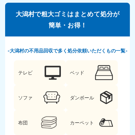
大潟村で粗大ゴミはまとめて処分が
簡単・お得！
大潟村の不用品回収で多く処分依頼いただくもの一覧
テレビ
ベッド
ソファ
ダンボール
布団
カーペット