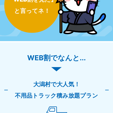
と言ってネ！
WEB割でなんと...
大潟村で大人気！
不用品トラック積み放題プラン