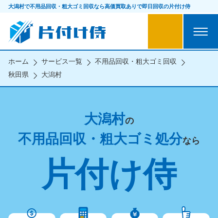
大潟村で不用品回収・粗大ゴミ回収なら
高価買取ありで即日回収の片付け侍
ホーム
サービス一覧
不用品回収・粗大ゴミ回収
秋田県
大潟村
大潟村
の
不用品回収・粗大ゴミ処分
なら
片付け侍