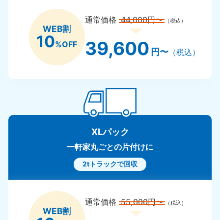
通常価格
44,000円〜
（税込）
WEB割
10
39,600
%OFF
円〜
（税込）
XLパック
一軒家丸ごとの片付けに
2tトラックで回収
通常価格
55,000円〜
（税込）
WEB割