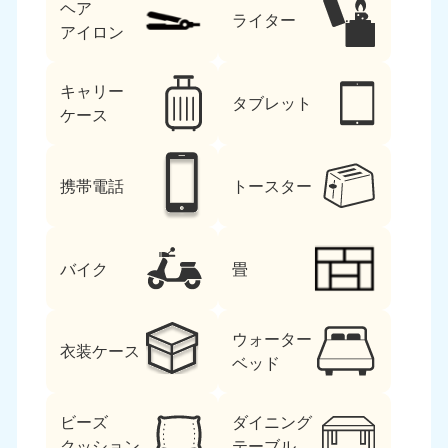
ヘア
ライター
アイロン
キャリー
タブレット
ケース
携帯電話
トースター
バイク
畳
ウォーター
衣装ケース
ベッド
ビーズ
ダイニング
クッション
テーブル