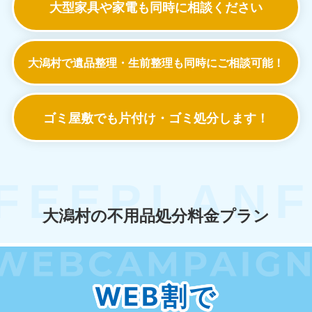
大型家具や家電も
同時に相談ください
大潟村で遺品整理・生前整理も
同時にご相談可能！
ゴミ屋敷でも
片付け・ゴミ処分します！
大潟村の不用品処分料金プラン
WEB割で