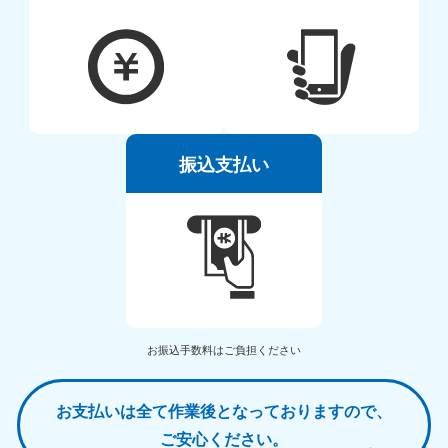
振込支払い
お振込手数料はご負担ください
お支払いは全て作業後となっておりますので、
ご安心ください。