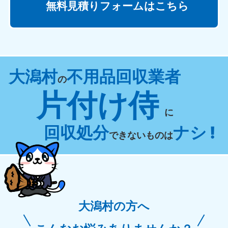
無料見積りフォームはこちら
大潟村
不用品回収業者
の
片付け侍
に
回収処分
ナシ !
できないものは
大潟村の方へ