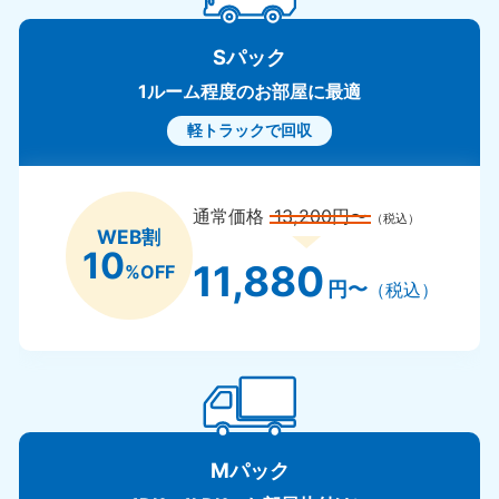
Sパック
1ルーム程度のお部屋に最適
軽トラックで回収
通常価格
13,200円〜
（税込）
WEB割
10
11,880
%OFF
円〜
（税込）
Mパック