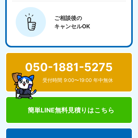
ご相談後の
キャンセルOK
050-1881-5275
受付時間 9:00〜19:00 年中無休
簡単LINE無料見積り
はこちら